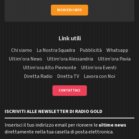
RICHIEDI INFO
Link utili
Chi siamo
La Nostra Squadra
Pubblicità
Whatsapp
Ultim'ora News
Ultim'ora Alessandria
Ultim'ora Pavia
Ultim'ora Alto Piemonte
Ultim'ora Eventi
Diretta Radio
Diretta TV
Lavora con Noi
CONTATTACI
ISCRIVITI ALLE NEWSLETTER DI RADIO GOLD
Inserisci il tuo indirizzo email per ricevere le
ultime news
direttamente nella tua casella di posta elettronica.