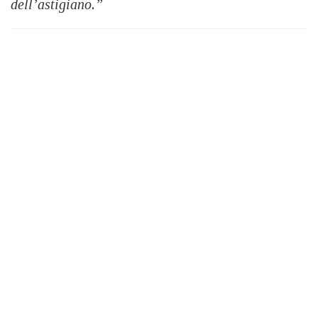
dell’astigiano.”