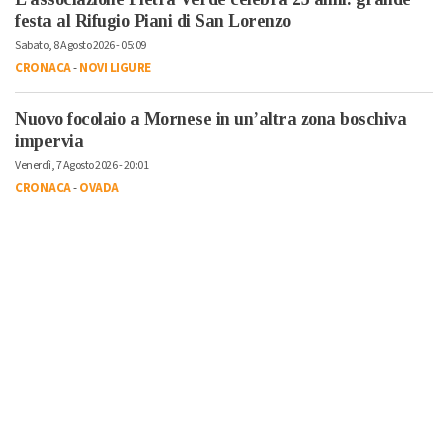
festa al Rifugio Piani di San Lorenzo
Sabato, 8 Agosto 2026 - 05:09
CRONACA
-
NOVI LIGURE
Nuovo focolaio a Mornese in un’altra zona boschiva
impervia
Venerdì, 7 Agosto 2026 - 20:01
CRONACA
-
OVADA