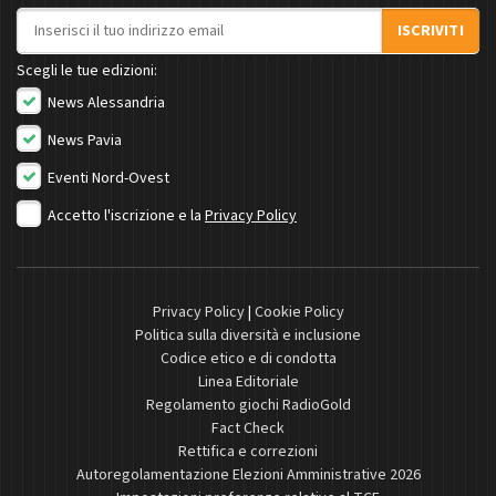
Indirizzo email
ISCRIVITI
Scegli le tue edizioni:
News Alessandria
News Pavia
Eventi Nord-Ovest
Accetto l'iscrizione e la
Privacy Policy
Privacy Policy
|
Cookie Policy
Politica sulla diversità e inclusione
Codice etico e di condotta
Linea Editoriale
Regolamento giochi RadioGold
Fact Check
Rettifica e correzioni
Autoregolamentazione Elezioni Amministrative 2026