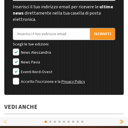
Inserisci il tuo indirizzo email per ricevere le
ultime
news
direttamente nella tua casella di posta
elettronica.
Indirizzo email
ISCRIVITI
Scegli le tue edizioni:
News Alessandria
News Pavia
Eventi Nord-Ovest
Accetto l'iscrizione e la
Privacy Policy
VEDI ANCHE