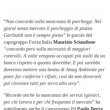
“
Non concordo sulla mancanza di parcheggi. Nei
giorni senza mercato il parcheggio di piazza
Garibaldi non è sempre pieno”
le parole del
capogruppo Forza Italia
Maurizio Sciaudone
“concordo però sulla necessità di maggiori
controlli. A volte vengono occupati più stalli da un
banco rispetto a quanto dovrebbe. E poi sarebbe
doveroso mettere una benna di Amag Ambiente per
poter far conferire i rifiuti, così da non doverseli
poi ritrovare tutti per terra alla sera”.
“
Ricordo anche la mancanza dei servizi igienici,
per chi lavora e per chi frequenta il mercato
” ha
sottolineato anche il capogruppo Pd
Paolo Berta