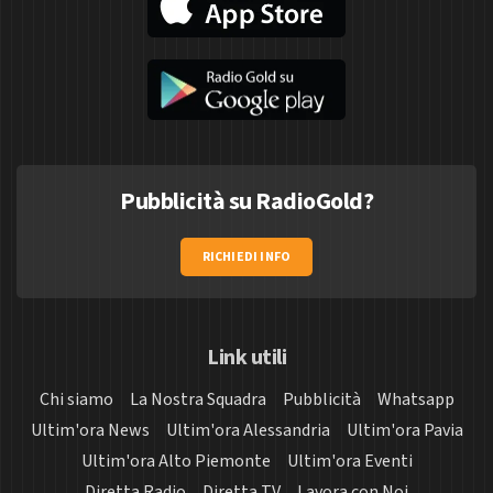
Pubblicità su RadioGold?
RICHIEDI INFO
Link utili
Chi siamo
La Nostra Squadra
Pubblicità
Whatsapp
Ultim'ora News
Ultim'ora Alessandria
Ultim'ora Pavia
Ultim'ora Alto Piemonte
Ultim'ora Eventi
Diretta Radio
Diretta TV
Lavora con Noi