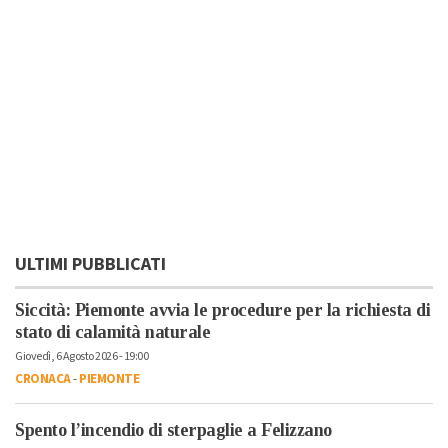
ULTIMI PUBBLICATI
Siccità: Piemonte avvia le procedure per la richiesta di
stato di calamità naturale
Giovedì, 6 Agosto 2026 - 19:00
CRONACA
-
PIEMONTE
Spento l’incendio di sterpaglie a Felizzano