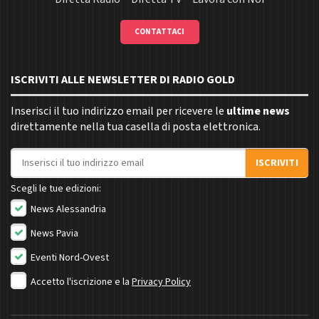
CONTATTACI
ISCRIVITI ALLE NEWSLETTER DI RADIO GOLD
Inserisci il tuo indirizzo email per ricevere le
ultime news
direttamente nella tua casella di posta elettronica.
Indirizzo email
ISCRIVITI
Scegli le tue edizioni:
News Alessandria
News Pavia
Eventi Nord-Ovest
Accetto l'iscrizione e la
Privacy Policy