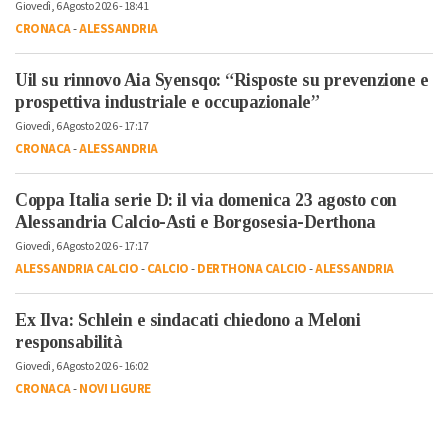
Giovedì, 6 Agosto 2026 - 18:41
CRONACA
-
ALESSANDRIA
Uil su rinnovo Aia Syensqo: “Risposte su prevenzione e
prospettiva industriale e occupazionale”
Giovedì, 6 Agosto 2026 - 17:17
CRONACA
-
ALESSANDRIA
Coppa Italia serie D: il via domenica 23 agosto con
Alessandria Calcio-Asti e Borgosesia-Derthona
Giovedì, 6 Agosto 2026 - 17:17
ALESSANDRIA CALCIO
-
CALCIO
-
DERTHONA CALCIO
-
ALESSANDRIA
Ex Ilva: Schlein e sindacati chiedono a Meloni
responsabilità
Giovedì, 6 Agosto 2026 - 16:02
CRONACA
-
NOVI LIGURE