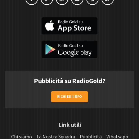
Pubblicità su RadioGold?
RICHIEDI INFO
Link utili
Chi siamo
La Nostra Squadra
Pubblicità
Whatsapp