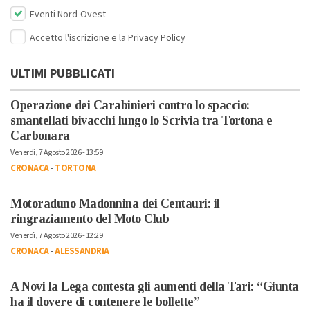
Eventi Nord-Ovest
Accetto l'iscrizione e la
Privacy Policy
ULTIMI PUBBLICATI
Operazione dei Carabinieri contro lo spaccio:
smantellati bivacchi lungo lo Scrivia tra Tortona e
Carbonara
Venerdì, 7 Agosto 2026 - 13:59
CRONACA
-
TORTONA
Motoraduno Madonnina dei Centauri: il
ringraziamento del Moto Club
Venerdì, 7 Agosto 2026 - 12:29
CRONACA
-
ALESSANDRIA
A Novi la Lega contesta gli aumenti della Tari: “Giunta
ha il dovere di contenere le bollette”