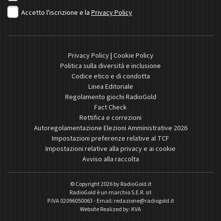
Accetto l'iscrizione e la
Privacy Policy
Privacy Policy
|
Cookie Policy
Politica sulla diversità e inclusione
Codice etico e di condotta
Linea Editoriale
Regolamento giochi RadioGold
Fact Check
Rettifica e correzioni
Autoregolamentazione Elezioni Amministrative 2026
Impostazioni preferenze relative al TCF
Impostazioni relative alla privacy e ai cookie
Avviso alla raccolta
© Copyright 2026 by
RadioGold.it
RadioGold è un marchio S.E.R. srl
P.IVA 02096050063 - Email:
redazione@radiogold.it
Website Realized by:
KVA