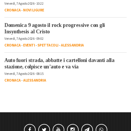
Venerdì, 7 Agosto 2026 - 10:22
CRONACA
-
NOVI LIGURE
Domenica 9 agosto il rock progressive con gli
Insynthesis al Cristo
Venerdì, 7 Agosto 2026 - 09:02
CRONACA
-
EVENTI
-
SPETTACOLI
-
ALESSANDRIA
Auto fuori strada, abbatte i cartelloni davanti alla
stazione, colpisce un’auto e va via
Venerdì, 7 Agosto 2026 - 08:15
CRONACA
-
ALESSANDRIA