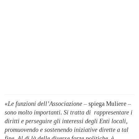
«
Le funzioni dell’Associazione
– spiega Muliere –
sono molto importanti. Si tratta di rappresentare i
diritti e perseguire gli interessi degli Enti locali,
promuovendo e sostenendo iniziative dirette a tal
fine. Al di là delle diverse forze politiche, è