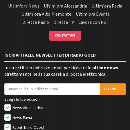
Ultim'ora News
Ultim'ora Alessandria
Ultim'ora Pavia
Ultim'ora Alto Piemonte
Ultim'ora Eventi
Diretta Radio
Diretta TV
Lavora con Noi
CONTATTACI
ISCRIVITI ALLE NEWSLETTER DI RADIO GOLD
Inserisci il tuo indirizzo email per ricevere le
ultime news
direttamente nella tua casella di posta elettronica.
Indirizzo email
ISCRIVITI
Scegli le tue edizioni:
News Alessandria
News Pavia
Eventi Nord-Ovest