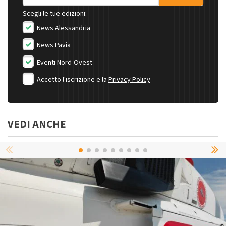
Scegli le tue edizioni:
News Alessandria
News Pavia
Eventi Nord-Ovest
Accetto l'iscrizione e la
Privacy Policy
VEDI ANCHE