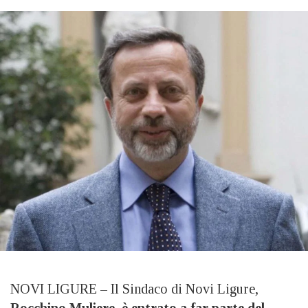
NOVI LIGURE – Il Sindaco di Novi Ligure,
Rocchino Muliere
,
è entrato a far parte del