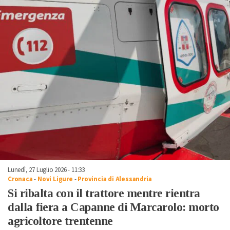
Lunedì, 27 Luglio 2026 - 11:33
Cronaca
-
Novi Ligure
-
Provincia di Alessandria
Si ribalta con il trattore mentre rientra
dalla fiera a Capanne di Marcarolo: morto
agricoltore trentenne