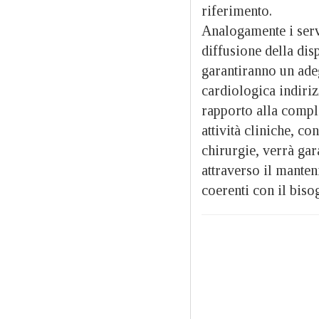
riferimento.
Analogamente i serv
diffusione della disp
garantiranno un ade
cardiologica indiriz
rapporto alla comple
attività cliniche, co
chirurgie, verrà gar
attraverso il manteni
coerenti con il biso