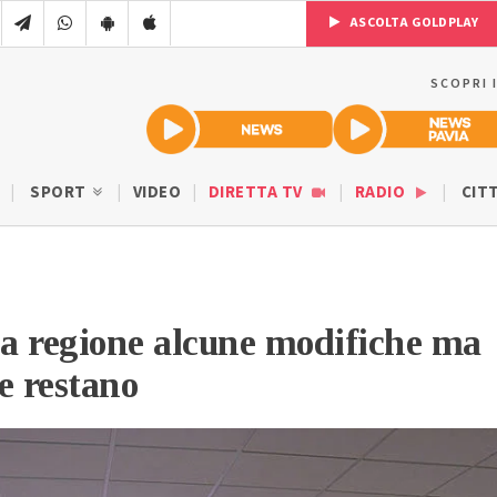
ASCOLTA GOLDPLAY
SCOPRI 
SPORT
VIDEO
DIRETTA TV
RADIO
CIT
la regione alcune modifiche ma
e restano