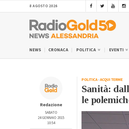
8 AGOSTO 2026
NEWS
CRONACA
POLITICA
EVENTI
POLITICA
-
ACQUI TERME
Sanità: dal
le polemich
Redazione
SABATO
24 GENNAIO 2015
10:54