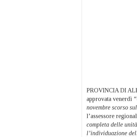
PROVINCIA DI ALES
approvata venerdì
“
novembre scorso sull
l’assessore regiona
completa delle unità
l’individuazione del