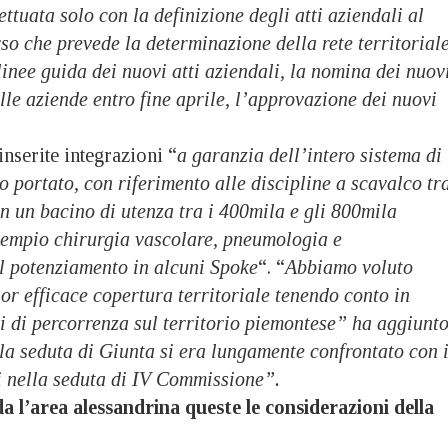
ttuata solo con la definizione degli atti aziendali al
so che prevede la determinazione della rete territoriale
 linee guida dei nuovi atti aziendali, la nomina dei nuov
elle aziende entro fine aprile, l’approvazione dei nuovi
inserite integrazioni “
a garanzia dell’intero sistema di
portato, con riferimento alle discipline a scavalco tr
n un bacino di utenza tra i 400mila e gli 800mila
sempio chirurgia vascolare, pneumologia e
al potenziamento in alcuni Spoke
“. “
Abbiamo voluto
r efficace copertura territoriale tenendo conto in
i di percorrenza sul territorio piemontese” ha aggiunt
la seduta di Giunta si era lungamente confrontato con 
i nella seduta di IV Commissione”.
 l’area alessandrina queste le considerazioni della