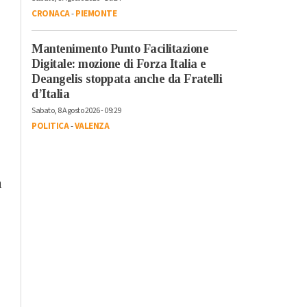
CRONACA
-
PIEMONTE
Mantenimento Punto Facilitazione
Digitale: mozione di Forza Italia e
Deangelis stoppata anche da Fratelli
d’Italia
Sabato, 8 Agosto 2026 - 09:29
POLITICA
-
VALENZA
à