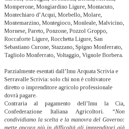
Momperone, Mongiardino Ligure, Montacuto,
Montechiaro d’Acqui, Morbello, Molare,
Montemarzino, Montegioco, Monleale, Malvicino,
Mornese, Pareto, Ponzone, Pozzol Groppo,
Roccaforte Ligure, Rocchetta Ligure, San
Sebastiano Curone, Stazzano, Spigno Monferrato,
Tagliolo Monferrato, Voltaggio, Vignole Borbera.
Parzialmente esentati dall’Imu Arquata Scrivia e
Serravalle Scrivia: solo chi non è coltivatore
diretto o imprenditore agricolo professionale
dovrà pagare.
Contraria al pagamento dell’Imu la Cia,
Confederazione Italiana Agricoltori.
“Non
condividiamo la scelta e la manovra del Governo:
mette ancora più in difficoltà gli imprenditori già