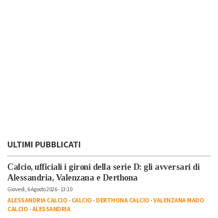
ULTIMI PUBBLICATI
Calcio, ufficiali i gironi della serie D: gli avversari di
Alessandria, Valenzana e Derthona
Giovedì, 6 Agosto 2026 - 13:10
ALESSANDRIA CALCIO
-
CALCIO
-
DERTHONA CALCIO
-
VALENZANA MADO
CALCIO
-
ALESSANDRIA