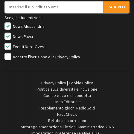
Indirizzo email
ISCRIVITI
Scegli le tue edizioni:
News Alessandria
News Pavia
Eventi Nord-Ovest
Accetto l'iscrizione e la
Privacy Policy
Privacy Policy
|
Cookie Policy
Politica sulla diversità e inclusione
Codice etico e di condotta
Linea Editoriale
Regolamento giochi RadioGold
Fact Check
Rettifica e correzioni
Autoregolamentazione Elezioni Amministrative 2026
Impostazioni preferenze relative al TCF