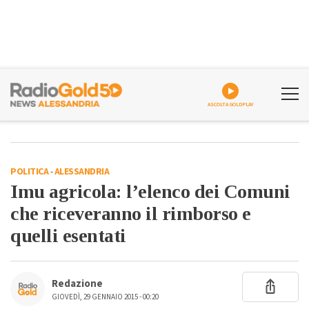
ASCOLTA GOLDPLAY
POLITICA
-
ALESSANDRIA
Imu agricola: l’elenco dei Comuni
che riceveranno il rimborso e
quelli esentati
Redazione
GIOVEDÌ, 29 GENNAIO 2015 - 00:20