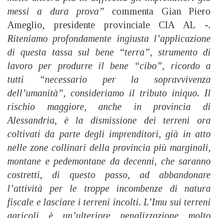
messi a dura prova”
commenta Gian Piero
Ameglio, presidente provinciale CIA AL
-.
Riteniamo profondamente ingiusta l’applicazione
di questa tassa sul bene “terra”, strumento di
lavoro per produrre il bene “cibo”, ricordo a
tutti “necessario per la sopravvivenza
dell’umanità”, consideriamo il tributo iniquo. Il
rischio maggiore, anche in provincia di
Alessandria, è la dismissione dei terreni ora
coltivati da parte degli imprenditori, già in atto
nelle zone collinari della provincia più marginali,
montane e pedemontane da decenni, che saranno
costretti, di questo passo, ad abbandonare
l’attività per le troppe incombenze di natura
fiscale e lasciare i terreni incolti. L’Imu sui terreni
agricoli è un’ulteriore penalizzazione molto