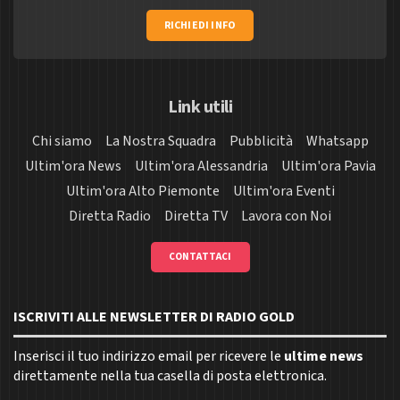
RICHIEDI INFO
Link utili
Chi siamo
La Nostra Squadra
Pubblicità
Whatsapp
Ultim'ora News
Ultim'ora Alessandria
Ultim'ora Pavia
Ultim'ora Alto Piemonte
Ultim'ora Eventi
Diretta Radio
Diretta TV
Lavora con Noi
CONTATTACI
ISCRIVITI ALLE NEWSLETTER DI RADIO GOLD
Inserisci il tuo indirizzo email per ricevere le
ultime news
direttamente nella tua casella di posta elettronica.