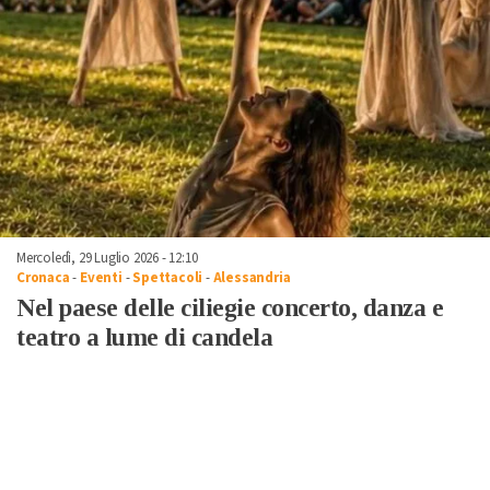
Mercoledì, 29 Luglio 2026 - 12:10
Cronaca
-
Eventi
-
Spettacoli
-
Alessandria
Nel paese delle ciliegie concerto, danza e
teatro a lume di candela