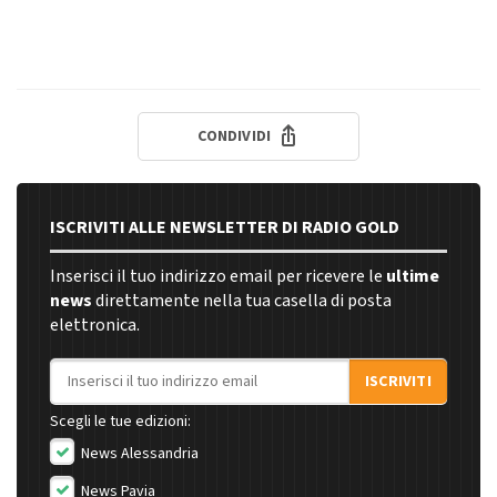
CONDIVIDI
ISCRIVITI ALLE NEWSLETTER DI RADIO GOLD
Inserisci il tuo indirizzo email per ricevere le
ultime
news
direttamente nella tua casella di posta
elettronica.
Indirizzo email
ISCRIVITI
Scegli le tue edizioni:
News Alessandria
News Pavia