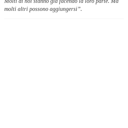
Molti di noi stanno già facendo la loro parte. Ma
molti altri possono aggiungersi”.