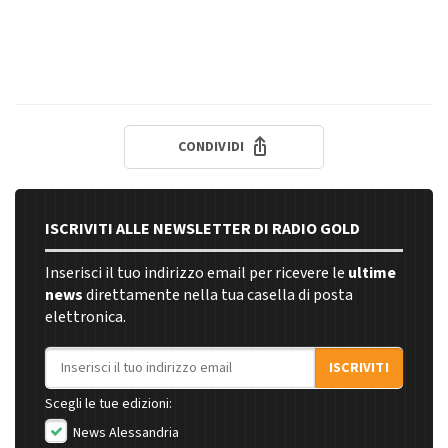
CONDIVIDI
ISCRIVITI ALLE NEWSLETTER DI RADIO GOLD
Inserisci il tuo indirizzo email per ricevere le
ultime
news
direttamente nella tua casella di posta
elettronica.
Indirizzo email
ISCRIVITI
Scegli le tue edizioni:
News Alessandria