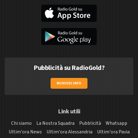
Pubblicità su RadioGold?
RICHIEDI INFO
Link utili
Chi siamo
La Nostra Squadra
Pubblicità
Whatsapp
Ultim'ora News
Ultim'ora Alessandria
Ultim'ora Pavia