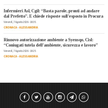
Infermieri Asl, Cgil: “Basta parole, pronti ad andare
dal Prefetto”. E chiede risposte sull’esposto in Procura
Venerdì, 7 Agosto 2026 - 18:35
CRONACA
-
ALESSANDRIA
Rinnovo autorizzazione ambiente a Syensqo, Cisl:
“Coniugati tutela dell’ambiente, sicurezza e lavoro”
Venerdì, 7 Agosto 2026 - 18:25
CRONACA
-
ALESSANDRIA