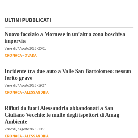
ULTIMI PUBBLICATI
Nuovo focolaio a Mornese in un’altra zona boschiva
impervia
Venerdì, 7 Agosto 2026 - 20:01
CRONACA
-
OVADA
Incidente tra due auto a Valle San Bartolomeo: nessun
ferito grave
Venerdì, 7 Agosto 2026 - 19:27
CRONACA
-
ALESSANDRIA
Rifiuti da fuori Alessandria abbandonati a San
Giuliano Vecchio: le multe degli ispettori di Amag
Ambiente
Venerdì, 7 Agosto 2026 - 18:51
CRONACA
-
ALESSANDRIA