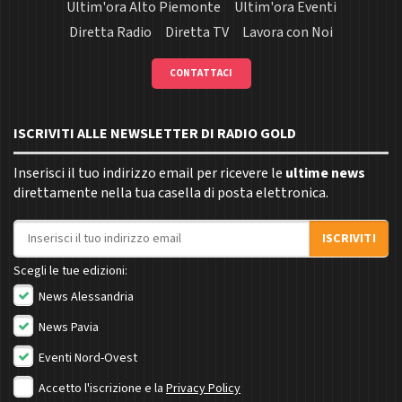
Ultim'ora Alto Piemonte
Ultim'ora Eventi
Diretta Radio
Diretta TV
Lavora con Noi
CONTATTACI
ISCRIVITI ALLE NEWSLETTER DI RADIO GOLD
Inserisci il tuo indirizzo email per ricevere le
ultime news
direttamente nella tua casella di posta elettronica.
Indirizzo email
ISCRIVITI
Scegli le tue edizioni:
News Alessandria
News Pavia
Eventi Nord-Ovest
Accetto l'iscrizione e la
Privacy Policy