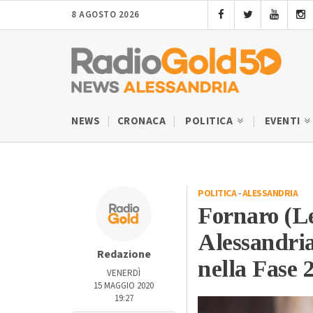
8 AGOSTO 2026
NEWS
CRONACA
POLITICA
EVENTI
POLITICA
-
ALESSANDRIA
Fornaro (Le
Alessandria
Redazione
nella Fase 
VENERDÌ
15 MAGGIO 2020
19:27