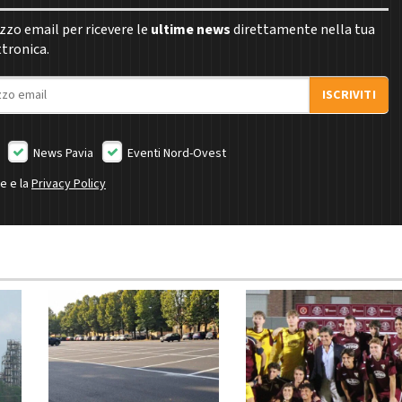
rizzo email per ricevere le
ultime news
direttamente nella tua
ttronica.
ISCRIVITI
News Pavia
Eventi Nord-Ovest
ne e la
Privacy Policy