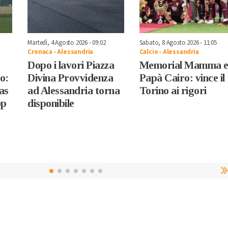
Martedì, 4 Agosto 2026 - 09:02
Sabato, 8 Agosto 2026 - 11:05
Cronaca
-
Alessandria
Calcio
-
Alessandria
Dopo i lavori Piazza
Memorial Mamma 
o:
Divina Provvidenza
Papà Cairo: vince il
fas
ad Alessandria torna
Torino ai rigori
op
disponibile