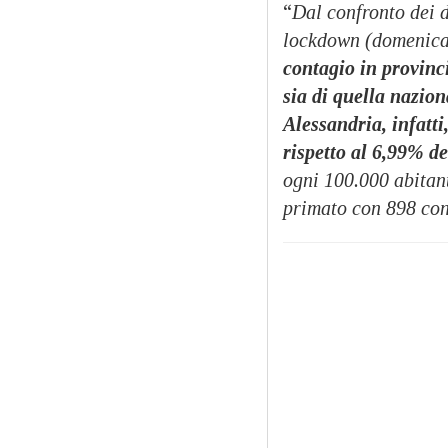
“
Dal confronto dei d
lockdown (domenica
contagio in provinc
sia di quella nazion
Alessandria, infatti
rispetto al 6,99% de
ogni 100.000 abitant
primato con 898 con