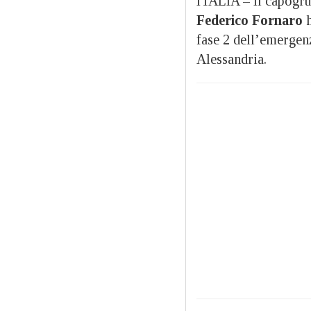
ITALIA – Il capogru
Federico Fornaro
h
fase 2 dell’emergen
Alessandria.