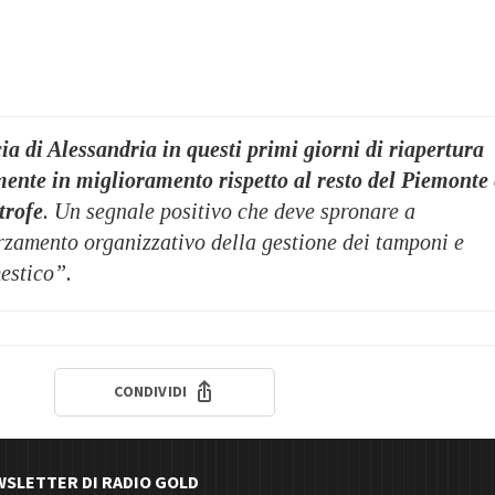
ia di Alessandria in questi primi giorni di riapertura
mente in miglioramento rispetto al resto del Piemonte 
trofe
. Un segnale positivo che deve spronare a
rzamento organizzativo della gestione dei tamponi e
mestico”.
CONDIVIDI
EWSLETTER DI RADIO GOLD