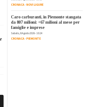
CRONACA
-
NOVI LIGURE
Caro carburanti, in Piemonte stangata
da 807 milioni: +67 milioni al mese per
famiglie e imprese
Sabato, 8 Agosto 2026 - 10:24
e
CRONACA
-
PIEMONTE