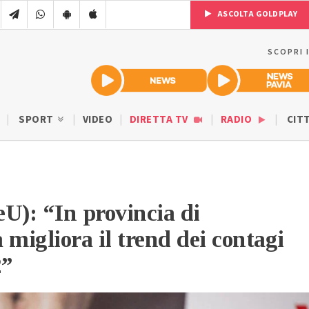
ASCOLTA GOLDPLAY
SCOPRI 
SPORT
VIDEO
DIRETTA TV
RADIO
CIT
U): “In provincia di
 migliora il trend dei contagi
2”