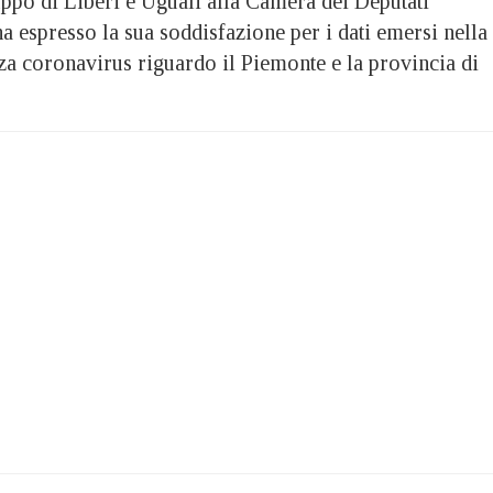
ppo di Liberi e Uguali alla Camera dei Deputati
a espresso la sua soddisfazione per i dati emersi nella
za coronavirus riguardo il Piemonte e la provincia di