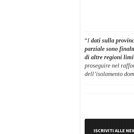
“
I
dati sulla provinc
parziale sono final
di altre regioni limi
proseguire nel raffo
dell’isolamento do
ISCRIVITI ALLE N