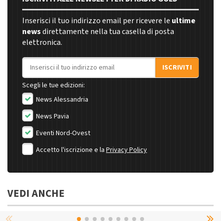
Inserisci il tuo indirizzo email per ricevere le
ultime
news
direttamente nella tua casella di posta
elettronica.
Indirizzo email
ISCRIVITI
Scegli le tue edizioni:
News Alessandria
News Pavia
Eventi Nord-Ovest
Accetto l'iscrizione e la
Privacy Policy
VEDI ANCHE