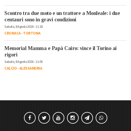
Scontro tra due moto e un trattore a Monleale: i due
centauri sono in gravi condizioni
Sabato, 8 Agosto 2026 - 11:18
CRONACA
-
TORTONA
Memorial Mamma e Papà Cairo: vince il Torino ai
rigori
Sabato, 8 Agosto 2026 - 11:05
CALCIO
-
ALESSANDRIA