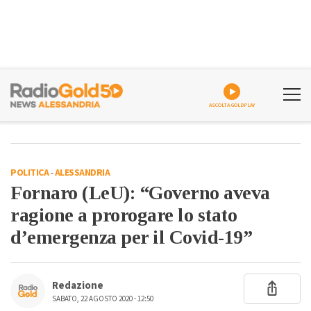
ASCOLTA GOLDPLAY
POLITICA
-
ALESSANDRIA
Fornaro (LeU): “Governo aveva
ragione a prorogare lo stato
d’emergenza per il Covid-19”
Redazione
SABATO, 22 AGOSTO 2020 - 12:50