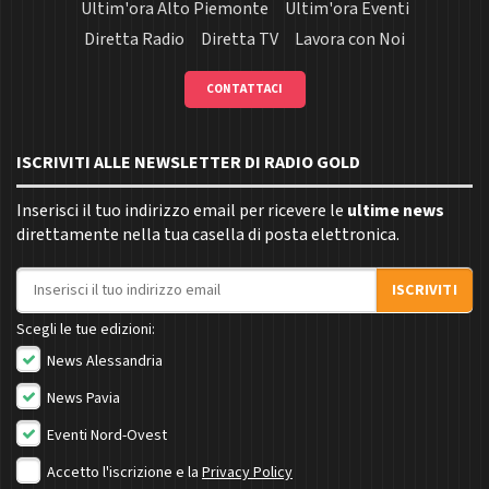
Ultim'ora Alto Piemonte
Ultim'ora Eventi
Diretta Radio
Diretta TV
Lavora con Noi
CONTATTACI
ISCRIVITI ALLE NEWSLETTER DI RADIO GOLD
Inserisci il tuo indirizzo email per ricevere le
ultime news
direttamente nella tua casella di posta elettronica.
Indirizzo email
ISCRIVITI
Scegli le tue edizioni:
News Alessandria
News Pavia
Eventi Nord-Ovest
Accetto l'iscrizione e la
Privacy Policy