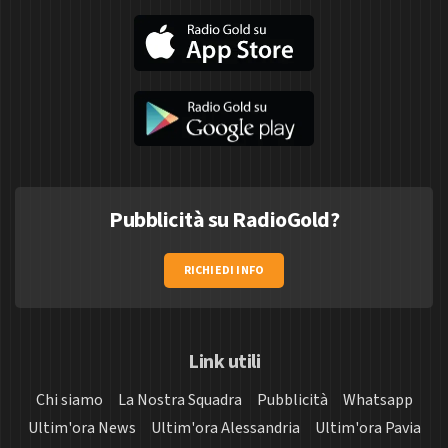
Pubblicità su RadioGold?
RICHIEDI INFO
Link utili
Chi siamo
La Nostra Squadra
Pubblicità
Whatsapp
Ultim'ora News
Ultim'ora Alessandria
Ultim'ora Pavia