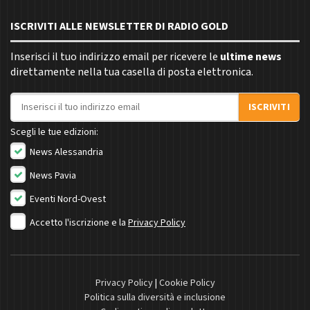
ISCRIVITI ALLE NEWSLETTER DI RADIO GOLD
Inserisci il tuo indirizzo email per ricevere le
ultime news
direttamente nella tua casella di posta elettronica.
Indirizzo email
ISCRIVITI
Scegli le tue edizioni:
News Alessandria
News Pavia
Eventi Nord-Ovest
Accetto l'iscrizione e la
Privacy Policy
Privacy Policy
|
Cookie Policy
Politica sulla diversità e inclusione