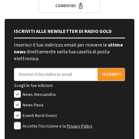
CONDIVIDI
ISCRIVITI ALLE NEWSLETTER DI RADIO GOLD
Inserisci il tuo indirizzo email per ricevere le
ultime
news
direttamente nella tua casella di posta
elettronica.
Indirizzo email
ISCRIVITI
Scegli le tue edizioni:
News Alessandria
News Pavia
Eventi Nord-Ovest
Accetto l'iscrizione e la
Privacy Policy