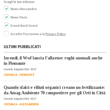
Scegli le tue edizioni:
News Alessandria
News Pavia
Eventi Nord-Ovest
Accetto l'iscrizione e la
Privacy Policy
ULTIMI PUBBLICATI
Incendi, il Wwf lancia l’allarme: roghi anomali anche
in Piemonte
Giovedì, 6 Agosto 2026 - 05:57
CRONACA
-
PIEMONTE
Quando sfalci e rifiuti organici creano un fertilizzante:
da Amag Ambiente 70 compostiere per gli Orti in Città
Giovedì, 6 Agosto 2026 - 05:27
CRONACA
-
ALESSANDRIA