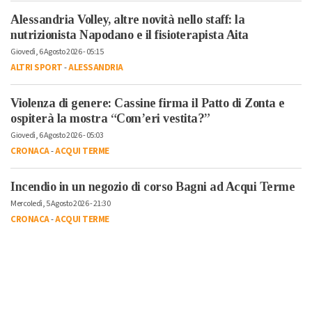
Alessandria Volley, altre novità nello staff: la
nutrizionista Napodano e il fisioterapista Aita
Giovedì, 6 Agosto 2026 - 05:15
ALTRI SPORT
-
ALESSANDRIA
Violenza di genere: Cassine firma il Patto di Zonta e
ospiterà la mostra “Com’eri vestita?”
Giovedì, 6 Agosto 2026 - 05:03
CRONACA
-
ACQUI TERME
Incendio in un negozio di corso Bagni ad Acqui Terme
Mercoledì, 5 Agosto 2026 - 21:30
CRONACA
-
ACQUI TERME