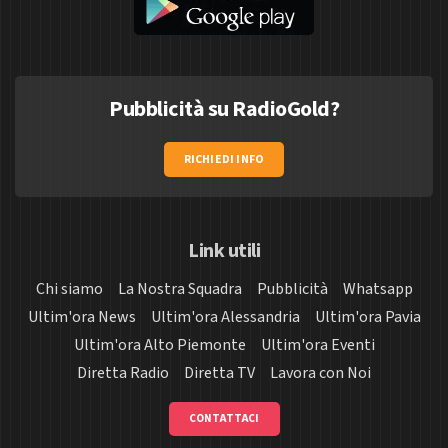
Pubblicità su RadioGold?
RICHIEDI INFO
Link utili
Chi siamo
La Nostra Squadra
Pubblicità
Whatsapp
Ultim'ora News
Ultim'ora Alessandria
Ultim'ora Pavia
Ultim'ora Alto Piemonte
Ultim'ora Eventi
Diretta Radio
Diretta TV
Lavora con Noi
CONTATTACI