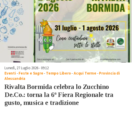
Lunedì, 27 Luglio 2026 - 09:12
Eventi
-
Feste e Sagre
-
Tempo Libero
-
Acqui Terme
-
Provincia di
Alessandria
Rivalta Bormida celebra lo Zucchino
De.Co.: torna la 6ª Fiera Regionale tra
gusto, musica e tradizione