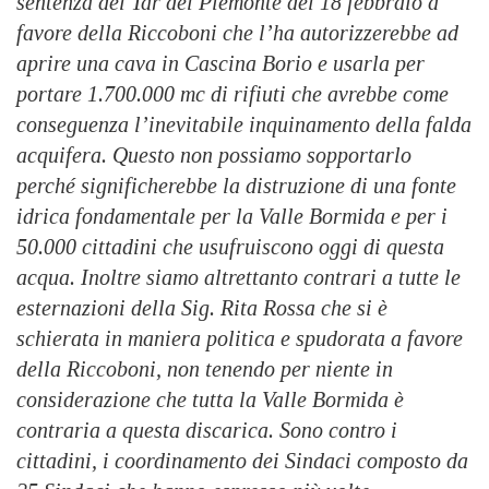
sentenza del Tar del Piemonte del 18 febbraio a
favore della Riccoboni che l’ha autorizzerebbe ad
aprire una cava in Cascina Borio e usarla per
portare 1.700.000 mc di rifiuti che avrebbe come
conseguenza l’inevitabile inquinamento della falda
acquifera. Questo non possiamo sopportarlo
perché significherebbe la distruzione di una fonte
idrica fondamentale per la Valle Bormida e per i
50.000 cittadini che usufruiscono oggi di questa
acqua. Inoltre siamo altrettanto contrari a tutte le
esternazioni della Sig. Rita Rossa che si è
schierata in maniera politica e spudorata a favore
della Riccoboni, non tenendo per niente in
considerazione che tutta la Valle Bormida è
contraria a questa discarica. Sono contro i
cittadini, i coordinamento dei Sindaci composto da