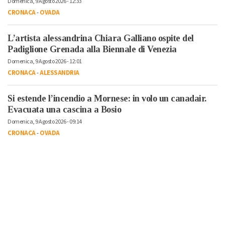
Domenica, 9 Agosto 2026 - 12:33
CRONACA
-
OVADA
L’artista alessandrina Chiara Galliano ospite del
Padiglione Grenada alla Biennale di Venezia
Domenica, 9 Agosto 2026 - 12:01
CRONACA
-
ALESSANDRIA
Si estende l’incendio a Mornese: in volo un canadair.
Evacuata una cascina a Bosio
Domenica, 9 Agosto 2026 - 09:14
CRONACA
-
OVADA