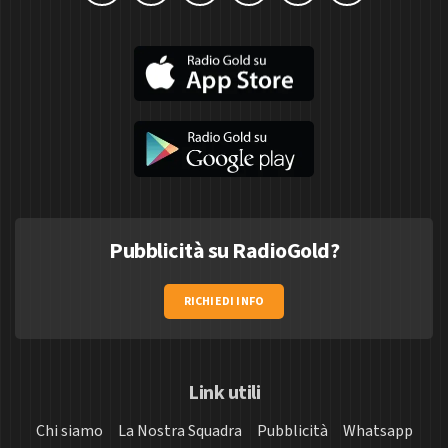
Pubblicità su RadioGold?
RICHIEDI INFO
Link utili
Chi siamo
La Nostra Squadra
Pubblicità
Whatsapp