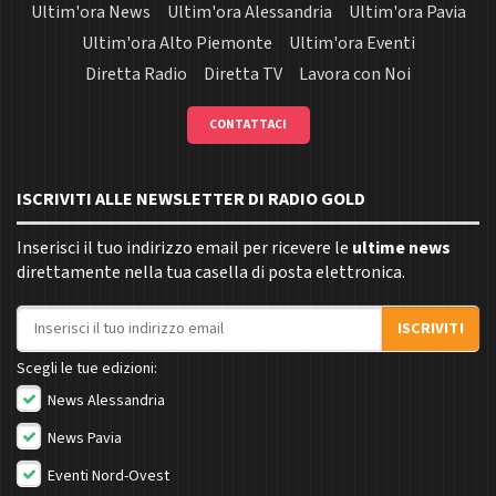
Ultim'ora News
Ultim'ora Alessandria
Ultim'ora Pavia
Ultim'ora Alto Piemonte
Ultim'ora Eventi
Diretta Radio
Diretta TV
Lavora con Noi
CONTATTACI
ISCRIVITI ALLE NEWSLETTER DI RADIO GOLD
Inserisci il tuo indirizzo email per ricevere le
ultime news
direttamente nella tua casella di posta elettronica.
Indirizzo email
ISCRIVITI
Scegli le tue edizioni:
News Alessandria
News Pavia
Eventi Nord-Ovest