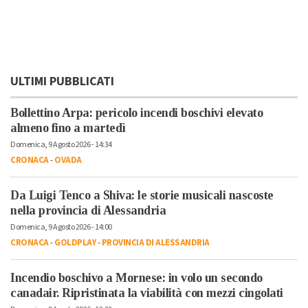
ULTIMI PUBBLICATI
Bollettino Arpa: pericolo incendi boschivi elevato
almeno fino a martedì
Domenica, 9 Agosto 2026 - 14:34
CRONACA
-
OVADA
Da Luigi Tenco a Shiva: le storie musicali nascoste
nella provincia di Alessandria
Domenica, 9 Agosto 2026 - 14:00
CRONACA
-
GOLDPLAY
-
PROVINCIA DI ALESSANDRIA
Incendio boschivo a Mornese: in volo un secondo
canadair. Ripristinata la viabilità con mezzi cingolati