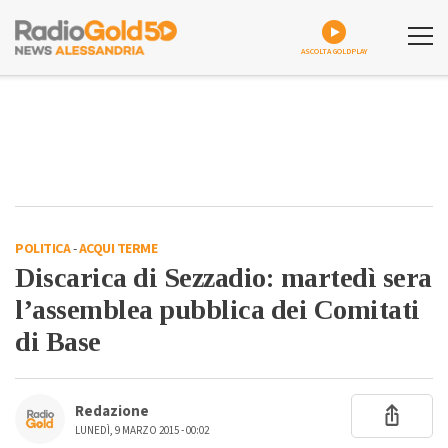
ASCOLTA GOLDPLAY
POLITICA
-
ACQUI TERME
Discarica di Sezzadio: martedì sera
l’assemblea pubblica dei Comitati
di Base
Redazione
LUNEDÌ, 9 MARZO 2015 - 00:02