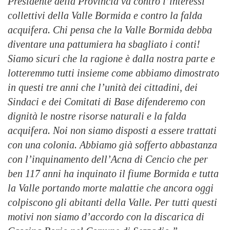
Presidente della Provincia va contro l’interessi
collettivi della Valle Bormida e contro la falda
acquifera. Chi pensa che la Valle Bormida debba
diventare una pattumiera ha sbagliato i conti!
Siamo sicuri che la ragione è dalla nostra parte e
lotteremmo tutti insieme come abbiamo dimostrato
in questi tre anni che l’unità dei cittadini, dei
Sindaci e dei Comitati di Base difenderemo con
dignità le nostre risorse naturali e la falda
acquifera. Noi non siamo disposti a essere trattati
con una colonia. Abbiamo già sofferto abbastanza
con l’inquinamento dell’Acna di Cencio che per
ben 117 anni ha inquinato il fiume Bormida e tutta
la Valle portando morte malattie che ancora oggi
colpiscono gli abitanti della Valle. Per tutti questi
motivi non siamo d’accordo con la discarica di