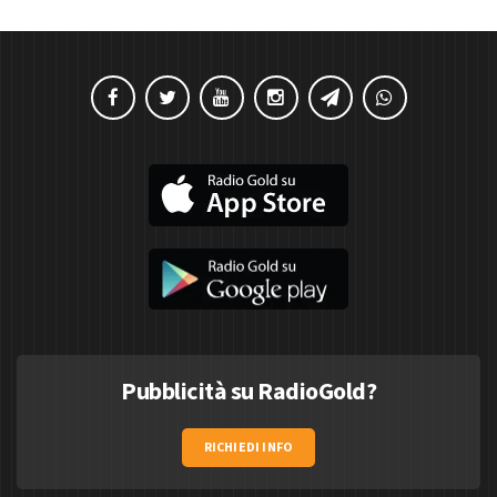
Pubblicità su RadioGold?
RICHIEDI INFO