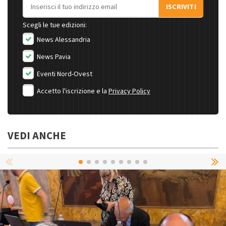
Indirizzo email
ISCRIVITI
Scegli le tue edizioni:
News Alessandria
News Pavia
Eventi Nord-Ovest
Accetto l'iscrizione e la
Privacy Policy
VEDI ANCHE