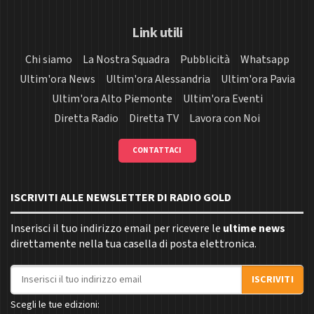
Link utili
Chi siamo
La Nostra Squadra
Pubblicità
Whatsapp
Ultim'ora News
Ultim'ora Alessandria
Ultim'ora Pavia
Ultim'ora Alto Piemonte
Ultim'ora Eventi
Diretta Radio
Diretta TV
Lavora con Noi
CONTATTACI
ISCRIVITI ALLE NEWSLETTER DI RADIO GOLD
Inserisci il tuo indirizzo email per ricevere le
ultime news
direttamente nella tua casella di posta elettronica.
Indirizzo email
ISCRIVITI
Scegli le tue edizioni: