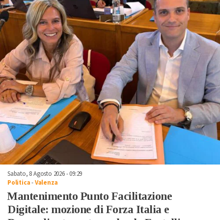
Sabato, 8 Agosto 2026 - 09:29
Politica
-
Valenza
Mantenimento Punto Facilitazione
Digitale: mozione di Forza Italia e