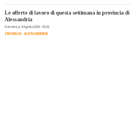
Le offerte di lavoro di questa settimana in provincia di
Alessandria
Domenica, 9 Agosto 2026 - 05:52
CRONACA
-
ALESSANDRIA