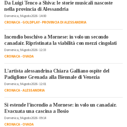
Da Luigi Tenco a Shiva: le storie musicali nascoste
nella provincia di Alessandria
Domenica, 9 Agosto 2026 - 14:00
CRONACA
-
GOLDPLAY
-
PROVINCIA DI ALESSANDRIA
Incendio boschivo a Mornese: in volo un secondo
canadair. Ripristinata la viabilità con mezzi cingolati
Domenica, 9 Agosto 2026 - 12:33
CRONACA
-
OVADA
L’artista alessandrina Chiara Galliano ospite del
Padiglione Grenada alla Biennale di Venezia
Domenica, 9 Agosto 2026 - 12:01
CRONACA
-
ALESSANDRIA
Si estende l’incendio a Mornese: in volo un canadair.
Evacuata una cascina a Bosio
Domenica, 9 Agosto 2026 - 09:14
CRONACA
-
OVADA