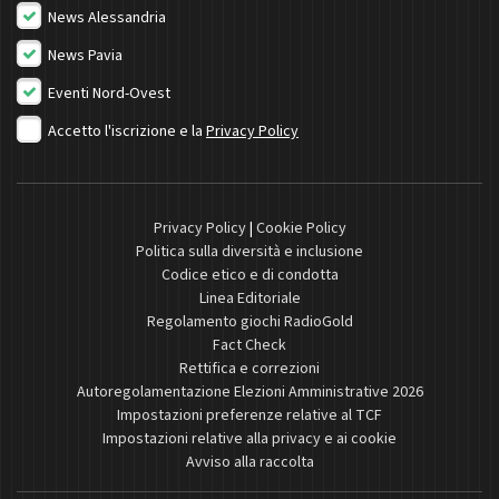
News Alessandria
News Pavia
Eventi Nord-Ovest
Accetto l'iscrizione e la
Privacy Policy
Privacy Policy
|
Cookie Policy
Politica sulla diversità e inclusione
Codice etico e di condotta
Linea Editoriale
Regolamento giochi RadioGold
Fact Check
Rettifica e correzioni
Autoregolamentazione Elezioni Amministrative 2026
Impostazioni preferenze relative al TCF
Impostazioni relative alla privacy e ai cookie
Avviso alla raccolta