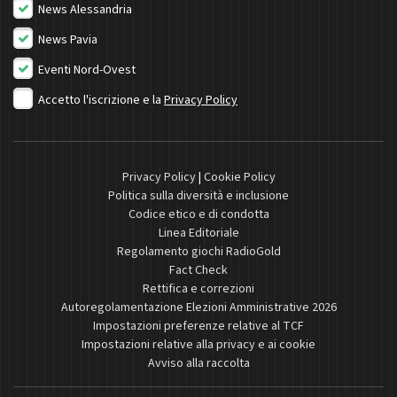
News Alessandria
News Pavia
Eventi Nord-Ovest
Accetto l'iscrizione e la
Privacy Policy
Privacy Policy
|
Cookie Policy
Politica sulla diversità e inclusione
Codice etico e di condotta
Linea Editoriale
Regolamento giochi RadioGold
Fact Check
Rettifica e correzioni
Autoregolamentazione Elezioni Amministrative 2026
Impostazioni preferenze relative al TCF
Impostazioni relative alla privacy e ai cookie
Avviso alla raccolta