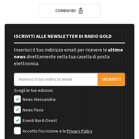
CONDIVIDI
ISCRIVITI ALLE NEWSLETTER DI RADIO GOLD
Inserisci il tuo indirizzo email per ricevere le
ultime
news
direttamente nella tua casella di posta
elettronica.
Indirizzo email
ISCRIVITI
Scegli le tue edizioni:
News Alessandria
News Pavia
Eventi Nord-Ovest
Accetto l'iscrizione e la
Privacy Policy