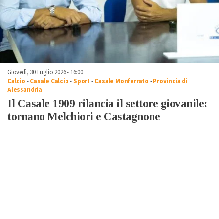
Giovedì, 30 Luglio 2026 - 16:00
Calcio
-
Casale Calcio
-
Sport
-
Casale Monferrato
-
Provincia di
Alessandria
Il Casale 1909 rilancia il settore giovanile:
tornano Melchiori e Castagnone