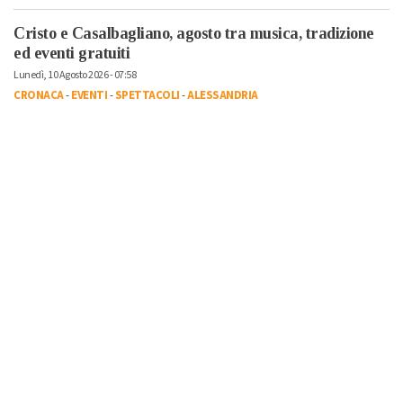
Cristo e Casalbagliano, agosto tra musica, tradizione
ed eventi gratuiti
Lunedì, 10 Agosto 2026 - 07:58
CRONACA
-
EVENTI
-
SPETTACOLI
-
ALESSANDRIA