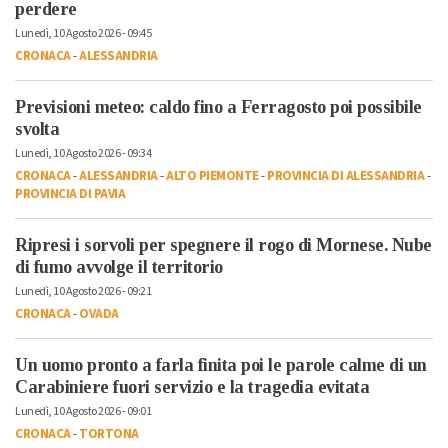
perdere
Lunedì, 10 Agosto 2026 - 09:45
CRONACA
-
ALESSANDRIA
Previsioni meteo: caldo fino a Ferragosto poi possibile
svolta
Lunedì, 10 Agosto 2026 - 09:34
CRONACA
-
ALESSANDRIA
-
ALTO PIEMONTE
-
PROVINCIA DI ALESSANDRIA
-
PROVINCIA DI PAVIA
Ripresi i sorvoli per spegnere il rogo di Mornese. Nube
di fumo avvolge il territorio
Lunedì, 10 Agosto 2026 - 09:21
CRONACA
-
OVADA
Un uomo pronto a farla finita poi le parole calme di un
Carabiniere fuori servizio e la tragedia evitata
Lunedì, 10 Agosto 2026 - 09:01
CRONACA
-
TORTONA