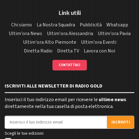
Link utili
Chi siamo
La Nostra Squadra
Pubblicità
Whatsapp
Ultim'ora News
Ultim'ora Alessandria
Ultim'ora Pavia
Ultim'ora Alto Piemonte
Ultim'ora Eventi
Diretta Radio
Diretta TV
Lavora con Noi
CONTATTACI
ISCRIVITI ALLE NEWSLETTER DI RADIO GOLD
Inserisci il tuo indirizzo email per ricevere le
ultime news
direttamente nella tua casella di posta elettronica.
Indirizzo email
ISCRIVITI
Scegli le tue edizioni: