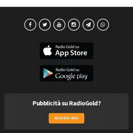
Pubblicità su RadioGold?
RICHIEDI INFO