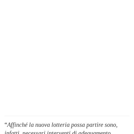
“
Affinché la nuova lotteria possa partire sono,
infatti, necessari interventi di adeguamento