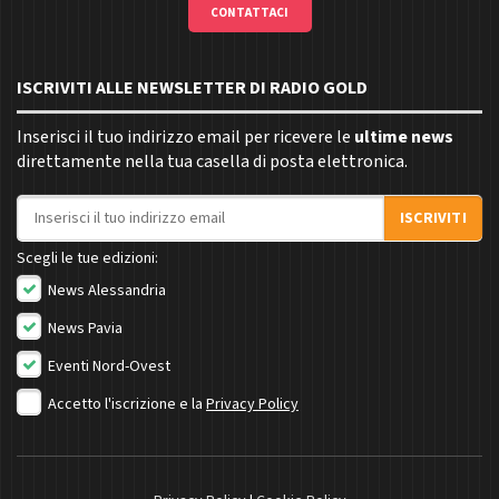
CONTATTACI
ISCRIVITI ALLE NEWSLETTER DI RADIO GOLD
Inserisci il tuo indirizzo email per ricevere le
ultime news
direttamente nella tua casella di posta elettronica.
Indirizzo email
ISCRIVITI
Scegli le tue edizioni:
News Alessandria
News Pavia
Eventi Nord-Ovest
Accetto l'iscrizione e la
Privacy Policy