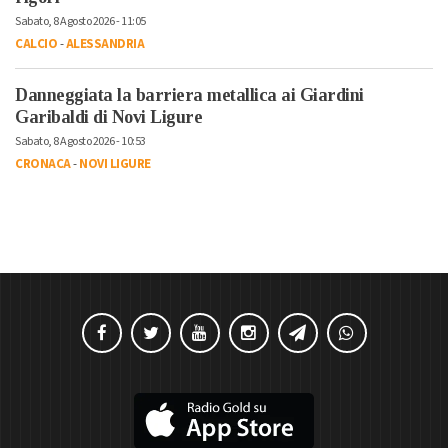
Sabato, 8 Agosto 2026 - 11:05
CALCIO
-
ALESSANDRIA
Danneggiata la barriera metallica ai Giardini
Garibaldi di Novi Ligure
Sabato, 8 Agosto 2026 - 10:53
CRONACA
-
NOVI LIGURE