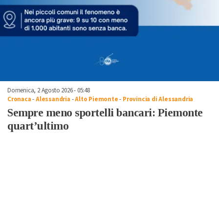
Domenica, 2 Agosto 2026 - 05:48
Cronaca
-
Alessandria
-
Alto Piemonte
-
Provincia di Alessandria
Sempre meno sportelli bancari: Piemonte
quart’ultimo