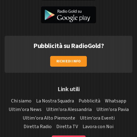
Pubblicità su RadioGold?
RICHIEDI INFO
Link utili
Chi siamo
La Nostra Squadra
Pubblicità
Whatsapp
Ultim'ora News
Ultim'ora Alessandria
Ultim'ora Pavia
Ultim'ora Alto Piemonte
Ultim'ora Eventi
Diretta Radio
Diretta TV
Lavora con Noi