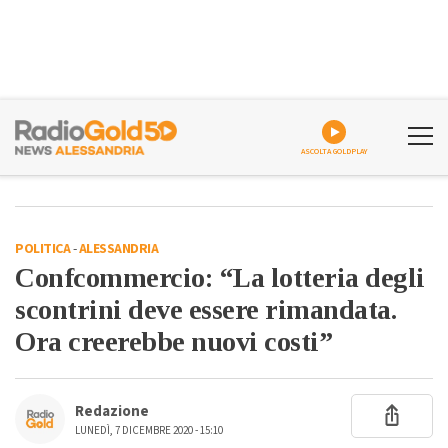
ASCOLTA GOLDPLAY
POLITICA
-
ALESSANDRIA
Confcommercio: “La lotteria degli
scontrini deve essere rimandata.
Ora creerebbe nuovi costi”
Redazione
LUNEDÌ, 7 DICEMBRE 2020 - 15:10