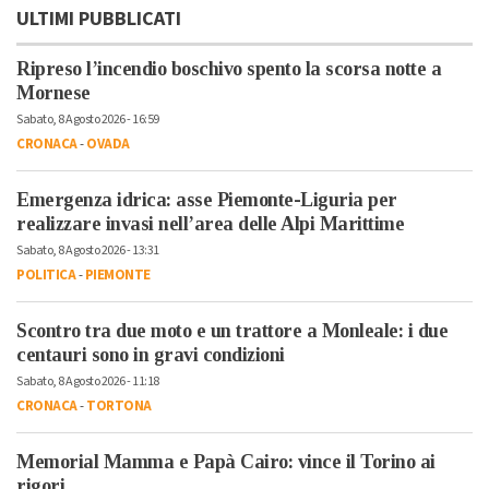
ULTIMI PUBBLICATI
Ripreso l’incendio boschivo spento la scorsa notte a
Mornese
Sabato, 8 Agosto 2026 - 16:59
CRONACA
-
OVADA
Emergenza idrica: asse Piemonte-Liguria per
realizzare invasi nell’area delle Alpi Marittime
Sabato, 8 Agosto 2026 - 13:31
POLITICA
-
PIEMONTE
Scontro tra due moto e un trattore a Monleale: i due
centauri sono in gravi condizioni
Sabato, 8 Agosto 2026 - 11:18
CRONACA
-
TORTONA
Memorial Mamma e Papà Cairo: vince il Torino ai
rigori