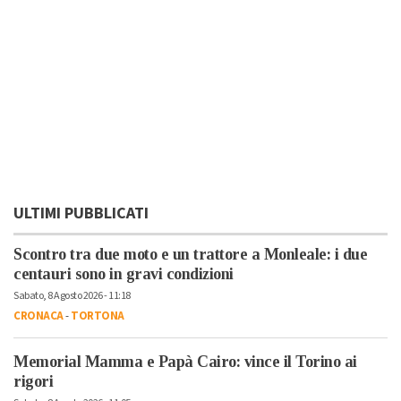
ULTIMI PUBBLICATI
Scontro tra due moto e un trattore a Monleale: i due
centauri sono in gravi condizioni
Sabato, 8 Agosto 2026 - 11:18
CRONACA
-
TORTONA
Memorial Mamma e Papà Cairo: vince il Torino ai
rigori