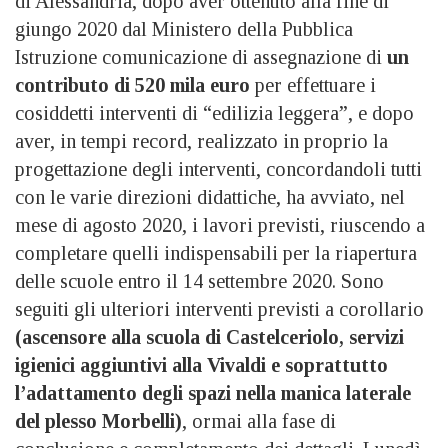
di Alessandria, dopo aver ottenuto alla fine di
giungo 2020 dal Ministero della Pubblica
Istruzione comunicazione di assegnazione di
un
contributo di 520 mila euro
per effettuare i
cosiddetti interventi di “edilizia leggera”, e dopo
aver, in tempi record, realizzato in proprio la
progettazione degli interventi, concordandoli tutti
con le varie direzioni didattiche, ha avviato, nel
mese di agosto 2020, i lavori previsti, riuscendo a
completare quelli indispensabili per la riapertura
delle scuole entro il 14 settembre 2020. Sono
seguiti gli ulteriori interventi previsti a corollario
(ascensore alla scuola di Castelceriolo, servizi
igienici aggiuntivi alla Vivaldi e soprattutto
l’adattamento degli spazi nella manica laterale
del plesso Morbelli)
, ormai alla fase di