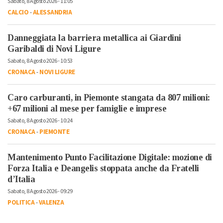
Sabato, 8 Agosto 2026 - 11:05
CALCIO
-
ALESSANDRIA
Danneggiata la barriera metallica ai Giardini
Garibaldi di Novi Ligure
Sabato, 8 Agosto 2026 - 10:53
CRONACA
-
NOVI LIGURE
Caro carburanti, in Piemonte stangata da 807 milioni:
+67 milioni al mese per famiglie e imprese
Sabato, 8 Agosto 2026 - 10:24
CRONACA
-
PIEMONTE
Mantenimento Punto Facilitazione Digitale: mozione di
Forza Italia e Deangelis stoppata anche da Fratelli
d’Italia
Sabato, 8 Agosto 2026 - 09:29
POLITICA
-
VALENZA