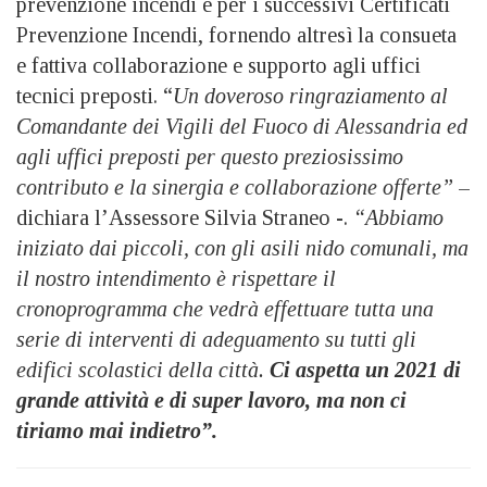
prevenzione incendi e per i successivi Certificati
Prevenzione Incendi, fornendo altresì la consueta
e fattiva collaborazione e supporto agli uffici
tecnici preposti. “
Un doveroso ringraziamento al
Comandante dei Vigili del Fuoco di Alessandria ed
agli uffici preposti per questo preziosissimo
contributo e la sinergia e collaborazione offerte”
–
dichiara l’Assessore Silvia Straneo -.
“Abbiamo
iniziato dai piccoli, con gli asili nido comunali, ma
il nostro intendimento è rispettare il
cronoprogramma che vedrà effettuare tutta una
serie di interventi di adeguamento su tutti gli
edifici scolastici della città.
Ci aspetta un 2021 di
grande attività e di super lavoro, ma non ci
tiriamo mai indietro”.