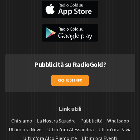
Pubblicità su RadioGold?
RICHIEDI INFO
Link utili
Chi siamo
La Nostra Squadra
Pubblicità
Whatsapp
Ultim'ora News
Ultim'ora Alessandria
Ultim'ora Pavia
Ultim'ora Alto Piemonte
Ultim'ora Eventi