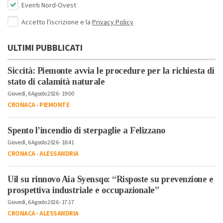
Eventi Nord-Ovest
Accetto l'iscrizione e la
Privacy Policy
ULTIMI PUBBLICATI
Siccità: Piemonte avvia le procedure per la richiesta di
stato di calamità naturale
Giovedì, 6 Agosto 2026 - 19:00
CRONACA
-
PIEMONTE
Spento l’incendio di sterpaglie a Felizzano
Giovedì, 6 Agosto 2026 - 18:41
CRONACA
-
ALESSANDRIA
Uil su rinnovo Aia Syensqo: “Risposte su prevenzione e
prospettiva industriale e occupazionale”
Giovedì, 6 Agosto 2026 - 17:17
CRONACA
-
ALESSANDRIA