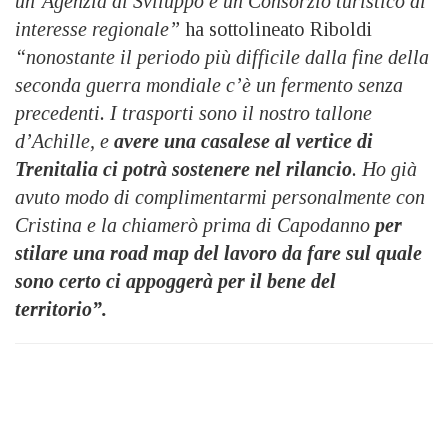
un’Agenzia di Sviluppo e un Consorzio turistico di
interesse regionale”
ha sottolineato Riboldi
“nonostante il periodo più difficile dalla fine della
seconda guerra mondiale c’è un fermento senza
precedenti. I trasporti sono il nostro tallone
d’Achille, e
avere una casalese al vertice di
Trenitalia ci potrà sostenere nel rilancio
. Ho già
avuto modo di complimentarmi personalmente con
Cristina e la chiamerò prima di Capodanno
per
stilare una road map del lavoro da fare
sul quale
sono certo ci appoggerà per il bene del
territorio”.