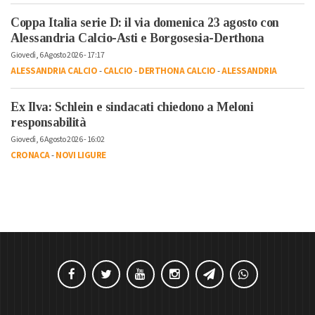
Coppa Italia serie D: il via domenica 23 agosto con
Alessandria Calcio-Asti e Borgosesia-Derthona
Giovedì, 6 Agosto 2026 - 17:17
ALESSANDRIA CALCIO
-
CALCIO
-
DERTHONA CALCIO
-
ALESSANDRIA
Ex Ilva: Schlein e sindacati chiedono a Meloni
responsabilità
Giovedì, 6 Agosto 2026 - 16:02
CRONACA
-
NOVI LIGURE