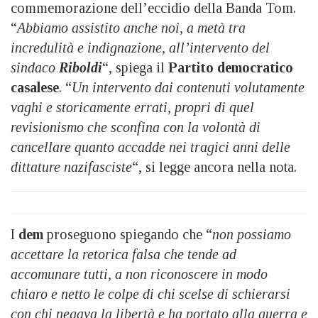
commemorazione dell’eccidio della Banda Tom.
“
Abbiamo assistito anche noi, a metà tra
incredulità e indignazione, all’intervento del
sindaco
Riboldi
“, spiega il
Partito democratico
casalese
. “
Un intervento dai contenuti volutamente
vaghi e storicamente errati, propri di quel
revisionismo che sconfina con la volontà di
cancellare quanto accadde nei tragici anni delle
dittature nazifasciste
“, si legge ancora nella nota.
I
dem
proseguono spiegando che “
non possiamo
accettare la retorica falsa che tende ad
accomunare tutti, a non riconoscere in modo
chiaro e netto le colpe di chi scelse di schierarsi
con chi negava la libertà e ha portato alla guerra e