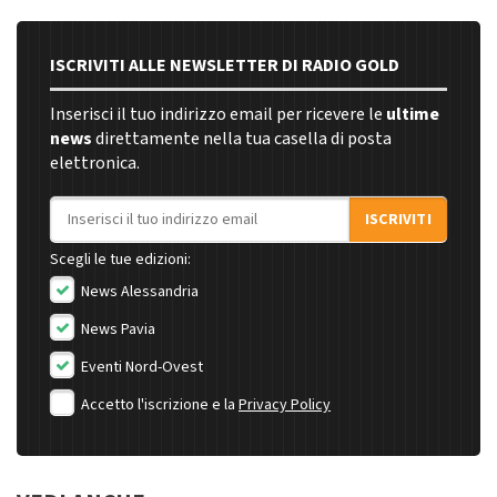
ISCRIVITI ALLE NEWSLETTER DI RADIO GOLD
Inserisci il tuo indirizzo email per ricevere le
ultime
news
direttamente nella tua casella di posta
elettronica.
Indirizzo email
ISCRIVITI
Scegli le tue edizioni:
News Alessandria
News Pavia
Eventi Nord-Ovest
Accetto l'iscrizione e la
Privacy Policy