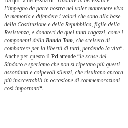
Da qui la necessità di “
ribadire la necessità e
l’impegno da parte nostra nel voler mantenere viva
la memoria e difendere i valori che sono alla base
della Costituzione e della Repubblica, figlie della
Resistenza, e donateci da quei tanti ragazzi, come i
componenti della
Banda Tom
, che scelsero di
combattere per la libertà di tutti, perdendo la vita
“.
Anche per questo il
Pd
attende “
le scuse del
Sindaco e speriamo che non si ripetano più questi
assordanti e colpevoli silenzi, che risultano ancora
più inaccettabili in occasione di commemorazioni
così importanti
“.