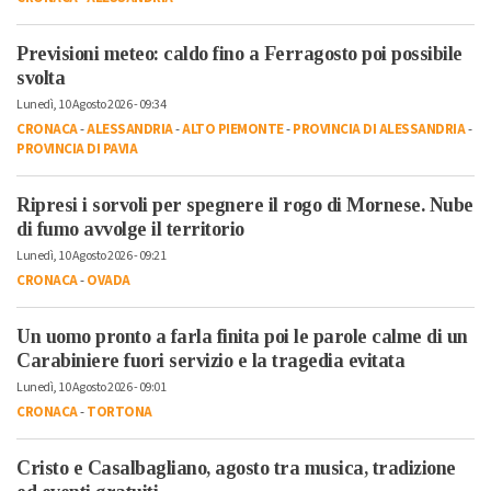
Previsioni meteo: caldo fino a Ferragosto poi possibile
svolta
Lunedì, 10 Agosto 2026 - 09:34
CRONACA
-
ALESSANDRIA
-
ALTO PIEMONTE
-
PROVINCIA DI ALESSANDRIA
-
PROVINCIA DI PAVIA
Ripresi i sorvoli per spegnere il rogo di Mornese. Nube
di fumo avvolge il territorio
Lunedì, 10 Agosto 2026 - 09:21
CRONACA
-
OVADA
Un uomo pronto a farla finita poi le parole calme di un
Carabiniere fuori servizio e la tragedia evitata
Lunedì, 10 Agosto 2026 - 09:01
CRONACA
-
TORTONA
Cristo e Casalbagliano, agosto tra musica, tradizione