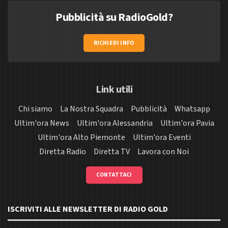
Pubblicità su RadioGold?
RICHIEDI INFO
Link utili
Chi siamo
La Nostra Squadra
Pubblicità
Whatsapp
Ultim'ora News
Ultim'ora Alessandria
Ultim'ora Pavia
Ultim'ora Alto Piemonte
Ultim'ora Eventi
Diretta Radio
Diretta TV
Lavora con Noi
CONTATTACI
ISCRIVITI ALLE NEWSLETTER DI RADIO GOLD