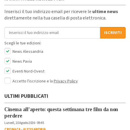
Inserisci il tuo indirizzo email per ricevere le
ultime news
direttamente nella tua casella di posta elettronica.
Indirizzo email
ISCRIVITI
Scegli le tue edizioni:
News Alessandria
News Pavia
Eventi Nord-Ovest
Accetto l'iscrizione e la
Privacy Policy
ULTIMI PUBBLICATI
Cinema all’aperto: questa settimana tre film da non
perdere
Lunedì, 10 Agosto 2026 - 09:45
CRONACA
-
ALESSANDRIA