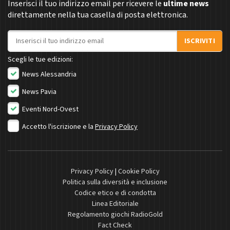
Inserisci il tuo indirizzo email per ricevere le
ultime news
direttamente nella tua casella di posta elettronica.
Indirizzo email
ISCRIVITI
Scegli le tue edizioni:
News Alessandria
News Pavia
Eventi Nord-Ovest
Accetto l'iscrizione e la
Privacy Policy
Privacy Policy
|
Cookie Policy
Politica sulla diversità e inclusione
Codice etico e di condotta
Linea Editoriale
Regolamento giochi RadioGold
Fact Check