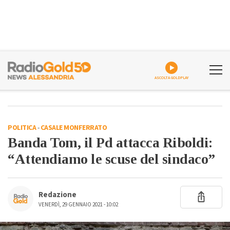
ASCOLTA GOLDPLAY
POLITICA
-
CASALE MONFERRATO
Banda Tom, il Pd attacca Riboldi:
“Attendiamo le scuse del sindaco”
Redazione
VENERDÌ, 29 GENNAIO 2021 - 10:02