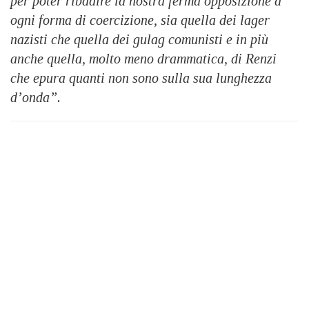
per poter ribadire la nostra ferma opposizione a
ogni forma di coercizione, sia quella dei lager
nazisti che quella dei gulag comunisti e in più
anche quella, molto meno drammatica, di Renzi
che epura quanti non sono sulla sua lunghezza
d’onda”.