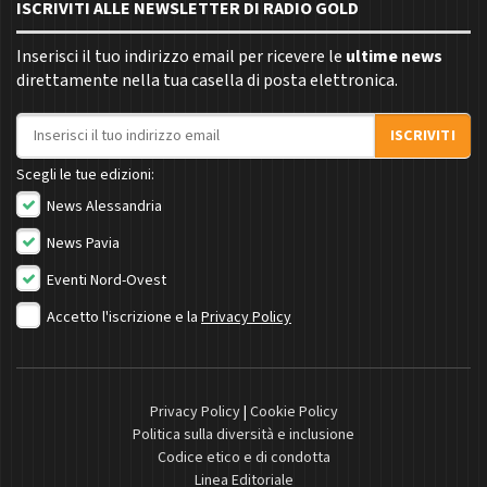
ISCRIVITI ALLE NEWSLETTER DI RADIO GOLD
Inserisci il tuo indirizzo email per ricevere le
ultime news
direttamente nella tua casella di posta elettronica.
Indirizzo email
ISCRIVITI
Scegli le tue edizioni:
News Alessandria
News Pavia
Eventi Nord-Ovest
Accetto l'iscrizione e la
Privacy Policy
Privacy Policy
|
Cookie Policy
Politica sulla diversità e inclusione
Codice etico e di condotta
Linea Editoriale