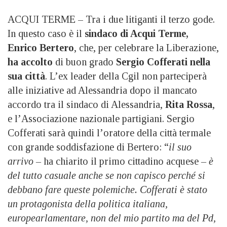
ACQUI TERME – Tra i due litiganti il terzo gode.
In questo caso è il
sindaco di Acqui Terme,
Enrico Bertero
, che, per celebrare la Liberazione,
ha accolto
di buon grado
Sergio Cofferati nella
sua città
. L’ex leader della Cgil non parteciperà
alle iniziative ad Alessandria dopo il mancato
accordo tra il sindaco di Alessandria,
Rita Rossa
,
e l’Associazione nazionale partigiani. Sergio
Cofferati sarà quindi l’oratore della città termale
con grande soddisfazione di Bertero: “
il suo
arrivo –
ha chiarito il primo cittadino acquese
– è
del tutto casuale anche se non capisco perché si
debbano fare queste polemiche. Cofferati è stato
un protagonista della politica italiana,
europearlamentare, non del mio partito ma del Pd,