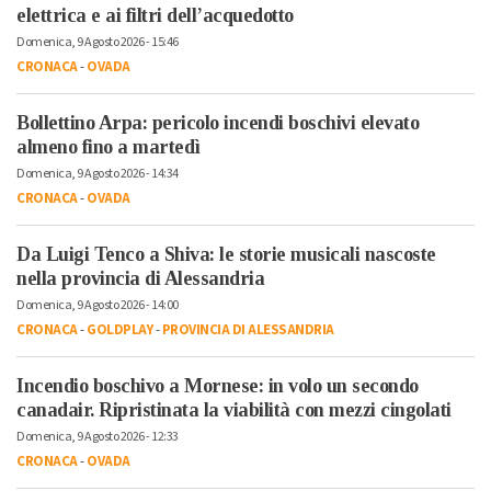
elettrica e ai filtri dell’acquedotto
Domenica, 9 Agosto 2026 - 15:46
CRONACA
-
OVADA
Bollettino Arpa: pericolo incendi boschivi elevato
almeno fino a martedì
Domenica, 9 Agosto 2026 - 14:34
CRONACA
-
OVADA
Da Luigi Tenco a Shiva: le storie musicali nascoste
nella provincia di Alessandria
Domenica, 9 Agosto 2026 - 14:00
CRONACA
-
GOLDPLAY
-
PROVINCIA DI ALESSANDRIA
Incendio boschivo a Mornese: in volo un secondo
canadair. Ripristinata la viabilità con mezzi cingolati
Domenica, 9 Agosto 2026 - 12:33
CRONACA
-
OVADA