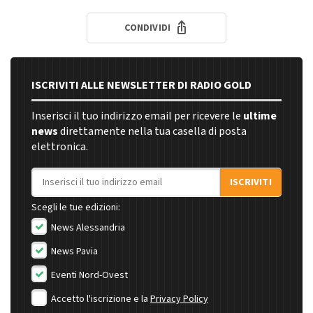
CONDIVIDI
ISCRIVITI ALLE NEWSLETTER DI RADIO GOLD
Inserisci il tuo indirizzo email per ricevere le
ultime
news
direttamente nella tua casella di posta
elettronica.
Indirizzo email
ISCRIVITI
Scegli le tue edizioni:
News Alessandria
News Pavia
Eventi Nord-Ovest
Accetto l'iscrizione e la
Privacy Policy