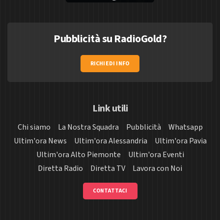
Pubblicità su RadioGold?
RICHIEDI INFO
Link utili
Chi siamo
La Nostra Squadra
Pubblicità
Whatsapp
Ultim'ora News
Ultim'ora Alessandria
Ultim'ora Pavia
Ultim'ora Alto Piemonte
Ultim'ora Eventi
Diretta Radio
Diretta TV
Lavora con Noi
CONTATTACI