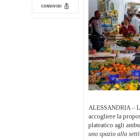
CONDIVIDI
ALESSANDRIA – L’am
accogliere la propo
plateatico agli ambu
uno spazio alla set