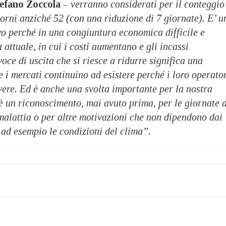
efano Zoccola
–
verranno considerati per il conteggio
rni anziché 52 (con una riduzione di 7 giornate). E’ u
ivo perché in una congiuntura economica difficile e
 attuale, in cui i costi aumentano e gli incassi
oce di uscita che si riesce a ridurre significa una
he i mercati continuino ad esistere perché i loro operato
vere. Ed è anche una svolta importante per la nostra
è un riconoscimento, mai avuto prima, per le giornate d
malattia o per altre motivazioni che non dipendono dai
ad esempio le condizioni del clima”.