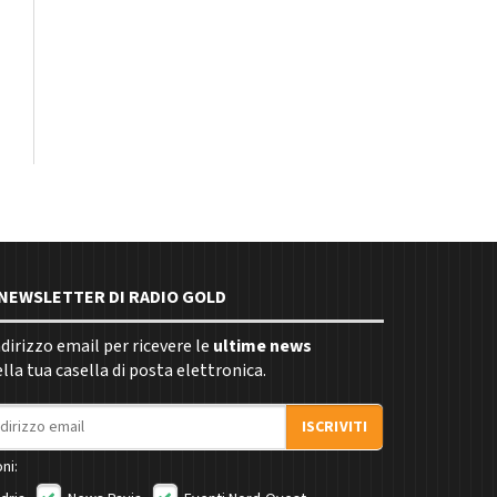
E NEWSLETTER DI RADIO GOLD
indirizzo email per ricevere le
ultime news
la tua casella di posta elettronica.
ISCRIVITI
ni: