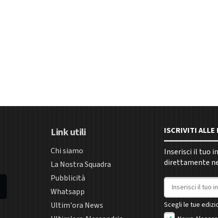
ISCRIVITI ALL
Link utili
Chi siamo
Inserisci il tuo 
direttamente nel
La Nostra Squadra
Pubblicità
Indirizzo email
Whatsapp
Ultim'ora News
Scegli le tue edizio