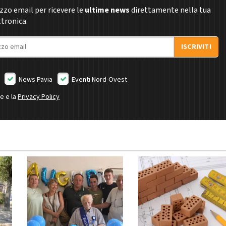
rizzo email per ricevere le
ultime news
direttamente nella tua
ttronica.
ISCRIVITI
News Pavia
Eventi Nord-Ovest
ne e la
Privacy Policy