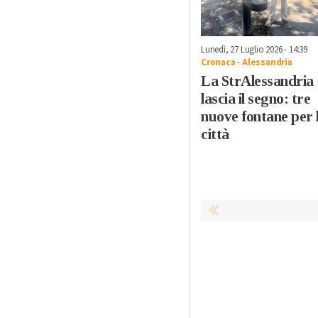
Lunedì, 27 Luglio 2026 - 14:39
Cronaca
-
Alessandria
La StrAlessandria
lascia il segno: tre
nuove fontane per 
città