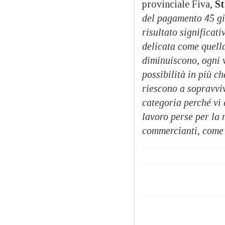
provinciale Fiva,
St
del pagamento 45 gio
risultato significat
delicata come quella
diminuiscono, ogni v
possibilità in più c
riescono a sopravvi
categoria perché vi 
lavoro perse per la 
commercianti, come 