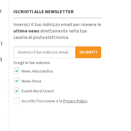
n
ISCRIVITI ALLE NEWSLETTER
Inserisci il tuo indirizzo email per ricevere le
ultime news
direttamente nella tua
casella di posta elettronica.
ri
Indirizzo email
ISCRIVITI
i
Scegli le tue edizioni:
News Alessandria
News Pavia
Eventi Nord-Ovest
Accetto l'iscrizione e la
Privacy Policy