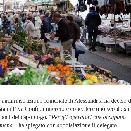
ministrazione comunale di Alessandria ha deciso d
sta di Fiva Confcommercio e concedere uno sconto sul
lanti del capoluogo. “
Per gli operatori che occupano
timana
– ha spiegato con soddisfazione il delegato