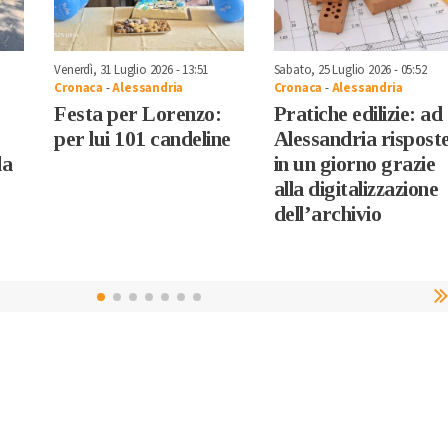
Venerdì, 31 Luglio 2026 - 13:51
Sabato, 25 Luglio 2026 - 05:52
Cronaca
-
Alessandria
Cronaca
-
Alessandria
Festa per Lorenzo:
Pratiche edilizie: ad
per lui 101 candeline
Alessandria rispost
la
in un giorno grazie
alla digitalizzazione
dell’archivio