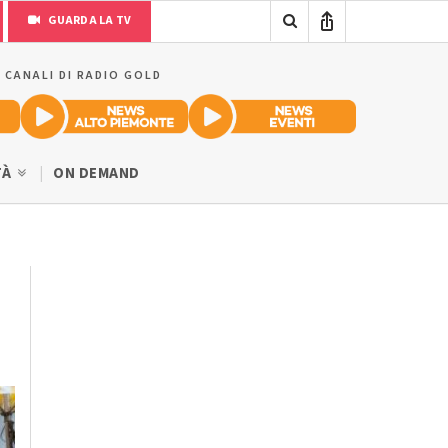
GUARDA LA TV
I CANALI DI RADIO GOLD
TÀ
ON DEMAND