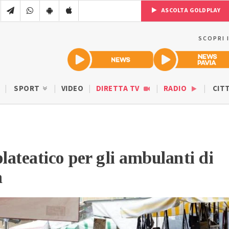
ASCOLTA GOLDPLAY
SCOPRI 
SPORT
VIDEO
DIRETTA TV
RADIO
CIT
plateatico per gli ambulanti di
a