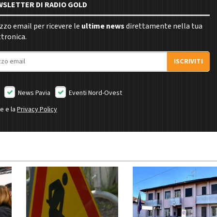
EWSLETTER DI RADIO GOLD
rizzo email per ricevere le
ultime news
direttamente nella tua
ttronica.
ISCRIVITI
News Pavia
Eventi Nord-Ovest
ne e la
Privacy Policy