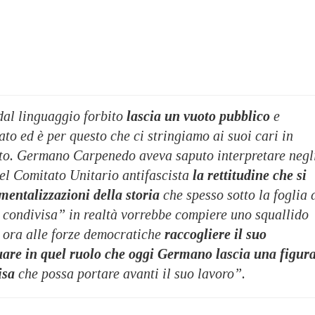
dal linguaggio forbito
lascia un vuoto pubblico
e
to ed è per questo che ci stringiamo ai suoi cari in
to. Germano Carpenedo aveva saputo interpretare negl
el Comitato Unitario antifascista
la rettitudine che si
mentalizzazioni della storia
che spesso sotto la foglia 
 condivisa” in realtà vorrebbe compiere uno squallido
 ora alle forze democratiche
raccogliere il suo
uare in quel ruolo che oggi Germano lascia una figur
isa
che possa portare avanti il suo lavoro”.