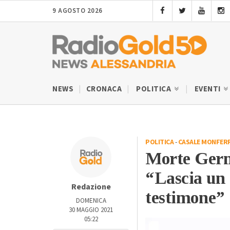
9 AGOSTO 2026
NEWS
CRONACA
POLITICA
EVENTI
POLITICA
-
CASALE MONFER
Morte Germ
“Lascia un 
Redazione
testimone”
DOMENICA
30 MAGGIO 2021
05:22