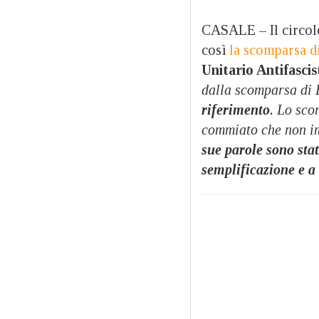
CASALE – Il circol
così
la scomparsa d
Unitario Antifascis
dalla scomparsa di 
riferimento
. Lo sco
commiato che non im
sue parole sono sta
semplificazione e a 