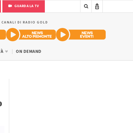
GUARDA LA TV
I CANALI DI RADIO GOLD
TÀ
ON DEMAND
o