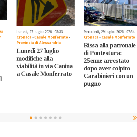
ui
Lunedì, 27 Luglio 2026 - 05:33
Mercoledì, 29 Luglio 2026 - 07:34
e
Cronaca
-
Casale Monferrato
-
Cronaca
-
Casale Monferrato
Provincia di Alessandria
Rissa alla patronale
Lunedì 27 luglio
di Pontestura:
modifiche alla
25enne arrestato
viabilità in via Canina
dopo aver colpito
a Casale Monferrato
Carabinieri con un
l
pugno