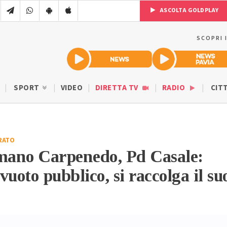
ASCOLTA GOLDPLAY
SCOPRI 
SPORT
VIDEO
DIRETTA TV
RADIO
CIT
RATO
ano Carpenedo, Pd Casale:
vuoto pubblico, si raccolga il su