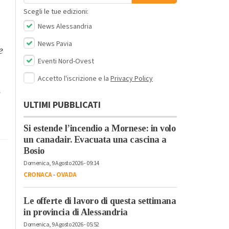
Scegli le tue edizioni:
News Alessandria
News Pavia
e
Eventi Nord-Ovest
Accetto l'iscrizione e la
Privacy Policy
e
ULTIMI PUBBLICATI
Si estende l’incendio a Mornese: in volo
un canadair. Evacuata una cascina a
Bosio
Domenica, 9 Agosto 2026 - 09:14
CRONACA
-
OVADA
Le offerte di lavoro di questa settimana
in provincia di Alessandria
Domenica, 9 Agosto 2026 - 05:52