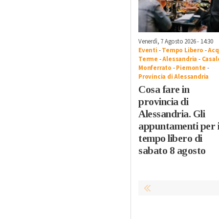
Venerdì, 7 Agosto 2026 - 14:30
Eventi
-
Tempo Libero
-
Acq
Terme
-
Alessandria
-
Casal
Monferrato
-
Piemonte
-
Provincia di Alessandria
Cosa fare in
provincia di
Alessandria. Gli
appuntamenti per i
tempo libero di
sabato 8 agosto