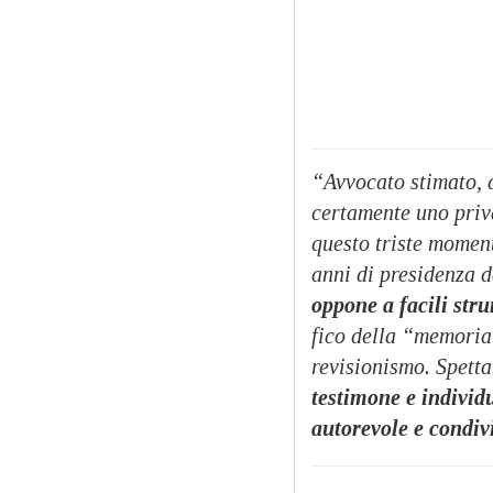
“Avvocato stimato, 
certamente uno priva
questo triste momen
anni di presidenza d
oppone a facili stru
fico della “memoria
revisionismo. Spetta
testimone e individ
autorevole e condiv