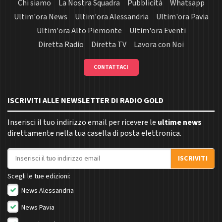
Chi siamo
La Nostra Squadra
Pubblicità
Whatsapp
Ultim'ora News
Ultim'ora Alessandria
Ultim'ora Pavia
Ultim'ora Alto Piemonte
Ultim'ora Eventi
Diretta Radio
Diretta TV
Lavora con Noi
CONTATTACI
ISCRIVITI ALLE NEWSLETTER DI RADIO GOLD
Inserisci il tuo indirizzo email per ricevere le
ultime news
direttamente nella tua casella di posta elettronica.
Indirizzo email
ISCRIVITI
Scegli le tue edizioni:
News Alessandria
News Pavia