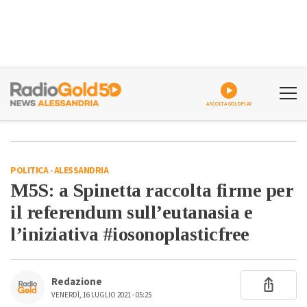
ASCOLTA GOLDPLAY
POLITICA
-
ALESSANDRIA
M5S: a Spinetta raccolta firme per
il referendum sull’eutanasia e
l’iniziativa #iosonoplasticfree
Redazione
VENERDÌ, 16 LUGLIO 2021 - 05:25