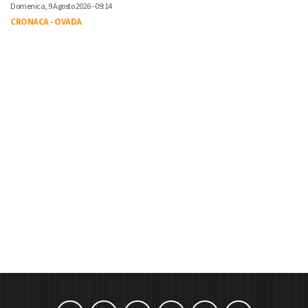
Domenica, 9 Agosto 2026 - 09:14
CRONACA
-
OVADA