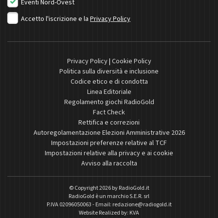
Eventi Nord-Ovest
Accetto l'iscrizione e la
Privacy Policy
Privacy Policy
|
Cookie Policy
Politica sulla diversità e inclusione
Codice etico e di condotta
Linea Editoriale
Regolamento giochi RadioGold
Fact Check
Rettifica e correzioni
Autoregolamentazione Elezioni Amministrative 2026
Impostazioni preferenze relative al TCF
Impostazioni relative alla privacy e ai cookie
Avviso alla raccolta
© Copyright 2026 by
RadioGold.it
RadioGold è un marchio S.E.R. srl
P.IVA 02096050063 - Email:
redazione@radiogold.it
Website Realized by:
KVA