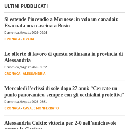
ULTIMI PUBBLICATI
Si estende l’incendio a Mornese: in volo un canadair.
Evacuata una cascina a Bosio
Domenica, 9 Agosto 2026 - 09:14
CRONACA
-
OVADA
Le offerte di lavoro di questa settimana in provincia di
Alessandria
Domenica, 9 Agosto 2026 - 05:52
CRONACA
-
ALESSANDRIA
Mercoledì l’eclissi di sole dopo 27 anni: “Cercate un
punto panoramico, sempre con gli occhialini protettivi”
Domenica, 9 Agosto 2026 - 05:31
CRONACA
-
CASALE MONFERRATO
Alessandria Calcio: vittoria per 2-0 nell’amichevole