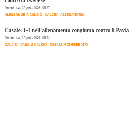
contro la Gaviese
Domenica, 9 Agosto 2026 - 05:27
ALESSANDRIA CALCIO
-
CALCIO
-
ALESSANDRIA
Casale: 1-1 nell’allenamento congiunto contro il Pavia
Domenica, 9 Agosto 2026 - 05:21
CALCIO
-
CASALE CALCIO
-
CASALE MONFERRATO