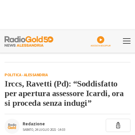
ASCOLTA GOLDPLAY
POLITICA
-
ALESSANDRIA
Irccs, Ravetti (Pd): “Soddisfatto
per apertura assessore Icardi, ora
si proceda senza indugi”
Redazione
SABATO, 24 LUGLIO 2021 - 14:03