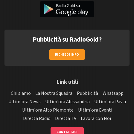
Pubblicità su RadioGold?
RICHIEDI INFO
Link utili
Chi siamo
La Nostra Squadra
Pubblicità
Whatsapp
Ultim'ora News
Ultim'ora Alessandria
Ultim'ora Pavia
Ultim'ora Alto Piemonte
Ultim'ora Eventi
Diretta Radio
Diretta TV
Lavora con Noi
CONTATTACI