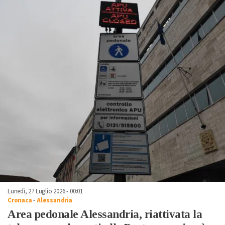
Lunedì, 27 Luglio 2026 - 00:01
Cronaca
-
Alessandria
Area pedonale Alessandria, riattivata la