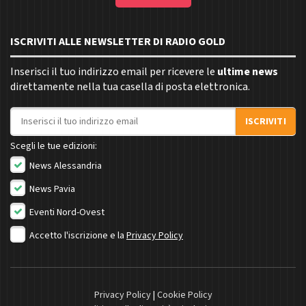
ISCRIVITI ALLE NEWSLETTER DI RADIO GOLD
Inserisci il tuo indirizzo email per ricevere le
ultime news
direttamente nella tua casella di posta elettronica.
Indirizzo email
ISCRIVITI
Scegli le tue edizioni:
News Alessandria
News Pavia
Eventi Nord-Ovest
Accetto l'iscrizione e la
Privacy Policy
Privacy Policy
|
Cookie Policy