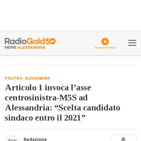
ASCOLTA GOLDPLAY
POLITICA
-
ALESSANDRIA
Articolo 1 invoca l’asse
centrosinistra-M5S ad
Alessandria: “Scelta candidato
sindaco entro il 2021”
Redazione