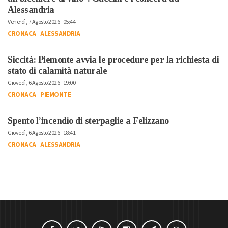
Alessandria
Venerdì, 7 Agosto 2026 - 05:44
CRONACA
-
ALESSANDRIA
Siccità: Piemonte avvia le procedure per la richiesta di
stato di calamità naturale
Giovedì, 6 Agosto 2026 - 19:00
CRONACA
-
PIEMONTE
Spento l’incendio di sterpaglie a Felizzano
Giovedì, 6 Agosto 2026 - 18:41
CRONACA
-
ALESSANDRIA