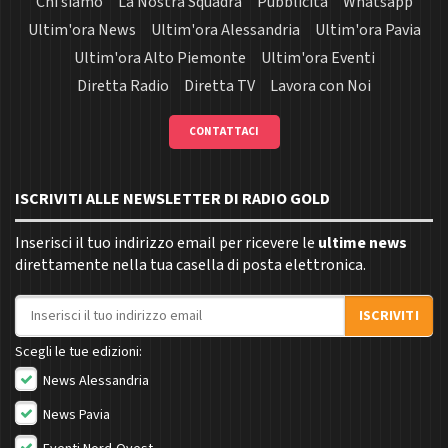
Chi siamo
La Nostra Squadra
Pubblicità
Whatsapp
Ultim'ora News
Ultim'ora Alessandria
Ultim'ora Pavia
Ultim'ora Alto Piemonte
Ultim'ora Eventi
Diretta Radio
Diretta TV
Lavora con Noi
CONTATTACI
ISCRIVITI ALLE NEWSLETTER DI RADIO GOLD
Inserisci il tuo indirizzo email per ricevere le
ultime news
direttamente nella tua casella di posta elettronica.
Indirizzo email
ISCRIVITI
Scegli le tue edizioni:
News Alessandria
News Pavia