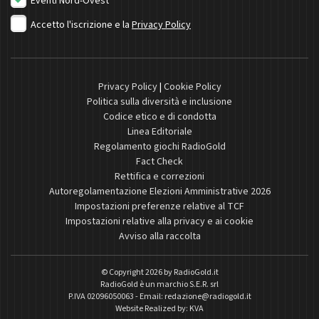
Eventi Nord-Ovest
Accetto l'iscrizione e la
Privacy Policy
Privacy Policy
|
Cookie Policy
Politica sulla diversità e inclusione
Codice etico e di condotta
Linea Editoriale
Regolamento giochi RadioGold
Fact Check
Rettifica e correzioni
Autoregolamentazione Elezioni Amministrative 2026
Impostazioni preferenze relative al TCF
Impostazioni relative alla privacy e ai cookie
Avviso alla raccolta
© Copyright 2026 by
RadioGold.it
RadioGold è un marchio S.E.R. srl
P.IVA 02096050063 - Email:
redazione@radiogold.it
Website Realized by:
KVA