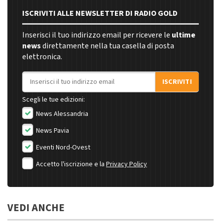
ISCRIVITI ALLE NEWSLETTER DI RADIO GOLD
Inserisci il tuo indirizzo email per ricevere le
ultime
news
direttamente nella tua casella di posta
elettronica.
Indirizzo email
ISCRIVITI
Scegli le tue edizioni:
News Alessandria
News Pavia
Eventi Nord-Ovest
Accetto l'iscrizione e la
Privacy Policy
VEDI ANCHE