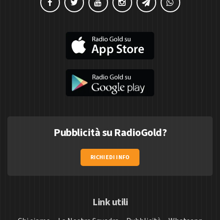
Pubblicità su RadioGold?
RICHIEDI INFO
Link utili