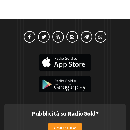
Pubblicità su RadioGold?
RICHIEDI INFO