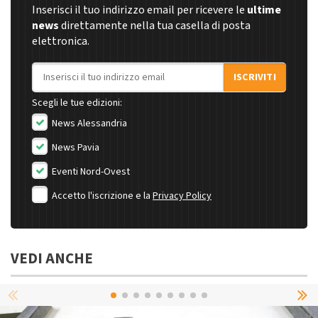
Inserisci il tuo indirizzo email per ricevere le
ultime
news
direttamente nella tua casella di posta
elettronica.
Indirizzo email
ISCRIVITI
Scegli le tue edizioni:
News Alessandria
News Pavia
Eventi Nord-Ovest
Accetto l'iscrizione e la
Privacy Policy
VEDI ANCHE