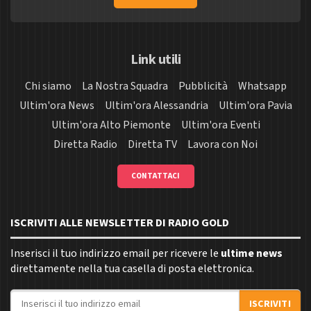
Link utili
Chi siamo
La Nostra Squadra
Pubblicità
Whatsapp
Ultim'ora News
Ultim'ora Alessandria
Ultim'ora Pavia
Ultim'ora Alto Piemonte
Ultim'ora Eventi
Diretta Radio
Diretta TV
Lavora con Noi
CONTATTACI
ISCRIVITI ALLE NEWSLETTER DI RADIO GOLD
Inserisci il tuo indirizzo email per ricevere le
ultime news
direttamente nella tua casella di posta elettronica.
Indirizzo email
ISCRIVITI