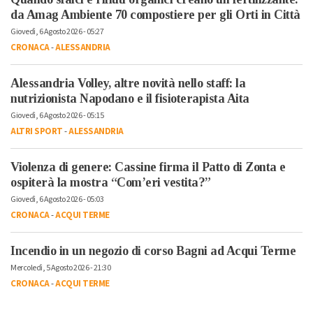
da Amag Ambiente 70 compostiere per gli Orti in Città
Giovedì, 6 Agosto 2026 - 05:27
CRONACA
-
ALESSANDRIA
Alessandria Volley, altre novità nello staff: la
nutrizionista Napodano e il fisioterapista Aita
Giovedì, 6 Agosto 2026 - 05:15
ALTRI SPORT
-
ALESSANDRIA
Violenza di genere: Cassine firma il Patto di Zonta e
ospiterà la mostra “Com’eri vestita?”
Giovedì, 6 Agosto 2026 - 05:03
CRONACA
-
ACQUI TERME
Incendio in un negozio di corso Bagni ad Acqui Terme
Mercoledì, 5 Agosto 2026 - 21:30
CRONACA
-
ACQUI TERME