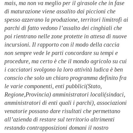
mais, ma non va meglio per il girasole che in fase
di maturazione viene assalito dai piccioni che
spesso azzerano la produzione, territori limitrofi ai
parchi di fatto vedono l’assalto dei cinghiali che
poi rientrano nelle zone protette in attesa di nuove
incursioni. Il rapporto con il modo della caccia
non sempre vede le parti concordare su tempi e
procedure, ma certo è che il mondo agricolo su cui
i cacciatori svolgono la loro attività ludica è ben
conscio che solo un chiaro programma definito fra
le varie componenti, enti pubblici(Stato,
Regione,Provincia) amministratori locali(sindaci,
amministratori di enti quali i parchi), associazioni
venatorie possano dare risultati che permettano
all’azienda di restare sul territorio altrimenti
restando contrapposizioni domani il nostro