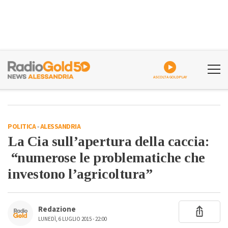
ASCOLTA GOLDPLAY
POLITICA
-
ALESSANDRIA
La Cia sull’apertura della caccia:
“numerose le problematiche che
investono l’agricoltura”
Redazione
LUNEDÌ, 6 LUGLIO 2015 - 22:00