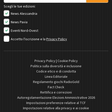
Scegli le tue edizioni:
News Alessandria
News Pavia
Eventi Nord-Ovest
Accetto l'iscrizione e la
Privacy Policy
Privacy Policy
|
Cookie Policy
Politica sulla diversità e inclusione
Codice etico e di condotta
Linea Editoriale
Regolamento giochi RadioGold
Fact Check
Rettifica e correzioni
Autoregolamentazione Elezioni Amministrative 2026
Impostazioni preferenze relative al TCF
Impostazioni relative alla privacy e ai cookie