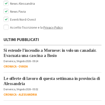
News Alessandria
News Pavia
Eventi Nord-Ovest
Accetto l'iscrizione e la
Privacy Policy
ULTIMI PUBBLICATI
Si estende l’incendio a Mornese: in volo un canadair.
Evacuata una cascina a Bosio
Domenica, 9 Agosto 2026 - 09:14
CRONACA
-
OVADA
Le offerte di lavoro di questa settimana in provincia di
Alessandria
Domenica, 9 Agosto 2026 - 05:52
CRONACA
-
ALESSANDRIA