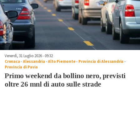
Venerdì, 31 Luglio 2026 - 09:32
Cronaca
-
Alessandria
-
Alto Piemonte
-
Provincia di Alessandria
-
Provincia di Pavia
Primo weekend da bollino nero, previsti
oltre 26 mnl di auto sulle strade