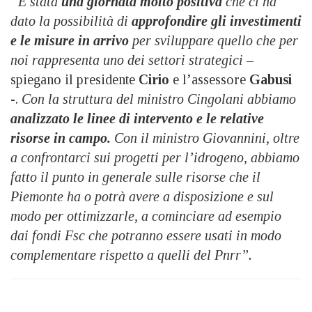
“È stata
una giornata molto positiva
che ci ha
dato la possibilità di
approfondire gli investimenti
e le misure in arrivo
per sviluppare quello che per
noi rappresenta uno dei settori strategici –
spiegano il presidente
Cirio
e l’assessore
Gabusi
-.
Con la struttura del ministro Cingolani abbiamo
analizzato le linee di intervento e le relative
risorse in campo.
Con il ministro Giovannini, oltre
a confrontarci sui progetti per l’idrogeno, abbiamo
fatto il punto in generale sulle risorse che il
Piemonte ha o potrà avere a disposizione e sul
modo per ottimizzarle, a cominciare ad esempio
dai fondi Fsc che potranno essere usati in modo
complementare rispetto a quelli del Pnrr”.