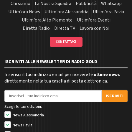
Chi siamo
La Nostra Squadra
Pubblicità
Whatsapp
Ultim'ora News
Ultim'ora Alessandria
Ultim'ora Pavia
Ultim'ora Alto Piemonte
Ultim'ora Eventi
Diretta Radio
Diretta TV
Lavora con Noi
CONTATTACI
ISCRIVITI ALLE NEWSLETTER DI RADIO GOLD
Inserisci il tuo indirizzo email per ricevere le
ultime news
direttamente nella tua casella di posta elettronica.
Indirizzo email
ISCRIVITI
Scegli le tue edizioni:
News Alessandria
News Pavia