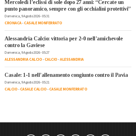
Mercoledì l’eclissi di sole dopo 27 anni: “Cercate un
punto panoramico, sempre con gli occhialini protettivi”
Domenica, 9 Agosto 2026 - 05:31
CRONACA
-
CASALE MONFERRATO
Alessandria Calcio: vittoria per 2-0 nell’amichevole
contro la Gaviese
Domenica, 9 Agosto 2026 - 05:27
ALESSANDRIA CALCIO
-
CALCIO
-
ALESSANDRIA
Casale: 1-1 nell’allenamento congiunto contro il Pavia
Domenica, 9 Agosto 2026 - 05:21
CALCIO
-
CASALE CALCIO
-
CASALE MONFERRATO