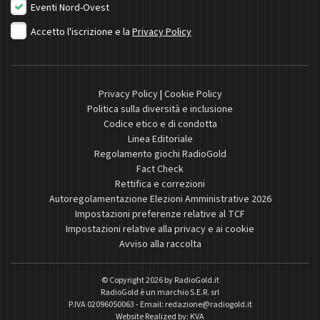
Eventi Nord-Ovest
Accetto l'iscrizione e la
Privacy Policy
Privacy Policy
|
Cookie Policy
Politica sulla diversità e inclusione
Codice etico e di condotta
Linea Editoriale
Regolamento giochi RadioGold
Fact Check
Rettifica e correzioni
Autoregolamentazione Elezioni Amministrative 2026
Impostazioni preferenze relative al TCF
Impostazioni relative alla privacy e ai cookie
Avviso alla raccolta
© Copyright 2026 by
RadioGold.it
RadioGold è un marchio S.E.R. srl
P.IVA 02096050063 - Email:
redazione@radiogold.it
Website Realized by:
KVA