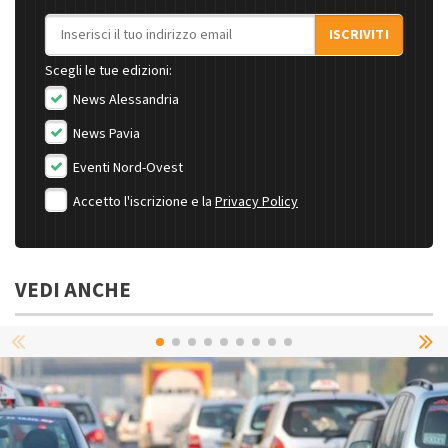
Indirizzo email
ISCRIVITI
Scegli le tue edizioni:
News Alessandria
News Pavia
Eventi Nord-Ovest
Accetto l'iscrizione e la
Privacy Policy
VEDI ANCHE