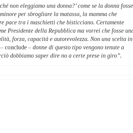
ché non eleggiamo una donna?’ come se la donna fosse
 minore per sbrogliare la matassa, la mamma che
re pace tra i maschietti che bisticciano. Certamente
me Presidente della Repubblica ma vorrei che fosse un
lità, forza, capacità e autorevolezza. Non una scelta in
– conclude –
donne di questo tipo vengono tenute a
rciò dobbiamo saper dire no a certe prese in giro”.