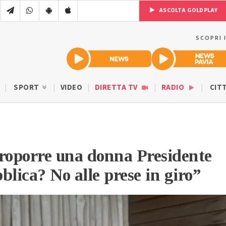
ASCOLTA GOLDPLAY
SCOPRI 
SPORT
VIDEO
DIRETTA TV
RADIO
CIT
roporre una donna Presidente
blica? No alle prese in giro”