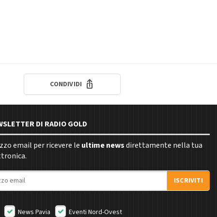
CONDIVIDI
EWSLETTER DI RADIO GOLD
rizzo email per ricevere le
ultime news
direttamente nella tua
ttronica.
ISCRIVITI
News Pavia
Eventi Nord-Ovest