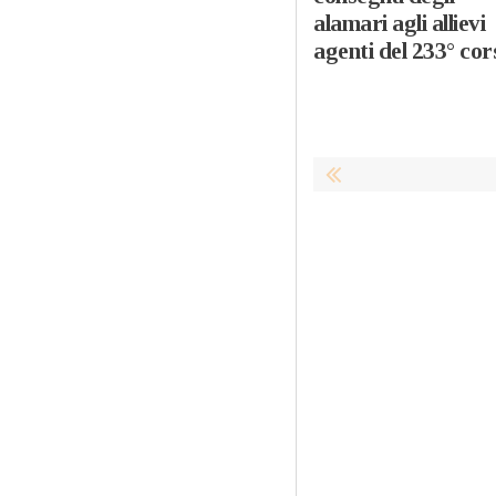
alamari agli allievi
agenti del 233° cor