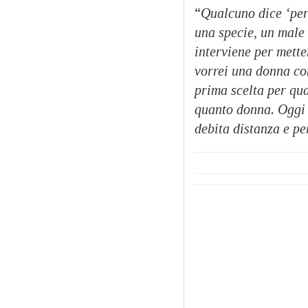
“
Qualcuno dice ‘per
una specie, un male
interviene per mette
vorrei una donna co
prima scelta per qua
quanto donna. Oggi
debita distanza e pe