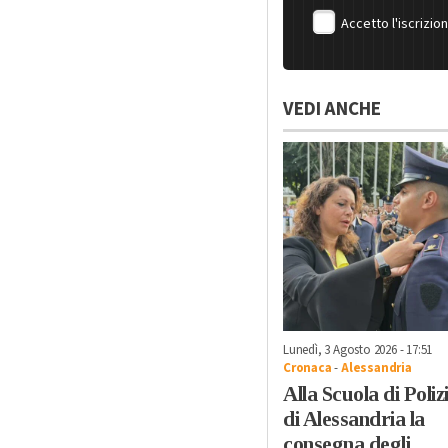
Accetto l'iscrizio
VEDI ANCHE
Lunedì, 3 Agosto 2026 - 17:51
Cronaca
-
Alessandria
Alla Scuola di Poliz
di Alessandria la
consegna degli