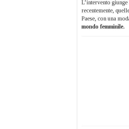
L’intervento giunge
recentemente, quell
Paese, con una moda
mondo femminile.