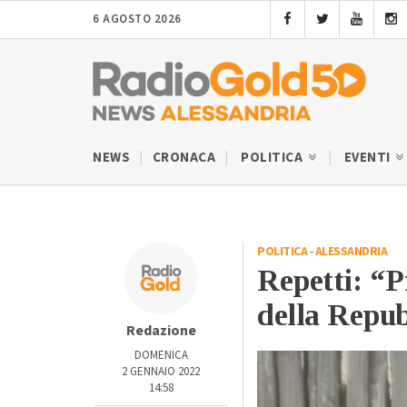
6 AGOSTO 2026
NEWS
CRONACA
POLITICA
EVENTI
POLITICA
-
ALESSANDRIA
Repetti: “P
della Repub
Redazione
DOMENICA
2 GENNAIO 2022
14:58