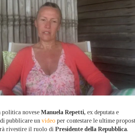
politica novese
Manuela Repetti,
ex deputata e
 di pubblicare un
video
per contestare le ultime propos
rà rivestire il ruolo di
Presidente della Repubblica
.