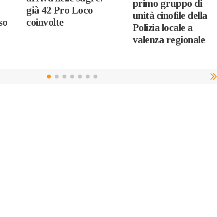
primo gruppo di
già 42 Pro Loco
unità cinofile della
so
coinvolte
Polizia locale a
valenza regionale