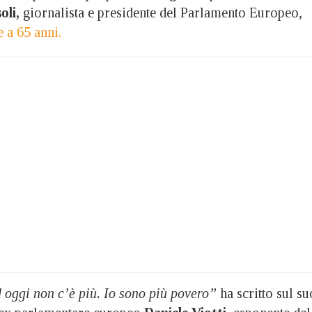
oli,
giornalista e presidente del Parlamento Europeo,
e a 65 anni.
 oggi non c’è più. Io sono più povero”
ha scritto sul su