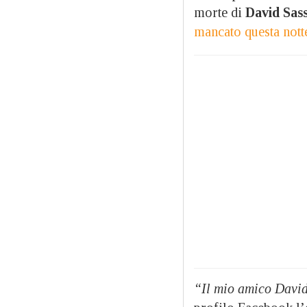
morte di
David Sass
mancato questa nott
“Il mio amico David