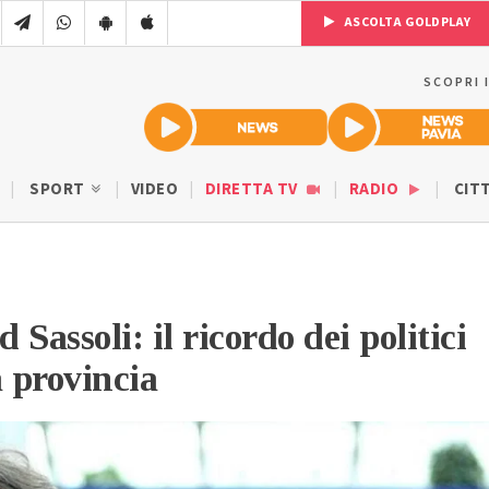
ASCOLTA GOLDPLAY
SCOPRI 
SPORT
VIDEO
DIRETTA TV
RADIO
CIT
Sassoli: il ricordo dei politici
a provincia