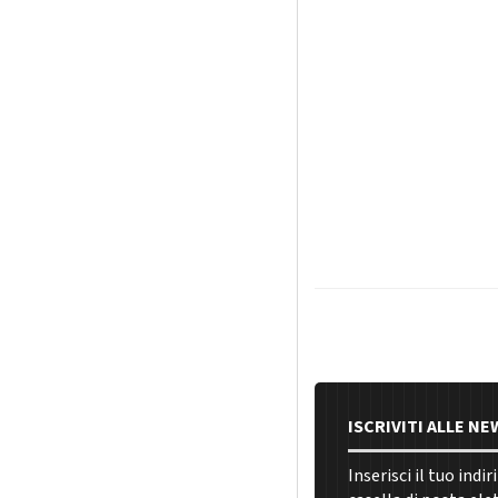
ISCRIVITI ALLE N
Inserisci il tuo indi