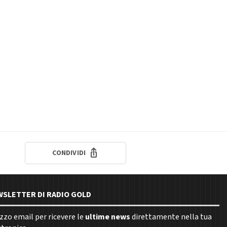
CONDIVIDI
EWSLETTER DI RADIO GOLD
rizzo email per ricevere le
ultime news
direttamente nella tua