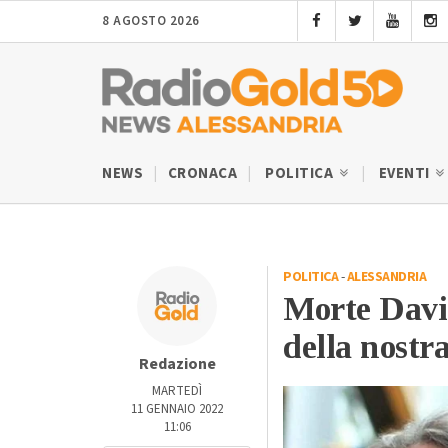
8 AGOSTO 2026
NEWS
CRONACA
POLITICA
EVENTI
POLITICA
-
ALESSANDRIA
Morte David 
della nostr
Redazione
MARTEDÌ
11 GENNAIO 2022
11:06