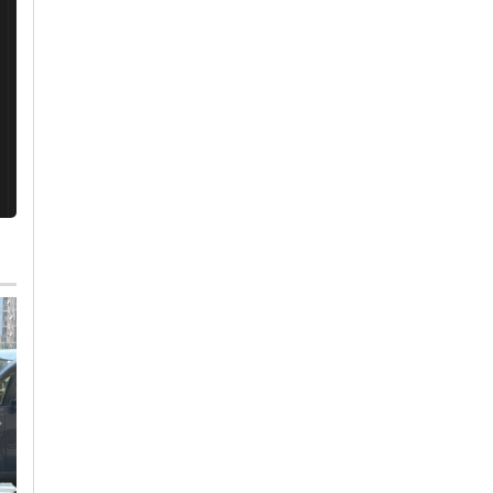
Mercoledì, 5 Agosto 2026 - 13:16
Cronaca
-
Alessandria
-
Alto