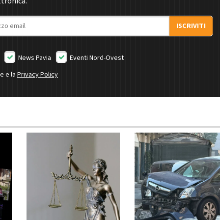
ttronica.
ISCRIVITI
News Pavia
Eventi Nord-Ovest
ne e la
Privacy Policy