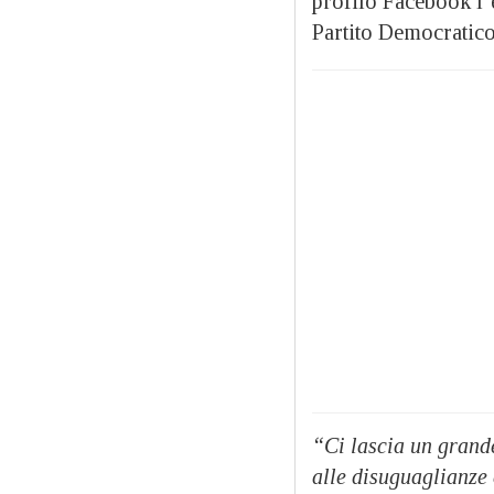
profilo Facebook l
Partito Democratico
“Ci lascia un grande
alle disuguaglianze 