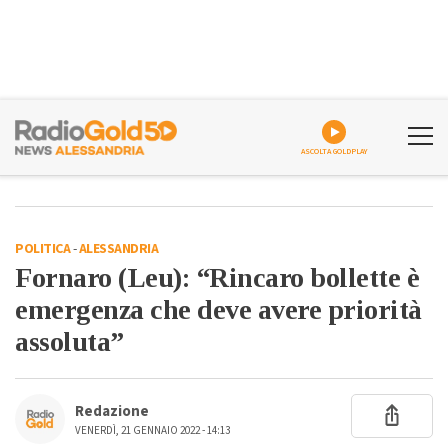
ASCOLTA GOLDPLAY
POLITICA
-
ALESSANDRIA
Fornaro (Leu): “Rincaro bollette è
emergenza che deve avere priorità
assoluta”
Redazione
VENERDÌ, 21 GENNAIO 2022 - 14:13