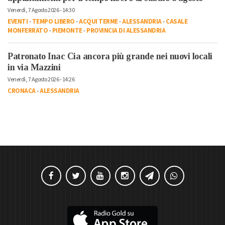
Venerdì, 7 Agosto 2026 - 14:30
EVENTI
-
TEMPO LIBERO
-
ACQUI TERME
-
ALESSANDRIA
-
CASALE
MONFERRATO
-
PIEMONTE
-
PROVINCIA DI ALESSANDRIA
Patronato Inac Cia ancora più grande nei nuovi locali
in via Mazzini
Venerdì, 7 Agosto 2026 - 14:26
CRONACA
-
ALESSANDRIA