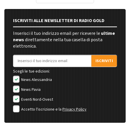
ISCRIVITI ALLE NEWSLETTER DI RADIO GOLD
Inserisci il tuo indirizzo email per ricevere le
ultime
news
direttamente nella tua casella di posta
elettronica.
Indirizzo email
ISCRIVITI
Scegli le tue edizioni:
News Alessandria
News Pavia
Eventi Nord-Ovest
Accetto l'iscrizione e la
Privacy Policy