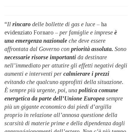
“
Il
rincaro
delle bollette di gas e luce
– ha
evidenziato Fornaro –
per famiglie e imprese
è
una emergenza nazionale
che deve essere
affrontata dal Governo con
priorità assoluta.
Sono
necessarie risorse importanti
da destinare
nell’immediato per attutire gli effetti negativi degli
aumenti e interventi per
calmierare i prezzi
evitando che qualcuno approfitti della situazione.
È sempre più urgente, poi, una
politica comune
energetica da parte dell’Unione Europea
sempre
più un gigante economico dai piedi d’argilla
proprio in relazione all’annosa questione della
scarsità di materie prime e della dipendenza dagli
approvvigionamenti dall’estero. Non c’è più tempo