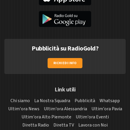
Pubblicità su RadioGold?
RICHIEDI INFO
Link utili
Chi siamo
La Nostra Squadra
Pubblicità
Whatsapp
Ultim'ora News
Ultim'ora Alessandria
Ultim'ora Pavia
Ultim'ora Alto Piemonte
Ultim'ora Eventi
Diretta Radio
Diretta TV
Lavora con Noi