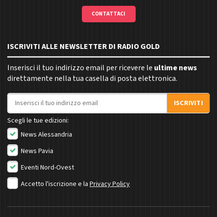
CONTATTACI
ISCRIVITI ALLE NEWSLETTER DI RADIO GOLD
Inserisci il tuo indirizzo email per ricevere le
ultime news
direttamente nella tua casella di posta elettronica.
Indirizzo email
ISCRIVITI
Scegli le tue edizioni:
News Alessandria
News Pavia
Eventi Nord-Ovest
Accetto l'iscrizione e la
Privacy Policy