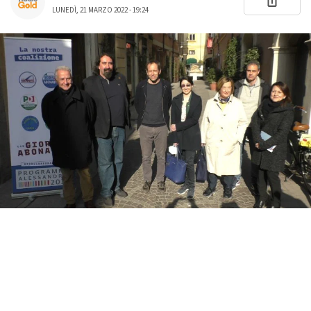
LUNEDÌ, 21 MARZO 2022 - 19:24