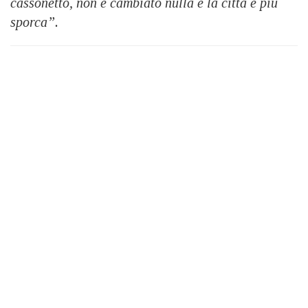
cassonetto, non è cambiato nulla e la città è più
sporca”.