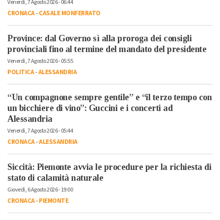
Venerdì, 7 Agosto 2026 - 06:44
CRONACA
-
CASALE MONFERRATO
Province: dal Governo sì alla proroga dei consigli
provinciali fino al termine del mandato del presidente
Venerdì, 7 Agosto 2026 - 05:55
POLITICA
-
ALESSANDRIA
“Un compagnone sempre gentile” e “il terzo tempo con
un bicchiere di vino”: Guccini e i concerti ad
Alessandria
Venerdì, 7 Agosto 2026 - 05:44
CRONACA
-
ALESSANDRIA
Siccità: Piemonte avvia le procedure per la richiesta di
stato di calamità naturale
Giovedì, 6 Agosto 2026 - 19:00
CRONACA
-
PIEMONTE