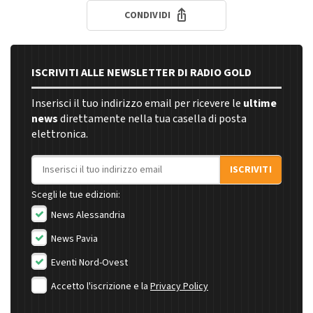
CONDIVIDI
ISCRIVITI ALLE NEWSLETTER DI RADIO GOLD
Inserisci il tuo indirizzo email per ricevere le
ultime
news
direttamente nella tua casella di posta
elettronica.
Indirizzo email
ISCRIVITI
Scegli le tue edizioni:
News Alessandria
News Pavia
Eventi Nord-Ovest
Accetto l'iscrizione e la
Privacy Policy