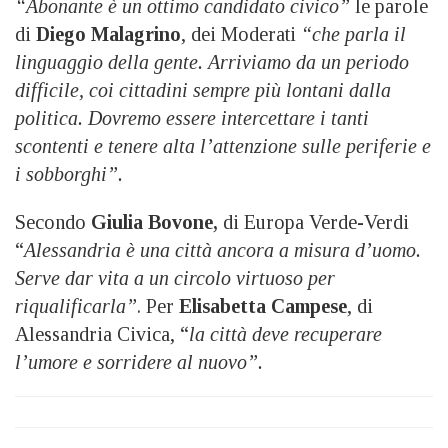
“Abonante è un ottimo candidato civico”
le parole
di
Diego Malagrino
, dei Moderati
“che parla il
linguaggio della gente. Arriviamo da un periodo
difficile, coi cittadini sempre più lontani dalla
politica. Dovremo essere intercettare i tanti
scontenti e tenere alta l’attenzione sulle periferie e
i sobborghi”.
Secondo
Giulia Bovone,
di Europa Verde-Verdi
“
Alessandria è una città ancora a misura d’uomo.
Serve dar vita a un circolo virtuoso per
riqualificarla”
. Per
Elisabetta Campese
, di
Alessandria Civica, “
la città deve recuperare
l’umore e sorridere al nuovo”.