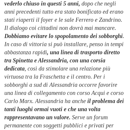
vederlo chiuso in questi 5 anni,
dopo che negli
anni precedenti tutto era stato bonificato ed erano
stati riaperti il foyer e le sale Ferrero e Zandrino.
Il dialogo coi cittadini non dovrà mai mancare.
Dobbiamo evitare lo spopolamento dei sobborghi
.
In caso di vittoria si può installare, penso in tempi
abbastanza rapidi
, una linea di trasporto diretto
tra Spinetta e Alessandria, con una corsia
dedicata
, così da stimolare una relazione più
virtuosa tra la Fraschetta e il centro
. Per i
sobborghi a sud di Alessandria occorre favorire
una linea di collegamento con corso Acqui e corso
Carlo Marx. Alessandria ha anche
il problema dei
tanti luoghi ormai vuoti e che una volta
rappresentavano un valore.
Serve un forum
permanente con soggetti pubblici e privati per