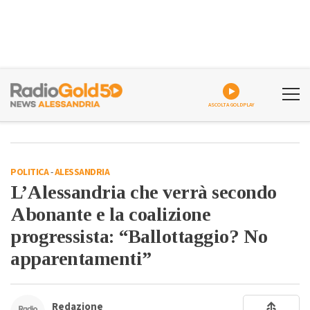
ASCOLTA GOLDPLAY
POLITICA
-
ALESSANDRIA
L’Alessandria che verrà secondo
Abonante e la coalizione
progressista: “Ballottaggio? No
apparentamenti”
Redazione