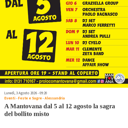
Lunedì, 3 Agosto 2026 - 09:20
Eventi
-
Feste e Sagre
-
Alessandria
A Mantovana dal 5 al 12 agosto la sagra
del bollito misto