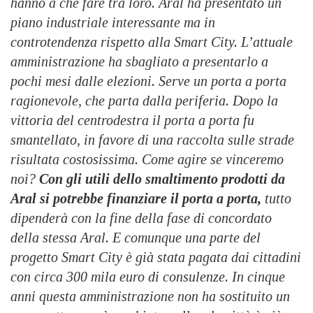
hanno a che fare tra loro. Aral ha presentato un
piano industriale interessante ma in
controtendenza rispetto alla Smart City. L’attuale
amministrazione ha sbagliato a presentarlo a
pochi mesi dalle elezioni. Serve un porta a porta
ragionevole, che parta dalla periferia. Dopo la
vittoria del centrodestra il porta a porta fu
smantellato, in favore di una raccolta sulle strade
risultata costosissima. Come agire se vinceremo
noi?
Con gli utili dello smaltimento prodotti da
Aral si potrebbe finanziare il porta a porta,
tutto
dipenderà con la fine della fase di concordato
della stessa Aral. E comunque una parte del
progetto Smart City è già stata pagata dai cittadini
con circa 300 mila euro di consulenze. In cinque
anni questa amministrazione non ha sostituito un