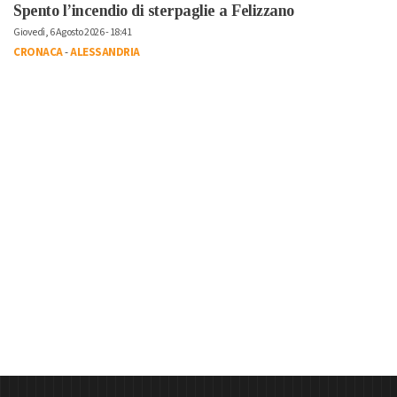
Spento l’incendio di sterpaglie a Felizzano
Giovedì, 6 Agosto 2026 - 18:41
CRONACA
-
ALESSANDRIA