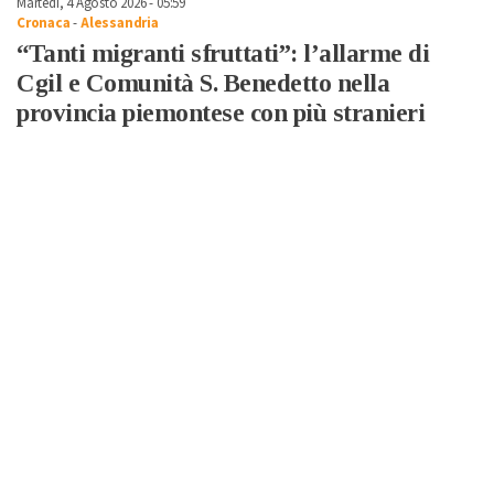
Martedì, 4 Agosto 2026 - 05:59
Cronaca
-
Alessandria
“Tanti migranti sfruttati”: l’allarme di
Cgil e Comunità S. Benedetto nella
provincia piemontese con più stranieri