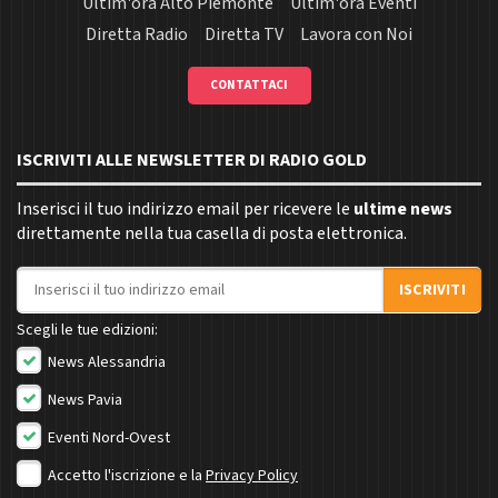
Ultim'ora Alto Piemonte
Ultim'ora Eventi
Diretta Radio
Diretta TV
Lavora con Noi
CONTATTACI
ISCRIVITI ALLE NEWSLETTER DI RADIO GOLD
Inserisci il tuo indirizzo email per ricevere le
ultime news
direttamente nella tua casella di posta elettronica.
Indirizzo email
ISCRIVITI
Scegli le tue edizioni:
News Alessandria
News Pavia
Eventi Nord-Ovest
Accetto l'iscrizione e la
Privacy Policy