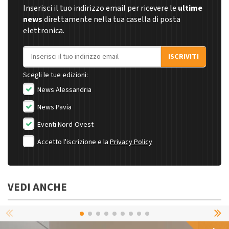
Inserisci il tuo indirizzo email per ricevere le
ultime
news
direttamente nella tua casella di posta
elettronica.
Indirizzo email
ISCRIVITI
Scegli le tue edizioni:
News Alessandria
News Pavia
Eventi Nord-Ovest
Accetto l'iscrizione e la
Privacy Policy
VEDI ANCHE