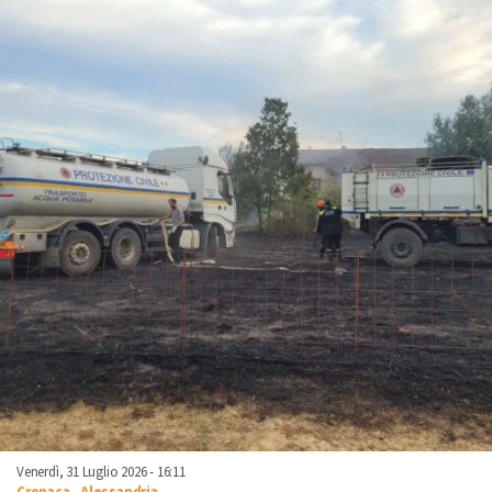
Venerdì, 31 Luglio 2026 - 16:11
Cronaca
-
Alessandria