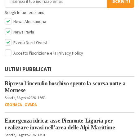
ISCRIVITI
Scegli le tue edizioni:
News Alessandria
News Pavia
Eventi Nord-Ovest
Accetto l'iscrizione e la
Privacy Policy
ULTIMI PUBBLICATI
Ripreso l’incendio boschivo spento la scorsa notte a
Mornese
Sabato, 8 Agosto 2026 - 16:59
CRONACA
-
OVADA
Emergenza idrica: asse Piemonte-Liguria per
realizzare invasi nell’area delle Alpi Marittime
Sabato, 8 Agosto 2026 - 13:31