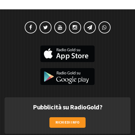
Pubblicità su RadioGold?
RICHIEDI INFO