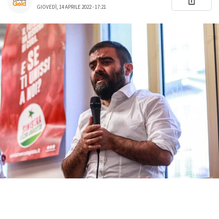
GIOVEDÌ, 14 APRILE 2022 - 17:21