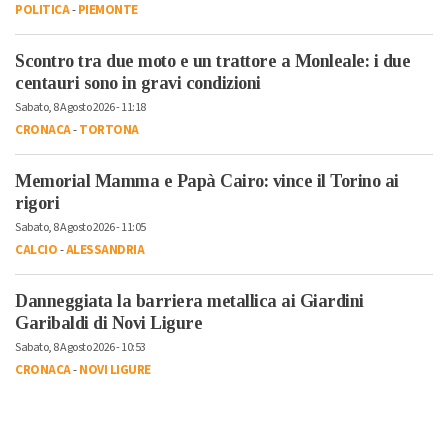
POLITICA
-
PIEMONTE
Scontro tra due moto e un trattore a Monleale: i due
centauri sono in gravi condizioni
Sabato, 8 Agosto 2026 - 11:18
CRONACA
-
TORTONA
Memorial Mamma e Papà Cairo: vince il Torino ai
rigori
Sabato, 8 Agosto 2026 - 11:05
CALCIO
-
ALESSANDRIA
Danneggiata la barriera metallica ai Giardini
Garibaldi di Novi Ligure
Sabato, 8 Agosto 2026 - 10:53
CRONACA
-
NOVI LIGURE