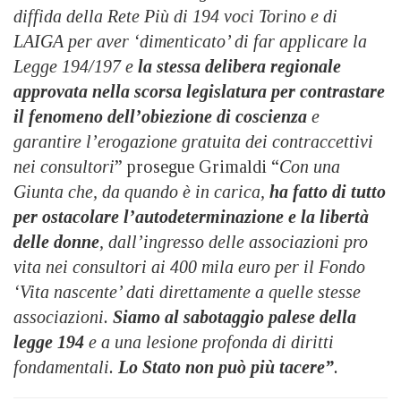
diffida della Rete Più di 194 voci Torino e di
LAIGA per aver ‘dimenticato’ di far applicare la
Legge 194/197 e
la stessa delibera regionale
approvata nella scorsa legislatura per contrastare
il fenomeno dell’obiezione di coscienza
e
garantire l’erogazione gratuita dei contraccettivi
nei consultori
” prosegue Grimaldi “
Con una
Giunta che, da quando è in carica,
ha fatto di tutto
per ostacolare l’autodeterminazione e la libertà
delle donne
, dall’ingresso delle associazioni pro
vita nei consultori ai 400 mila euro per il Fondo
‘Vita nascente’ dati direttamente a quelle stesse
associazioni.
Siamo al sabotaggio palese della
legge 194
e a una lesione profonda di diritti
fondamentali.
Lo Stato non può più tacere”
.