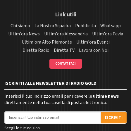
Link utili
Chi siamo
La Nostra Squadra
Pubblicità
Whatsapp
Ultim'ora News
Ultim'ora Alessandria
Ultim'ora Pavia
Ultim'ora Alto Piemonte
Ultim'ora Eventi
Diretta Radio
Diretta TV
Lavora con Noi
CONTATTACI
ISCRIVITI ALLE NEWSLETTER DI RADIO GOLD
Inserisci il tuo indirizzo email per ricevere le
ultime news
direttamente nella tua casella di posta elettronica.
Indirizzo email
ISCRIVITI
Scegli le tue edizioni: