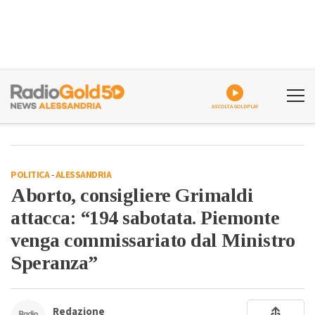
ASCOLTA GOLDPLAY
POLITICA
-
ALESSANDRIA
Aborto, consigliere Grimaldi
attacca: “194 sabotata. Piemonte
venga commissariato dal Ministro
Speranza”
Redazione