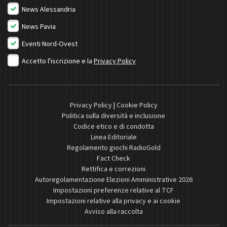
News Alessandria
News Pavia
Eventi Nord-Ovest
Accetto l'iscrizione e la
Privacy Policy
Privacy Policy
|
Cookie Policy
Politica sulla diversità e inclusione
Codice etico e di condotta
Linea Editoriale
Regolamento giochi RadioGold
Fact Check
Rettifica e correzioni
Autoregolamentazione Elezioni Amministrative 2026
Impostazioni preferenze relative al TCF
Impostazioni relative alla privacy e ai cookie
Avviso alla raccolta