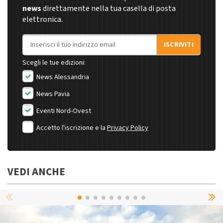
news
direttamente nella tua casella di posta
elettronica.
Indirizzo email
ISCRIVITI
Scegli le tue edizioni:
News Alessandria
News Pavia
Eventi Nord-Ovest
Accetto l'iscrizione e la
Privacy Policy
VEDI ANCHE