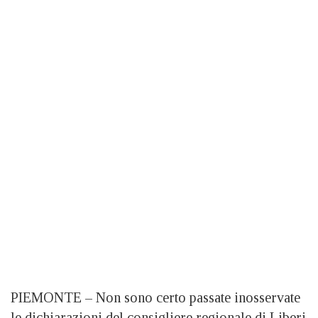
PIEMONTE – Non sono certo passate inosservate
le dichiarazioni del consigliere regionale di Liberi