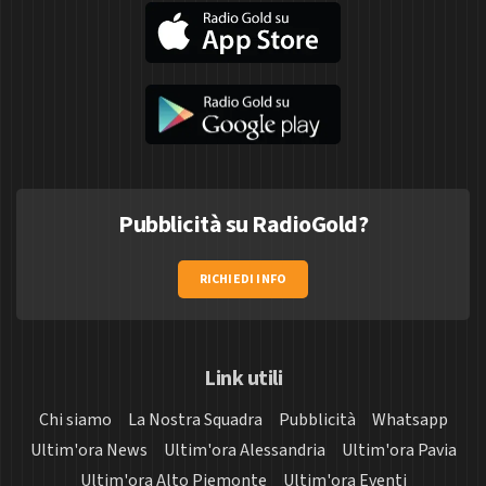
Pubblicità su RadioGold?
RICHIEDI INFO
Link utili
Chi siamo
La Nostra Squadra
Pubblicità
Whatsapp
Ultim'ora News
Ultim'ora Alessandria
Ultim'ora Pavia
Ultim'ora Alto Piemonte
Ultim'ora Eventi