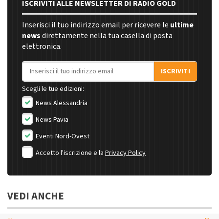
ISCRIVITI ALLE NEWSLETTER DI RADIO GOLD
Inserisci il tuo indirizzo email per ricevere le
ultime
news
direttamente nella tua casella di posta
elettronica.
Indirizzo email
ISCRIVITI
Scegli le tue edizioni:
News Alessandria
News Pavia
Eventi Nord-Ovest
Accetto l'iscrizione e la
Privacy Policy
VEDI ANCHE