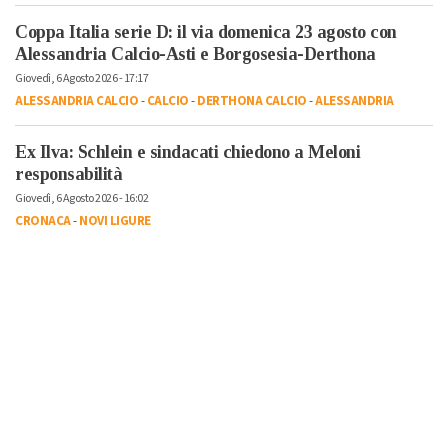
Coppa Italia serie D: il via domenica 23 agosto con
Alessandria Calcio-Asti e Borgosesia-Derthona
Giovedì, 6 Agosto 2026 - 17:17
ALESSANDRIA CALCIO
-
CALCIO
-
DERTHONA CALCIO
-
ALESSANDRIA
Ex Ilva: Schlein e sindacati chiedono a Meloni
responsabilità
Giovedì, 6 Agosto 2026 - 16:02
CRONACA
-
NOVI LIGURE