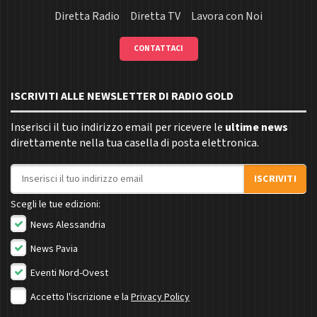
Diretta Radio
Diretta TV
Lavora con Noi
CONTATTACI
ISCRIVITI ALLE NEWSLETTER DI RADIO GOLD
Inserisci il tuo indirizzo email per ricevere le
ultime news
direttamente nella tua casella di posta elettronica.
Indirizzo email
ISCRIVITI
Scegli le tue edizioni:
News Alessandria
News Pavia
Eventi Nord-Ovest
Accetto l'iscrizione e la
Privacy Policy