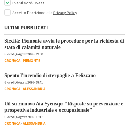
Eventi Nord-Ovest
Accetto l'iscrizione e la
Privacy Policy
ULTIMI PUBBLICATI
Siccità: Piemonte avvia le procedure per la richiesta di
stato di calamità naturale
Giovedì, 6 Agosto 2026 - 19:00
CRONACA
-
PIEMONTE
Spento l’incendio di sterpaglie a Felizzano
Giovedì, 6 Agosto 2026 - 18:41
CRONACA
-
ALESSANDRIA
Uil su rinnovo Aia Syensqo: “Risposte su prevenzione e
prospettiva industriale e occupazionale”
Giovedì, 6 Agosto 2026 - 17:17
CRONACA
-
ALESSANDRIA