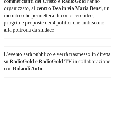
commercianti del Cristo e RadioGold
hanno
organizzato, al
centro Dea in via Maria Bensi
, un
incontro che permetterà di conoscere idee,
progetti e proposte dei 4 politici che ambiscono
alla poltrona da sindaco.
L’evento sarà pubblico e verrà trasmesso in diretta
su
RadioGold
e
RadioGold TV
in collaborazione
con
Rolandi Auto
.