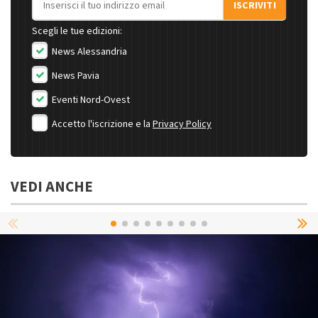
ISCRIVITI
Scegli le tue edizioni:
News Alessandria
News Pavia
Eventi Nord-Ovest
Accetto l'iscrizione e la
Privacy Policy
VEDI ANCHE