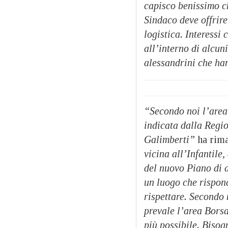
capisco benissimo che
Sindaco deve offrire
logistica. Interessi
all’interno di alcu
alessandrini che han
“Secondo noi l’area 
indicata dalla Regio
Galimberti”
ha rima
vicina all’Infantile
del nuovo Piano di a
un luogo che rispond
rispettare. Secondo 
prevale l’area Borsal
più possibile. Bisogn