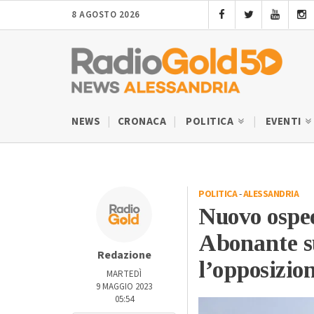
8 AGOSTO 2026
NEWS
CRONACA
POLITICA
EVENTI
POLITICA
-
ALESSANDRIA
Nuovo osped
Abonante s
Redazione
l’opposizio
MARTEDÌ
9 MAGGIO 2023
05:54