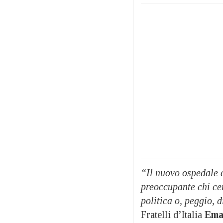
“Il nuovo ospedale d
preoccupante chi cer
politica o, peggio, d
Fratelli d’Italia
Ema