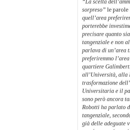
“La scelta dell’amm
sorpreso”
le parole 
quell’area preferire
porterebbe investime
precisare quanto sia
tangenziale e non a
parlava di un’area t
preferiremmo l’area 
quartiere Galimberti
all’Università, alla
trasformazione dell
Universitaria e il p
sono però ancora ta
Robotti ha parlato d
tangenziale, secondo
già delle adeguate v