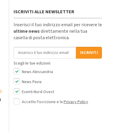
ISCRIVITI ALLE NEWSLETTER
Inserisci il tuo indirizzo email per ricevere le
ultime news
direttamente nella tua
casella di posta elettronica.
Indirizzo email
ISCRIVITI
Scegli le tue edizioni:
News Alessandria
News Pavia
o
Eventi Nord-Ovest
a
Accetto l'iscrizione e la
Privacy Policy