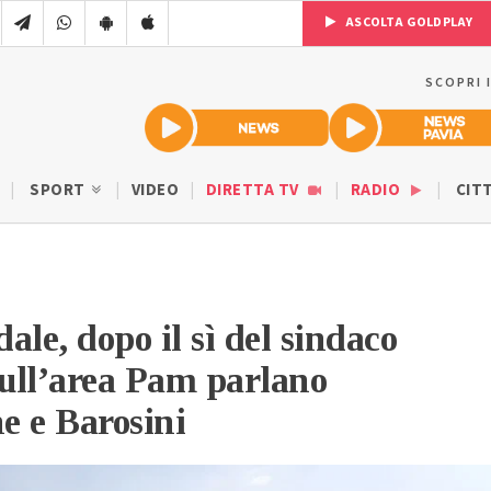
ASCOLTA GOLDPLAY
SCOPRI 
SPORT
VIDEO
DIRETTA TV
RADIO
CIT
ale, dopo il sì del sindaco
ull’area Pam parlano
ne e Barosini