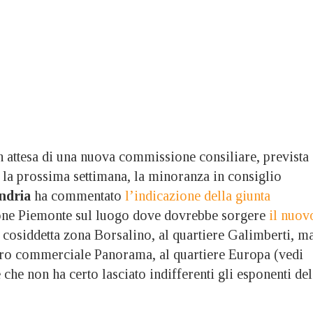
ttesa di una nuova commissione consiliare, prevista
à la prossima settimana, la minoranza in consiglio
ndria
ha commentato
l’indicazione della giunta
one Piemonte sul luogo dove dovrebbe sorgere
il nuov
a cosiddetta zona Borsalino, al quartiere Galimberti, m
ntro commerciale Panorama, al quartiere Europa (vedi
 che non ha certo lasciato indifferenti gli esponenti del