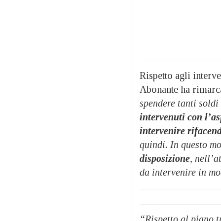
Rispetto agli interve
Abonante ha rimarcat
spendere tanti soldi
intervenuti con l’as
intervenire rifacen
quindi. In questo 
disposizione
, nell’
da intervenire in mo
“Rispetto al piano t