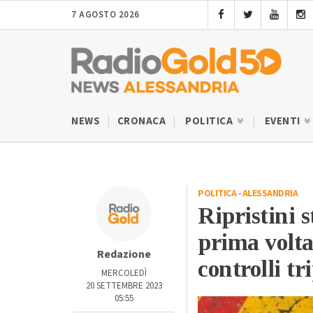
7 AGOSTO 2026
NEWS
CRONACA
POLITICA
EVENTI
POLITICA
-
ALESSANDRIA
Ripristini s
prima volta
Redazione
controlli tr
MERCOLEDÌ
20 SETTEMBRE 2023
05:55