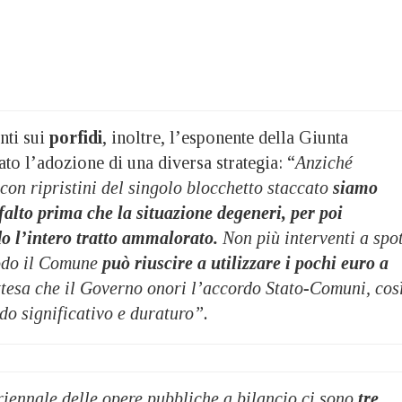
nti sui
porfidi
, inoltre, l’esponente della Giunta
o l’adozione di una diversa strategia: “
Anziché
 con ripristini del singolo blocchetto staccato
siamo
falto prima che la situazione degeneri, per poi
do l’intero tratto ammalorato.
Non più interventi a spot
modo il Comune
può riuscire a utilizzare i pochi euro a
attesa che il Governo onori l’accordo Stato-Comuni, cos
do significativo e duraturo”.
riennale delle opere pubbliche a bilancio ci sono
tre