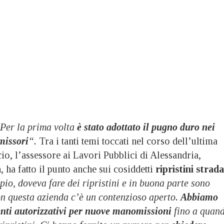
Per la prima volta
è stato adottato il pugno duro nei
missori
“.
Tra i tanti temi toccati nel corso dell’ultima
o, l’assessore ai Lavori Pubblici di Alessandria,
a
, ha fatto il punto anche sui cosiddetti
ripristini stradal
io, doveva fare dei ripristini e in buona parte sono
on questa azienda c’è un contenzioso aperto.
Abbiamo
nti autorizzativi per nuove manomissioni
fino a quan