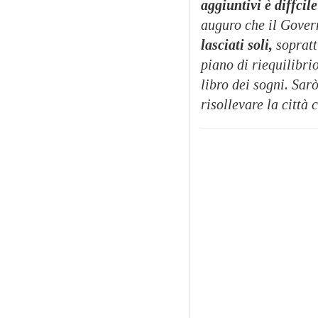
aggiuntivi è diffcil
auguro che il Gover
lasciati soli,
sopratt
piano di riequilibri
libro dei sogni. Sar
risollevare la città