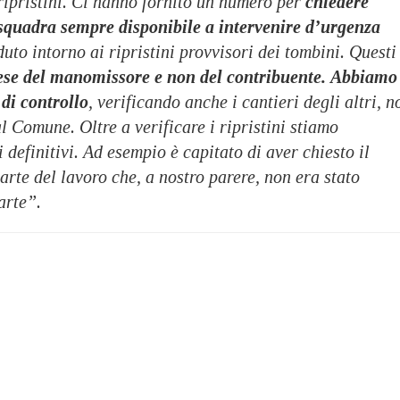
ripristini. Ci hanno fornito un numero per
chiedere
 squadra sempre disponibile a intervenire d’urgenza
duto intorno ai ripristini provvisori dei tombini. Questi
ese del manomissore e non del contribuente.
Abbiamo
 di controllo
, verificando anche i cantieri degli altri, n
al Comune. Oltre a verificare i ripristini stiamo
 definitivi. Ad esempio è capitato di aver chiesto il
arte del lavoro che, a nostro parere, non era stato
’arte”.