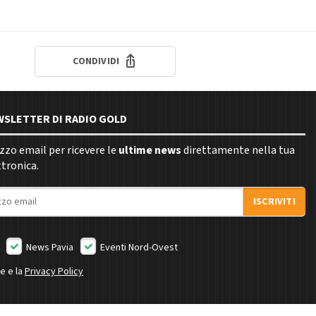
CONDIVIDI
EWSLETTER DI RADIO GOLD
rizzo email per ricevere le
ultime news
direttamente nella tua
ttronica.
ISCRIVITI
News Pavia
Eventi Nord-Ovest
ne e la
Privacy Policy