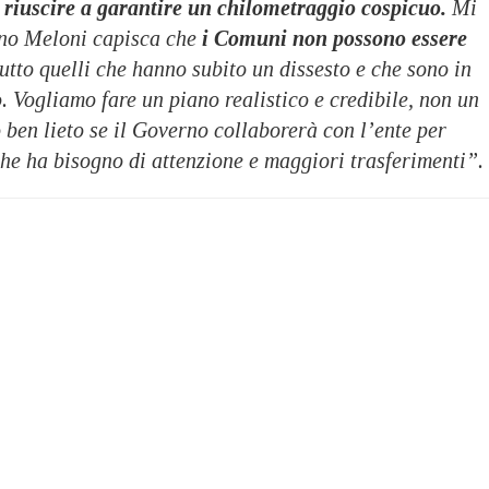
e riuscire a garantire un chilometraggio cospicuo.
Mi
no Meloni capisca che
i Comuni non possono essere
utto quelli che hanno subito un dissesto e che sono in
o. Vogliamo fare un piano realistico e credibile, non un
ò ben lieto se il Governo collaborerà con l’ente per
 che ha bisogno di attenzione e maggiori trasferimenti”.