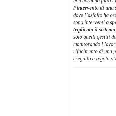
non avranno fatto i 
l’intervento di una
dove l’asfalto ha ce
sono interventi
a sp
triplicato il sistema
solo quelli gestiti d
monitorando i lavori
rifacimento di una p
eseguito a regola d