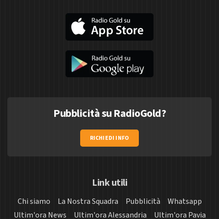
Pubblicità su RadioGold?
RICHIEDI INFO
Link utili
Chi siamo
La Nostra Squadra
Pubblicità
Whatsapp
Ultim'ora News
Ultim'ora Alessandria
Ultim'ora Pavia