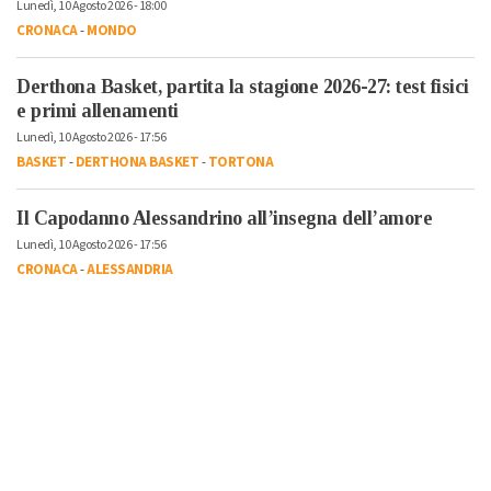
Lunedì, 10 Agosto 2026 - 18:00
CRONACA
-
MONDO
Derthona Basket, partita la stagione 2026-27: test fisici
e primi allenamenti
Lunedì, 10 Agosto 2026 - 17:56
BASKET
-
DERTHONA BASKET
-
TORTONA
Il Capodanno Alessandrino all’insegna dell’amore
Lunedì, 10 Agosto 2026 - 17:56
CRONACA
-
ALESSANDRIA