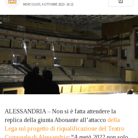
MERCOLEDÌ, 4 OTTOBRE 2023 - 18:21
ALESSANDRIA – Non si è fatta attendere la
replica della giunta Abonante all’attacco
della
Lega sul progetto di riqualificazione del Teatro
Comunale di Alessandria
: “
A metà 2022 non solo