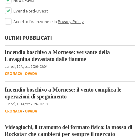
News Pavia
Eventi Nord-Ovest
Accetto l'iscrizione e la
Privacy Policy
ULTIMI PUBBLICATI
Incendio boschivo a Mornese: versante della
Lavagnina devastato dalle fiamme
Lunedì, 10 Agosto 2026 - 22:04
CRONACA
-
OVADA
Incendio boschivo a Mornese: il vento complica le
operazioni di spegnimento
Lunedì, 10 Agosto 2026 - 18:30
CRONACA
-
OVADA
Videogiochi, il tramonto del formato fisico: la mossa di
Rockstar che cambierà per sempre il mercato