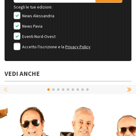
Scegli le tue edizioni:
News Alessandria
News Pavia
Eventi Nord-Ovest
Accetto l'iscrizione e la
Privacy Policy
VEDI ANCHE