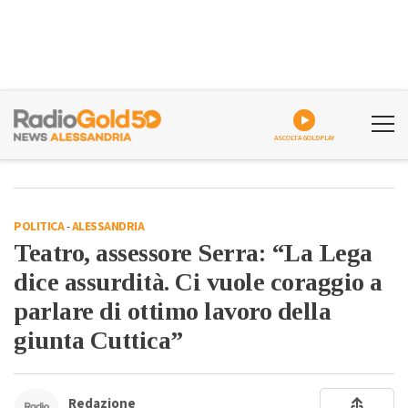
ASCOLTA GOLDPLAY
POLITICA
-
ALESSANDRIA
Teatro, assessore Serra: “La Lega
dice assurdità. Ci vuole coraggio a
parlare di ottimo lavoro della
giunta Cuttica”
Redazione