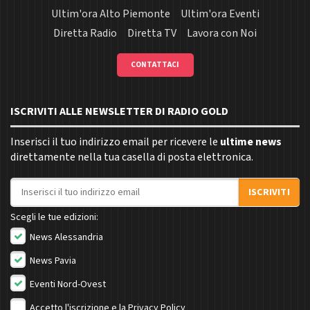
Ultim'ora Alto Piemonte
Ultim'ora Eventi
Diretta Radio
Diretta TV
Lavora con Noi
CONTATTACI
ISCRIVITI ALLE NEWSLETTER DI RADIO GOLD
Inserisci il tuo indirizzo email per ricevere le
ultime news
direttamente nella tua casella di posta elettronica.
Indirizzo email
ISCRIVITI
Scegli le tue edizioni:
News Alessandria
News Pavia
Eventi Nord-Ovest
Accetto l'iscrizione e la
Privacy Policy