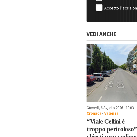
Accetto l'iscrizio
VEDI ANCHE
Giovedì, 6 Agosto 2026 - 10:03
Cronaca
-
Valenza
“Viale Cellini è
troppo pericoloso”
chiesti provvedime