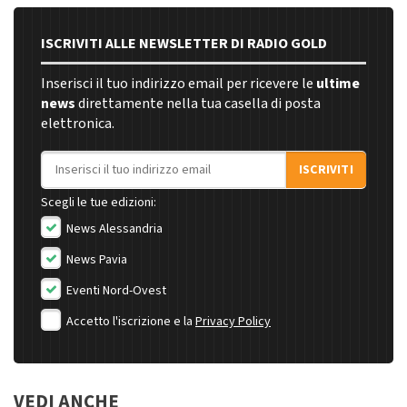
ISCRIVITI ALLE NEWSLETTER DI RADIO GOLD
Inserisci il tuo indirizzo email per ricevere le
ultime
news
direttamente nella tua casella di posta
elettronica.
Indirizzo email
ISCRIVITI
Scegli le tue edizioni:
News Alessandria
News Pavia
Eventi Nord-Ovest
Accetto l'iscrizione e la
Privacy Policy
VEDI ANCHE