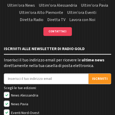
Ultim'ora News
Ultim'ora Alessandria
Ultim'ora Pavia
Ultim'ora Alto Piemonte
Ultim'ora Eventi
Diretta Radio
Diretta TV
Lavora con Noi
CONTATTACI
ISCRIVITI ALLE NEWSLETTER DI RADIO GOLD
Inserisci il tuo indirizzo email per ricevere le
ultime news
direttamente nella tua casella di posta elettronica.
Indirizzo email
ISCRIVITI
Scegli le tue edizioni:
News Alessandria
News Pavia
Eventi Nord-Ovest