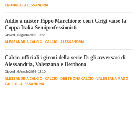
CRONACA
-
ALESSANDRIA
Addio a mister Pippo Marchioro: con i Grigi vinse la
Coppa Italia Semiprofessionisti
Giovedì, 6 Agosto 2026 - 13:53
ALESSANDRIA CALCIO
-
CALCIO
-
ALESSANDRIA
Calcio, ufficiali i gironi della serie D: gli avversari di
Alessandria, Valenzana e Derthona
Giovedì, 6 Agosto 2026 - 13:10
ALESSANDRIA CALCIO
-
CALCIO
-
DERTHONA CALCIO
-
VALENZANA MADO
CALCIO
-
ALESSANDRIA