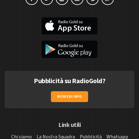
Pubblicità su RadioGold?
RICHIEDI INFO
Link utili
Chi siamo
La Nostra Squadra
Pubblicità
Whatsapp