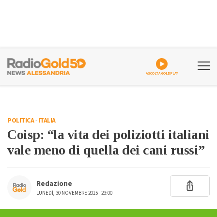
ASCOLTA GOLDPLAY
POLITICA
-
ITALIA
Coisp: “la vita dei poliziotti italiani
vale meno di quella dei cani russi”
Redazione
LUNEDÌ, 30 NOVEMBRE 2015 - 23:00