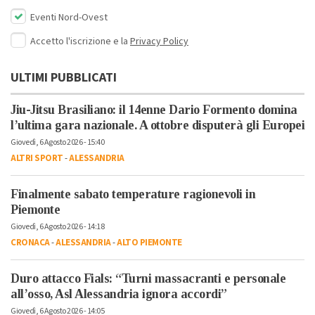
Eventi Nord-Ovest
Accetto l'iscrizione e la
Privacy Policy
ULTIMI PUBBLICATI
Jiu-Jitsu Brasiliano: il 14enne Dario Formento domina
l’ultima gara nazionale. A ottobre disputerà gli Europei
Giovedì, 6 Agosto 2026 - 15:40
ALTRI SPORT
-
ALESSANDRIA
Finalmente sabato temperature ragionevoli in
Piemonte
Giovedì, 6 Agosto 2026 - 14:18
CRONACA
-
ALESSANDRIA
-
ALTO PIEMONTE
Duro attacco Fials: “Turni massacranti e personale
all’osso, Asl Alessandria ignora accordi”
Giovedì, 6 Agosto 2026 - 14:05