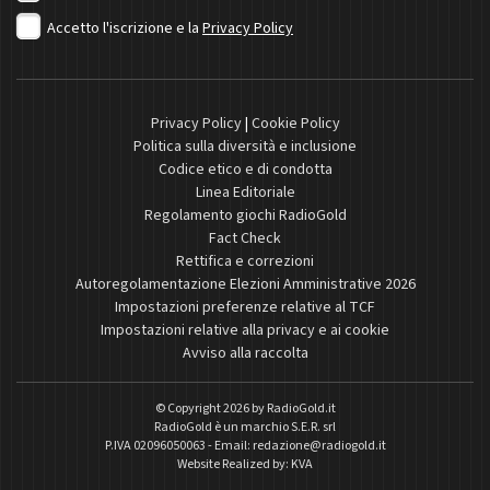
Accetto l'iscrizione e la
Privacy Policy
Privacy Policy
|
Cookie Policy
Politica sulla diversità e inclusione
Codice etico e di condotta
Linea Editoriale
Regolamento giochi RadioGold
Fact Check
Rettifica e correzioni
Autoregolamentazione Elezioni Amministrative 2026
Impostazioni preferenze relative al TCF
Impostazioni relative alla privacy e ai cookie
Avviso alla raccolta
© Copyright 2026 by
RadioGold.it
RadioGold è un marchio S.E.R. srl
P.IVA 02096050063 - Email:
redazione@radiogold.it
Website Realized by:
KVA