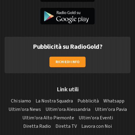
Pubblicità su RadioGold?
RICHIEDI INFO
Link utili
Chi siamo
La Nostra Squadra
Pubblicità
Whatsapp
Ultim'ora News
Ultim'ora Alessandria
Ultim'ora Pavia
Ultim'ora Alto Piemonte
Ultim'ora Eventi
Diretta Radio
Diretta TV
Lavora con Noi