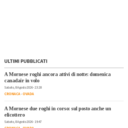
ULTIMI PUBBLICATI
A Mornese roghi ancora attivi di notte: domenica
canadair in volo
Sabato, 8 Agosto 2026 - 23:28
CRONACA
-
OVADA
A Mornese due roghi in corso: sul posto anche un
elicottero
Sabato, 8 Agosto 2026 - 19:47