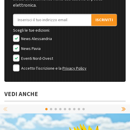
elettronica.
Indirizzo email
ISCRIVITI
Scegli le tue edizioni:
News Alessandria
News Pavia
Eventi Nord-Ovest
Accetto l'iscrizione e la
Privacy Policy
VEDI ANCHE