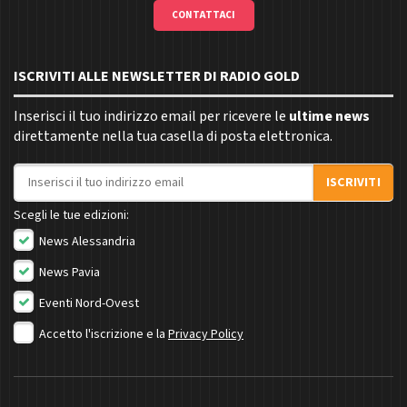
CONTATTACI
ISCRIVITI ALLE NEWSLETTER DI RADIO GOLD
Inserisci il tuo indirizzo email per ricevere le
ultime news
direttamente nella tua casella di posta elettronica.
Indirizzo email
ISCRIVITI
Scegli le tue edizioni:
News Alessandria
News Pavia
Eventi Nord-Ovest
Accetto l'iscrizione e la
Privacy Policy