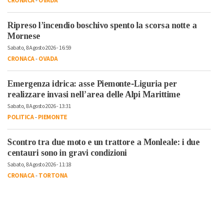
CRONACA
-
OVADA
Ripreso l’incendio boschivo spento la scorsa notte a
Mornese
Sabato, 8 Agosto 2026 - 16:59
CRONACA
-
OVADA
Emergenza idrica: asse Piemonte-Liguria per
realizzare invasi nell’area delle Alpi Marittime
Sabato, 8 Agosto 2026 - 13:31
POLITICA
-
PIEMONTE
Scontro tra due moto e un trattore a Monleale: i due
centauri sono in gravi condizioni
Sabato, 8 Agosto 2026 - 11:18
CRONACA
-
TORTONA