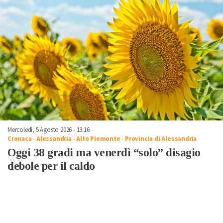
Mercoledì, 5 Agosto 2026 - 13:16
Cronaca
-
Alessandria
-
Alto Piemonte
-
Provincia di Alessandria
Oggi 38 gradi ma venerdì “solo” disagio
debole per il caldo