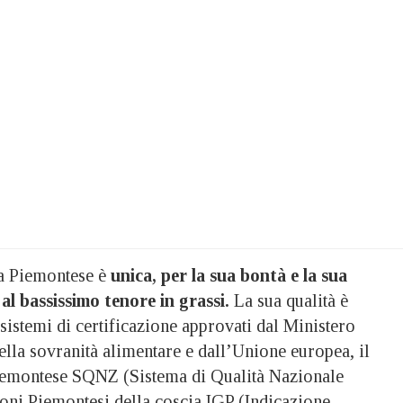
za Piemontese è
unica, per la sua bontà e la sua
al bassissimo tenore in grassi.
La sua qualità è
sistemi di certificazione approvati dal Ministero
ella sovranità alimentare e dall’Unione europea, il
iemontese SQNZ (Sistema di Qualità Nazionale
loni Piemontesi della coscia IGP (Indicazione