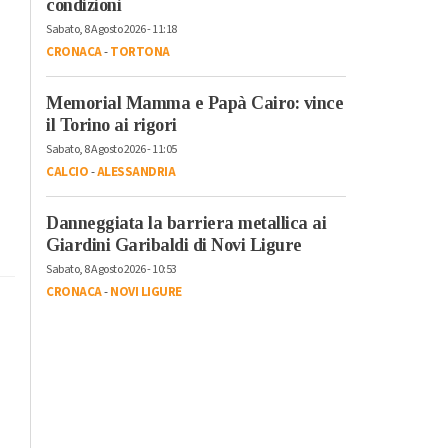
condizioni
Sabato, 8 Agosto 2026 - 11:18
CRONACA
-
TORTONA
Memorial Mamma e Papà Cairo: vince
il Torino ai rigori
Sabato, 8 Agosto 2026 - 11:05
CALCIO
-
ALESSANDRIA
Danneggiata la barriera metallica ai
Giardini Garibaldi di Novi Ligure
Sabato, 8 Agosto 2026 - 10:53
CRONACA
-
NOVI LIGURE