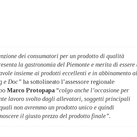
nzione dei consumatori per un prodotto di qualità
resenta la gastronomia del Piemonte e merita di essere 
tavole insieme ai prodotti eccellenti e in abbinamento a
cg e Doc”
ha sottolineato l’assessore regionale
ibo
Marco Protopapa
“
colgo anche l’occasione per
te lavoro svolto dagli allevatori, soggetti principali
i quali non avremmo un prodotto unico e quindi
noscere il giusto prezzo del prodotto finale”.