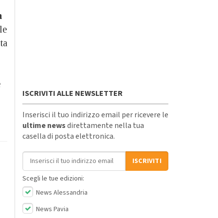
a
le
ta
e
ISCRIVITI ALLE NEWSLETTER
Inserisci il tuo indirizzo email per ricevere le
ultime news
direttamente nella tua
casella di posta elettronica.
Indirizzo email
ISCRIVITI
Scegli le tue edizioni:
News Alessandria
News Pavia