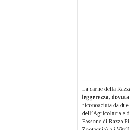
La carne della Raz
leggerezza, dovuta 
riconosciuta da due 
dell’Agricoltura e d
Fassone di Razza P
Zootecnia) e i Vitel