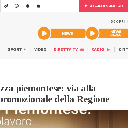
ASCOLTA GOLDPLAY
SCOPRI 
SPORT
VIDEO
DIRETTA TV
RADIO
CIT
zza piemontese: via alla
romozionale della Regione