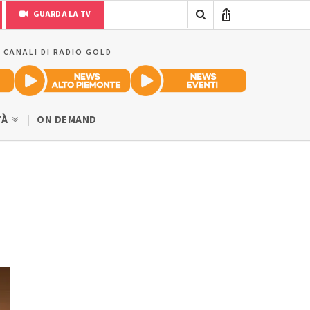
GUARDA LA TV
I CANALI DI RADIO GOLD
TÀ
ON DEMAND