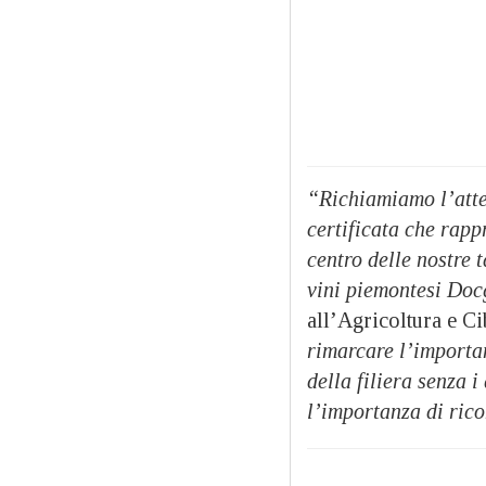
“Richiamiamo l’atte
certificata che rapp
centro delle nostre 
vini piemontesi Do
all’Agricoltura e C
rimarcare l’importan
della filiera senza 
l’importanza di rico