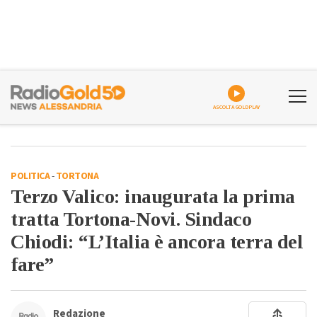
ASCOLTA GOLDPLAY
POLITICA
-
TORTONA
Terzo Valico: inaugurata la prima
tratta Tortona-Novi. Sindaco
Chiodi: “L’Italia è ancora terra del
fare”
Redazione