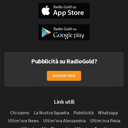
Pubblicità su RadioGold?
RICHIEDI INFO
Link utili
Chi siamo
La Nostra Squadra
Pubblicità
Whatsapp
Ultim'ora News
Ultim'ora Alessandria
Ultim'ora Pavia