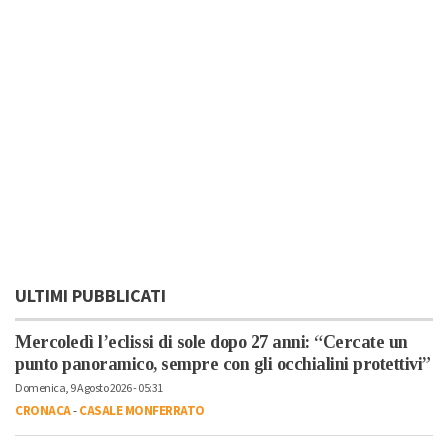
ULTIMI PUBBLICATI
Mercoledì l’eclissi di sole dopo 27 anni: “Cercate un
punto panoramico, sempre con gli occhialini protettivi”
Domenica, 9 Agosto 2026 - 05:31
CRONACA
-
CASALE MONFERRATO