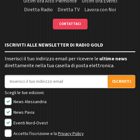
Ultim'ora Alto Piemonte
Ultim'ora Eventi
Diretta Radio
Diretta TV
Lavora con Noi
CONTATTACI
ISCRIVITI ALLE NEWSLETTER DI RADIO GOLD
Inserisci il tuo indirizzo email per ricevere le
ultime news
direttamente nella tua casella di posta elettronica.
Indirizzo email
ISCRIVITI
Scegli le tue edizioni:
News Alessandria
News Pavia
Eventi Nord-Ovest
Accetto l'iscrizione e la
Privacy Policy