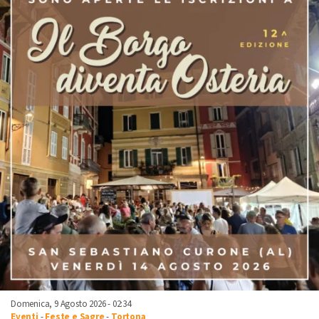
Domenica, 9 Agosto 2026 - 02:34
Eventi
-
Feste e Sagre
-
Tortona