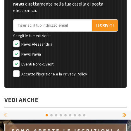
news
direttamente nella tua casella di posta
elettronica.
Indirizzo email
ISCRIVITI
Scegli le tue edizioni:
News Alessandria
News Pavia
Eventi Nord-Ovest
Accetto l'iscrizione e la
Privacy Policy
VEDI ANCHE