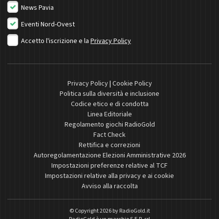
News Pavia
Eventi Nord-Ovest
Accetto l'iscrizione e la
Privacy Policy
Privacy Policy
|
Cookie Policy
Politica sulla diversità e inclusione
Codice etico e di condotta
Linea Editoriale
Regolamento giochi RadioGold
Fact Check
Rettifica e correzioni
Autoregolamentazione Elezioni Amministrative 2026
Impostazioni preferenze relative al TCF
Impostazioni relative alla privacy e ai cookie
Avviso alla raccolta
© Copyright 2026 by
RadioGold.it