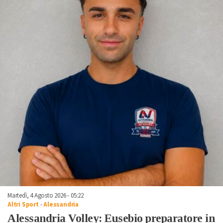
Martedì, 4 Agosto 2026 - 05:22
Altri Sport
-
Alessandria
Alessandria Volley: Eusebio preparatore in