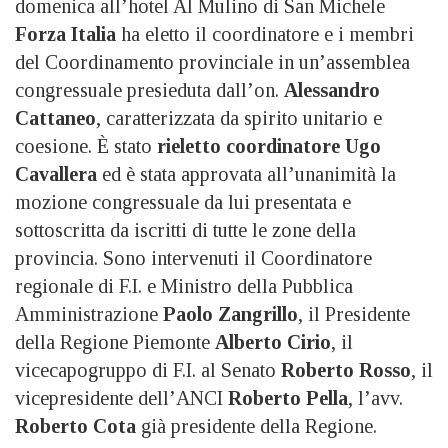
domenica all’hotel Al Mulino di San Michele
Forza Italia
ha eletto il coordinatore e i membri
del Coordinamento provinciale in un’assemblea
congressuale presieduta dall’on.
Alessandro
Cattaneo
, caratterizzata da spirito unitario e
coesione. È stato
rieletto coordinatore Ugo
Cavallera
ed è stata approvata all’unanimità la
mozione congressuale da lui presentata e
sottoscritta da iscritti di tutte le zone della
provincia. Sono intervenuti il Coordinatore
regionale di F.I. e Ministro della Pubblica
Amministrazione
Paolo Zangrillo
, il Presidente
della Regione Piemonte
Alberto Cirio
, il
vicecapogruppo di F.I. al Senato
Roberto Rosso
, il
vicepresidente dell’ANCI
Roberto Pella
, l’avv.
Roberto Cota
già presidente della Regione.