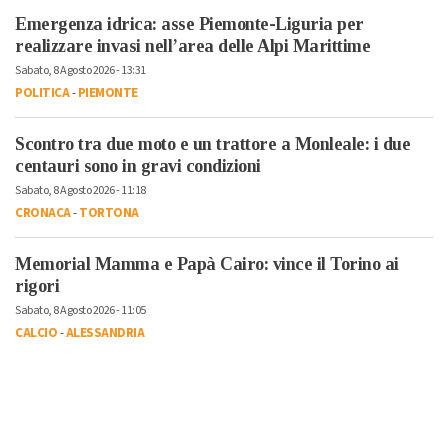
Emergenza idrica: asse Piemonte-Liguria per
realizzare invasi nell’area delle Alpi Marittime
Sabato, 8 Agosto 2026 - 13:31
POLITICA
-
PIEMONTE
Scontro tra due moto e un trattore a Monleale: i due
centauri sono in gravi condizioni
Sabato, 8 Agosto 2026 - 11:18
CRONACA
-
TORTONA
Memorial Mamma e Papà Cairo: vince il Torino ai
rigori
Sabato, 8 Agosto 2026 - 11:05
CALCIO
-
ALESSANDRIA