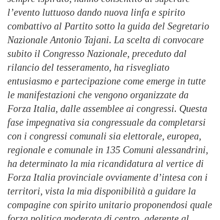
l’evento luttuoso dando nuova linfa e spirito
combattivo al Partito sotto la guida del Segretario
Nazionale Antonio Tajani. La scelta di convocare
subito il Congresso Nazionale, preceduto dal
rilancio del tesseramento, ha risvegliato
entusiasmo e partecipazione come emerge in tutte
le manifestazioni che vengono organizzate da
Forza Italia, dalle assemblee ai congressi. Questa
fase impegnativa sia congressuale da completarsi
con i congressi comunali sia elettorale, europea,
regionale e comunale in 135 Comuni alessandrini,
ha determinato la mia ricandidatura al vertice di
Forza Italia provinciale ovviamente d’intesa con i
territori, vista la mia disponibilità a guidare la
compagine con spirito unitario proponendosi quale
forza politica moderata di centro, aderente al