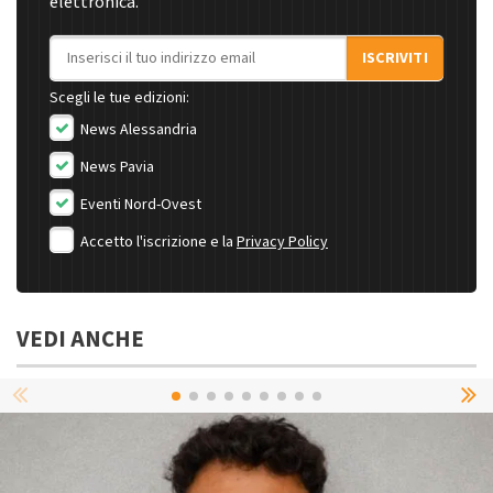
elettronica.
Indirizzo email
ISCRIVITI
Scegli le tue edizioni:
News Alessandria
News Pavia
Eventi Nord-Ovest
Accetto l'iscrizione e la
Privacy Policy
VEDI ANCHE