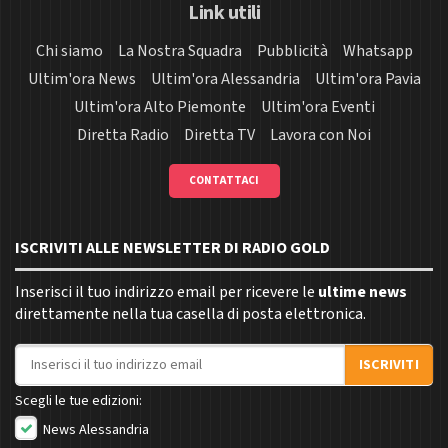
Link utili
Chi siamo
La Nostra Squadra
Pubblicità
Whatsapp
Ultim'ora News
Ultim'ora Alessandria
Ultim'ora Pavia
Ultim'ora Alto Piemonte
Ultim'ora Eventi
Diretta Radio
Diretta TV
Lavora con Noi
CONTATTACI
ISCRIVITI ALLE NEWSLETTER DI RADIO GOLD
Inserisci il tuo indirizzo email per ricevere le
ultime news
direttamente nella tua casella di posta elettronica.
Indirizzo email
ISCRIVITI
Scegli le tue edizioni:
News Alessandria