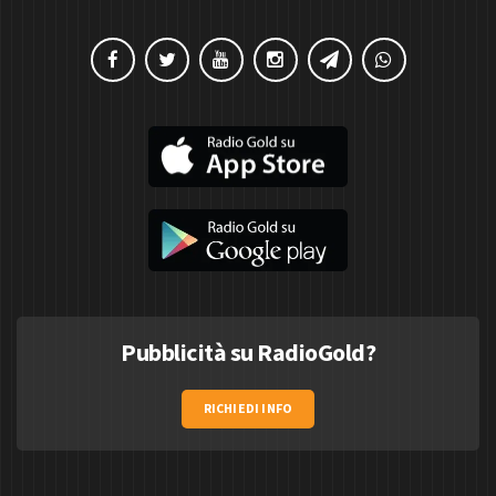
Pubblicità su RadioGold?
RICHIEDI INFO