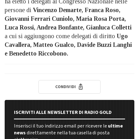
ha eletto i delegati al Congresso Nazionale nelle
persone di
Vincenzo Demarte, Franca Roso,
Giovanni Ferrari Cuniolo, Maria Rosa Porta,
Luca Rossi, Andrea Bonfante, Gianluca Colletti
a cui si aggiungono come delegati di diritto
Ugo
Cavallera, Matteo Gualco, Davide Buzzi Langhi
e Benedetto Riccobono.
CONDIVIDI
ISCRIVITI ALLE NEWSLETTER DI RADIO GOLD
Inserisci il tuo indirizzo email per ricevere le
ultime
news
direttamente nella tua casella di posta