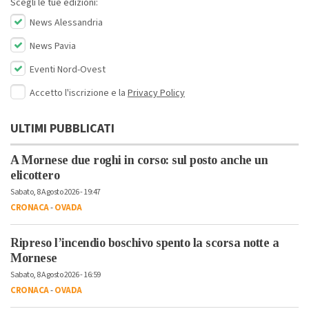
Scegli le tue edizioni:
News Alessandria
News Pavia
Eventi Nord-Ovest
Accetto l'iscrizione e la
Privacy Policy
ULTIMI PUBBLICATI
A Mornese due roghi in corso: sul posto anche un
elicottero
Sabato, 8 Agosto 2026 - 19:47
CRONACA
-
OVADA
Ripreso l’incendio boschivo spento la scorsa notte a
Mornese
Sabato, 8 Agosto 2026 - 16:59
CRONACA
-
OVADA