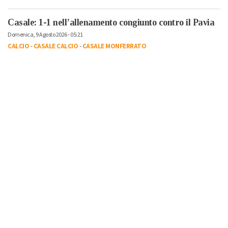
Casale: 1-1 nell’allenamento congiunto contro il Pavia
Domenica, 9 Agosto 2026 - 05:21
CALCIO
-
CASALE CALCIO
-
CASALE MONFERRATO