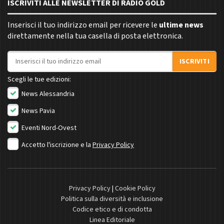
ISCRIVITI ALLE NEWSLETTER DI RADIO GOLD
Inserisci il tuo indirizzo email per ricevere le
ultime news
direttamente nella tua casella di posta elettronica.
Indirizzo email
ISCRIVITI
Scegli le tue edizioni:
News Alessandria
News Pavia
Eventi Nord-Ovest
Accetto l'iscrizione e la
Privacy Policy
Privacy Policy
|
Cookie Policy
Politica sulla diversità e inclusione
Codice etico e di condotta
Linea Editoriale