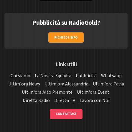
Pubblicità su RadioGold?
RICHIEDI INFO
Link utili
Chi siamo
La Nostra Squadra
Pubblicità
Whatsapp
Ultim'ora News
Ultim'ora Alessandria
Ultim'ora Pavia
Ultim'ora Alto Piemonte
Ultim'ora Eventi
Diretta Radio
Diretta TV
Lavora con Noi
CONTATTACI