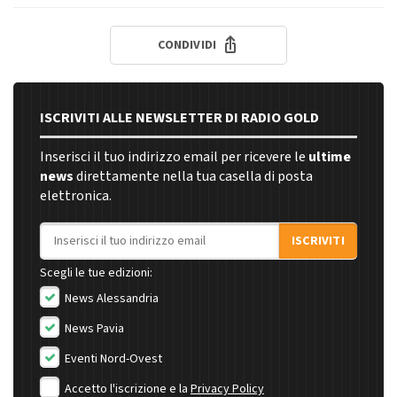
CONDIVIDI
ISCRIVITI ALLE NEWSLETTER DI RADIO GOLD
Inserisci il tuo indirizzo email per ricevere le
ultime
news
direttamente nella tua casella di posta
elettronica.
Indirizzo email
ISCRIVITI
Scegli le tue edizioni:
News Alessandria
News Pavia
Eventi Nord-Ovest
Accetto l'iscrizione e la
Privacy Policy