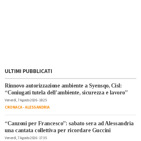
ULTIMI PUBBLICATI
Rinnovo autorizzazione ambiente a Syensqo, Cisl:
“Coniugati tutela dell’ambiente, sicurezza e lavoro”
Venerdì, 7 Agosto 2026 - 18:25
CRONACA
-
ALESSANDRIA
“Canzoni per Francesco”: sabato sera ad Alessandria
una cantata collettiva per ricordare Guccini
Venerdì, 7 Agosto 2026 - 17:35