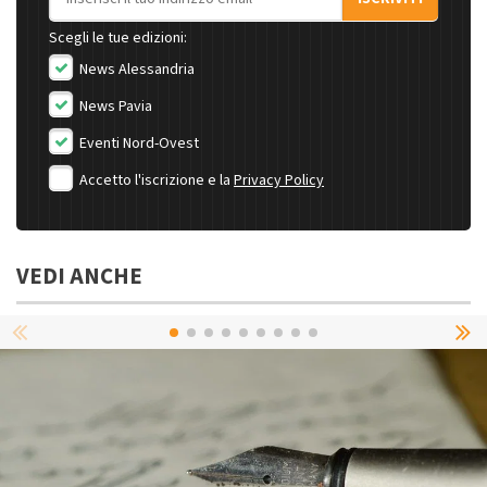
Scegli le tue edizioni:
News Alessandria
News Pavia
Eventi Nord-Ovest
Accetto l'iscrizione e la
Privacy Policy
VEDI ANCHE