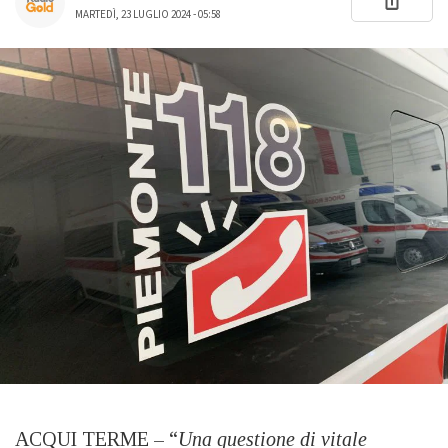
MARTEDÌ, 23 LUGLIO 2024 - 05:58
ACQUI TERME – “
Una questione di vitale