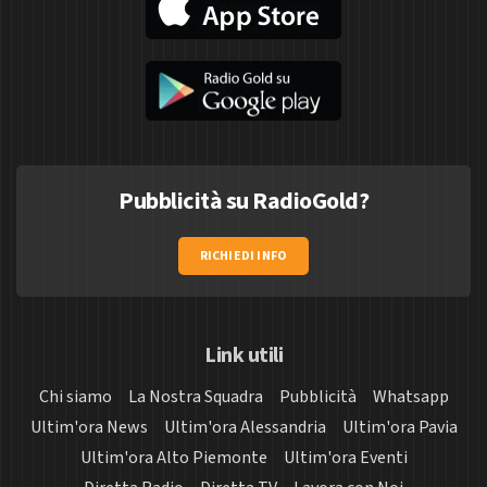
Pubblicità su RadioGold?
RICHIEDI INFO
Link utili
Chi siamo
La Nostra Squadra
Pubblicità
Whatsapp
Ultim'ora News
Ultim'ora Alessandria
Ultim'ora Pavia
Ultim'ora Alto Piemonte
Ultim'ora Eventi