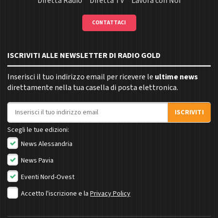
Diretta Radio
Diretta TV
Lavora con Noi
CONTATTACI
ISCRIVITI ALLE NEWSLETTER DI RADIO GOLD
Inserisci il tuo indirizzo email per ricevere le
ultime news
direttamente nella tua casella di posta elettronica.
Indirizzo email
ISCRIVITI
Scegli le tue edizioni:
News Alessandria
News Pavia
Eventi Nord-Ovest
Accetto l'iscrizione e la
Privacy Policy