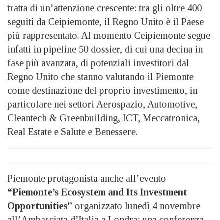
tratta di un’attenzione crescente: tra gli oltre 400
seguiti da Ceipiemonte, il Regno Unito è il Paese
più rappresentato. Al momento Ceipiemonte segue
infatti in pipeline 50 dossier, di cui una decina in
fase più avanzata, di potenziali investitori dal
Regno Unito che stanno valutando il Piemonte
come destinazione del proprio investimento, in
particolare nei settori Aerospazio, Automotive,
Cleantech & Greenbuilding, ICT, Meccatronica,
Real Estate e Salute e Benessere.
Piemonte protagonista anche all’evento
“Piemonte’s Ecosystem and Its Investment
Opportunities”
organizzato lunedì 4 novembre
all’Ambasciata d’Italia a Londra: una conferenza