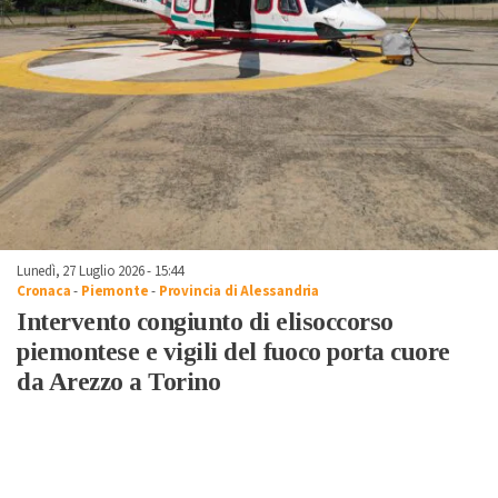
Lunedì, 27 Luglio 2026 - 15:44
Cronaca
-
Piemonte
-
Provincia di Alessandria
Intervento congiunto di elisoccorso
piemontese e vigili del fuoco porta cuore
da Arezzo a Torino