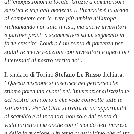
all’enogastronomia locale. Grazie a comprensori
sciistici e impianti moderni, il Piemonte è in grado
di competere con le mete più ambite d’Europa,
richiamando non solo turisti, ma anche investitori
e partner pronti a scommettere su un segmento in
forte crescita. Londra è un punto di partenza per
stabilire nuove relazioni con investitori e operatori
interessati al nostro territorio”.
Il sindaco di Torino
Stefano Lo Russo
dichiara:
“Questa missione si inserisce nel percorso che
stiamo portando avanti nell’internazionalizzazione
del nostro territorio e che vede coinvolte tutte le
istituzioni. Per la Città si tratta di un’opportunità
di scambio e di incontro, non solo dal punto di
vista turistico ma anche con il mondo dell’impresa
e della formazione. Un tema quest’ultimo che ci sta