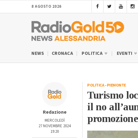
8 AGOSTO 2026
NEWS
CRONACA
POLITICA
EVENTI
POLITICA
-
PIEMONTE
Turismo loc
il no all’au
Redazione
promozione
MERCOLEDÌ
27 NOVEMBRE 2024
19:20