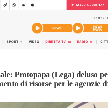
ASCOLTA GOLDPLAY
SCOPRI 
SPORT
VIDEO
DIRETTA TV
RADIO
CIT
ale: Protopapa (Lega) deluso pe
mento di risorse per le agenzie d