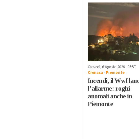
Giovedì, 6 Agosto 2026 - 05:57
Cronaca
-
Piemonte
Incendi, il Wwf lan
l’allarme: roghi
anomali anche in
Piemonte