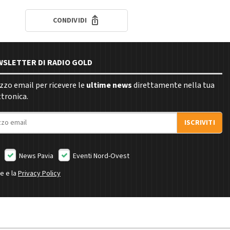
CONDIVIDI
EWSLETTER DI RADIO GOLD
rizzo email per ricevere le
ultime news
direttamente nella tua
ttronica.
ISCRIVITI
News Pavia
Eventi Nord-Ovest
ne e la
Privacy Policy