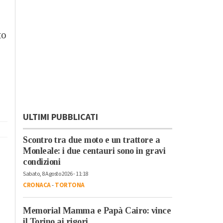
to
ULTIMI PUBBLICATI
Scontro tra due moto e un trattore a
Monleale: i due centauri sono in gravi
condizioni
Sabato, 8 Agosto 2026 - 11:18
CRONACA
-
TORTONA
Memorial Mamma e Papà Cairo: vince
il Torino ai rigori