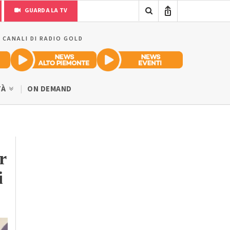
GUARDA LA TV
I CANALI DI RADIO GOLD
TÀ
ON DEMAND
r
i