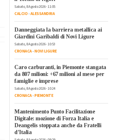
Sabato, 8 Agosto 2026 - 11:05
CALCIO
-
ALESSANDRIA
Danneggiata la barriera metallica ai
Giardini Garibaldi di Novi Ligure
Sabato, 8 Agosto 2026 - 10:53
CRONACA
-
NOVI LIGURE
Caro carburanti, in Piemonte stangata
da 807 milioni: +67 milioni al mese per
famiglie e imprese
Sabato, 8 Agosto 2026 - 10:24
CRONACA
-
PIEMONTE
Mantenimento Punto Facilitazione
Digitale: mozione di Forza Italia e
Deangelis stoppata anche da Fratelli
d’Italia
Sabato, 8 Agosto 2026 - 09:29