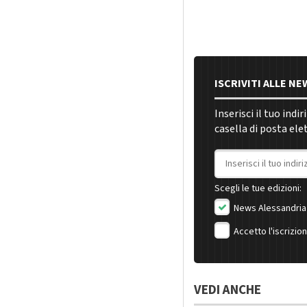
ISCRIVITI ALLE N
Inserisci il tuo indi
casella di posta ele
Indirizzo email
Scegli le tue edizioni:
News Alessandria
Accetto l'iscrizio
VEDI ANCHE