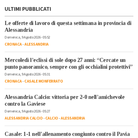
ULTIMI PUBBLICATI
Le offerte di lavoro di questa settimana in provincia di
Alessandria
Domenica, 9 Agosto 2026 - 05:52
CRONACA
-
ALESSANDRIA
Mercoledì l’eclissi di sole dopo 27 anni: “Cercate un
punto panoramico, sempre con gli occhialini protettivi”
Domenica, 9 Agosto 2026 - 05:31
CRONACA
-
CASALE MONFERRATO
Alessandria Calcio: vittoria per 2-0 nell’amichevole
contro la Gaviese
Domenica, 9 Agosto 2026 - 05:27
ALESSANDRIA CALCIO
-
CALCIO
-
ALESSANDRIA
Casale: 1-1 nell’allenamento congiunto contro il Pavia