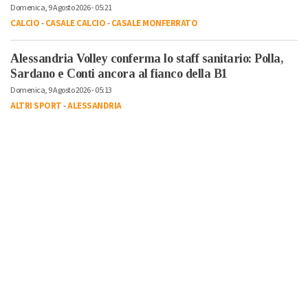
Domenica, 9 Agosto 2026 - 05:21
CALCIO
-
CASALE CALCIO
-
CASALE MONFERRATO
Alessandria Volley conferma lo staff sanitario: Polla,
Sardano e Conti ancora al fianco della B1
Domenica, 9 Agosto 2026 - 05:13
ALTRI SPORT
-
ALESSANDRIA