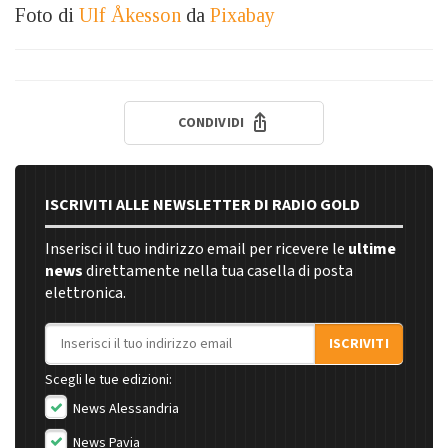
Foto di
Ulf Åkesson
da
Pixabay
CONDIVIDI
ISCRIVITI ALLE NEWSLETTER DI RADIO GOLD
Inserisci il tuo indirizzo email per ricevere le
ultime
news
direttamente nella tua casella di posta
elettronica.
Indirizzo email
ISCRIVITI
Scegli le tue edizioni:
News Alessandria
News Pavia