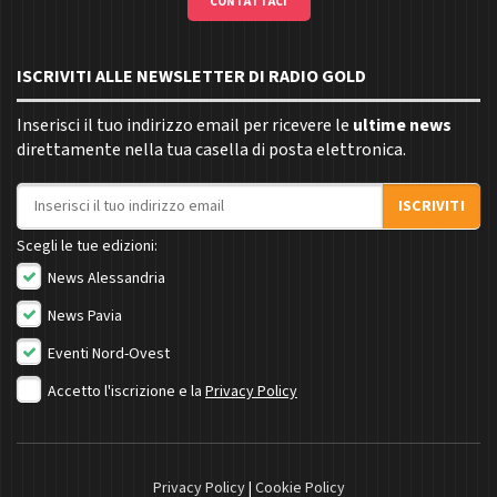
CONTATTACI
ISCRIVITI ALLE NEWSLETTER DI RADIO GOLD
Inserisci il tuo indirizzo email per ricevere le
ultime news
direttamente nella tua casella di posta elettronica.
Indirizzo email
ISCRIVITI
Scegli le tue edizioni:
News Alessandria
News Pavia
Eventi Nord-Ovest
Accetto l'iscrizione e la
Privacy Policy
Privacy Policy
|
Cookie Policy