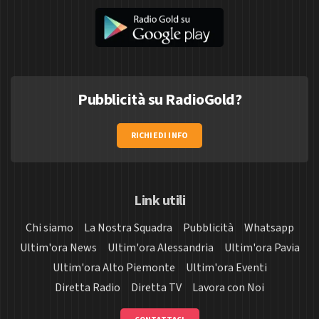
Pubblicità su RadioGold?
RICHIEDI INFO
Link utili
Chi siamo
La Nostra Squadra
Pubblicità
Whatsapp
Ultim'ora News
Ultim'ora Alessandria
Ultim'ora Pavia
Ultim'ora Alto Piemonte
Ultim'ora Eventi
Diretta Radio
Diretta TV
Lavora con Noi