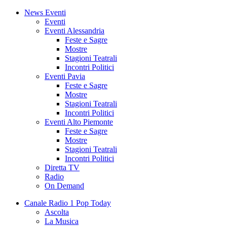
News Eventi
Eventi
Eventi Alessandria
Feste e Sagre
Mostre
Stagioni Teatrali
Incontri Politici
Eventi Pavia
Feste e Sagre
Mostre
Stagioni Teatrali
Incontri Politici
Eventi Alto Piemonte
Feste e Sagre
Mostre
Stagioni Teatrali
Incontri Politici
Diretta TV
Radio
On Demand
Canale Radio 1 Pop Today
Ascolta
La Musica