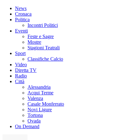
News
Cronaca
Politica
Incontri Politici
Eventi
Feste e Sagre
Mostre
Stagioni Teatrali
Sport
Classifiche Calcio
Video
Diretta TV
Radio
Città
Alessandria
Acqui Terme
Valenza
Casale Monferrato
Novi Ligure
Tortona
Ovada
On Demand