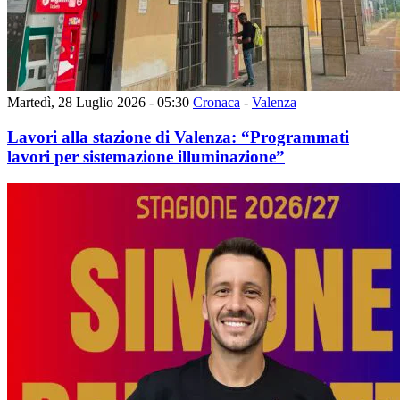
Martedì, 28 Luglio 2026 - 05:30
Cronaca
-
Valenza
Lavori alla stazione di Valenza: “Programmati
lavori per sistemazione illuminazione”