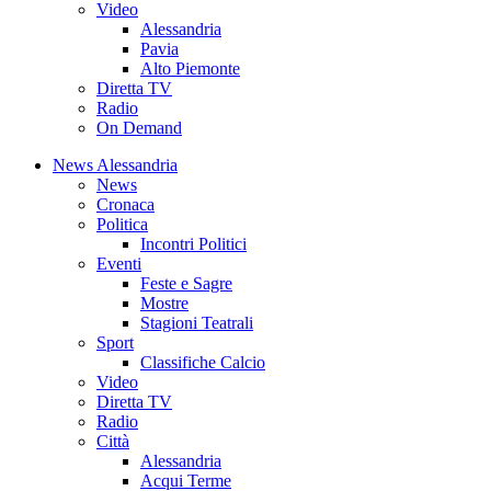
Video
Alessandria
Pavia
Alto Piemonte
Diretta TV
Radio
On Demand
News Alessandria
News
Cronaca
Politica
Incontri Politici
Eventi
Feste e Sagre
Mostre
Stagioni Teatrali
Sport
Classifiche Calcio
Video
Diretta TV
Radio
Città
Alessandria
Acqui Terme