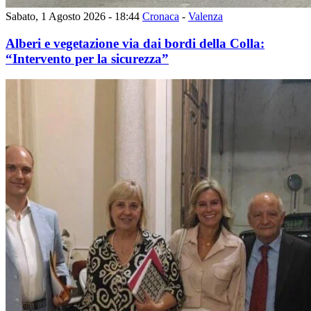
Sabato, 1 Agosto 2026 - 18:44
Cronaca
-
Valenza
Alberi e vegetazione via dai bordi della Colla:
“Intervento per la sicurezza”