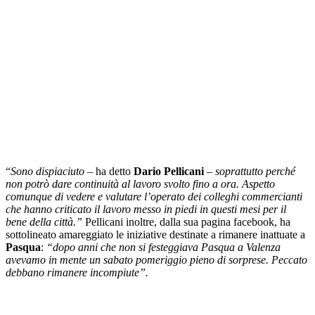
“
Sono dispiaciuto
– ha detto
Dario Pellicani
–
soprattutto perché
non potrò dare continuità al lavoro svolto fino a ora. Aspetto
comunque di vedere e valutare l’operato dei colleghi commercianti
che hanno criticato il lavoro messo in piedi in questi mesi per il
bene della città.”
Pellicani inoltre, dalla sua pagina facebook, ha
sottolineato amareggiato le iniziative destinate a rimanere inattuate a
Pasqua
:
“dopo anni che non si festeggiava Pasqua a Valenza
avevamo in mente un sabato pomeriggio pieno di sorprese. Peccato
debbano rimanere incompiute”.