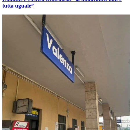
tutta uguale”