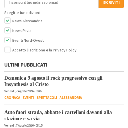
ISCRIVITI
Scegli le tue edizioni:
News Alessandria
News Pavia
Eventi Nord-Ovest
Accetto l'iscrizione e la
Privacy Policy
ULTIMI PUBBLICATI
Domenica 9 agosto il rock progressive con gli
Insynthesis al Cristo
Venerdì, 7 Agosto 2026 - 09:02
CRONACA
-
EVENTI
-
SPETTACOLI
-
ALESSANDRIA
Auto fuori strada, abbatte i cartelloni davanti alla
stazione e va via
Venerdì, 7 Agosto 2026 - 08:15