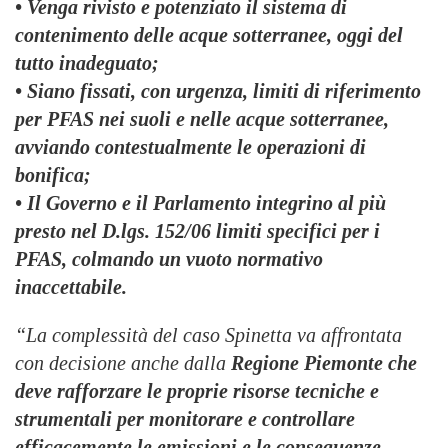
• Venga rivisto e potenziato il sistema di
contenimento delle acque sotterranee, oggi del
tutto inadeguato;
• Siano fissati, con urgenza, limiti di riferimento
per PFAS nei suoli e nelle acque sotterranee,
avviando contestualmente le operazioni di
bonifica;
• Il Governo e il Parlamento integrino al più
presto nel D.lgs. 152/06 limiti specifici per i
PFAS, colmando un vuoto normativo
inaccettabile.
“La complessità del caso Spinetta va affrontata
con decisione anche dalla
Regione Piemonte che
deve rafforzare le proprie risorse tecniche e
strumentali per monitorare e controllare
efficacemente
le emissioni e le conseguenze