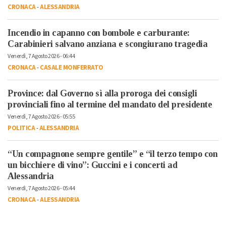
CRONACA
-
ALESSANDRIA
Incendio in capanno con bombole e carburante:
Carabinieri salvano anziana e scongiurano tragedia
Venerdì, 7 Agosto 2026 - 06:44
CRONACA
-
CASALE MONFERRATO
Province: dal Governo sì alla proroga dei consigli
provinciali fino al termine del mandato del presidente
Venerdì, 7 Agosto 2026 - 05:55
POLITICA
-
ALESSANDRIA
“Un compagnone sempre gentile” e “il terzo tempo con
un bicchiere di vino”: Guccini e i concerti ad
Alessandria
Venerdì, 7 Agosto 2026 - 05:44
CRONACA
-
ALESSANDRIA