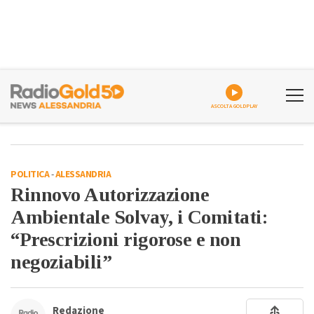
ASCOLTA GOLDPLAY
POLITICA
-
ALESSANDRIA
Rinnovo Autorizzazione
Ambientale Solvay, i Comitati:
“Prescrizioni rigorose e non
negoziabili”
Redazione