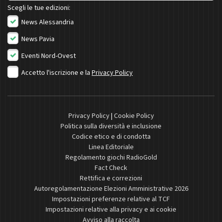
Scegli le tue edizioni:
News Alessandria
News Pavia
Eventi Nord-Ovest
Accetto l'iscrizione e la
Privacy Policy
Privacy Policy
|
Cookie Policy
Politica sulla diversità e inclusione
Codice etico e di condotta
Linea Editoriale
Regolamento giochi RadioGold
Fact Check
Rettifica e correzioni
Autoregolamentazione Elezioni Amministrative 2026
Impostazioni preferenze relative al TCF
Impostazioni relative alla privacy e ai cookie
Avviso alla raccolta