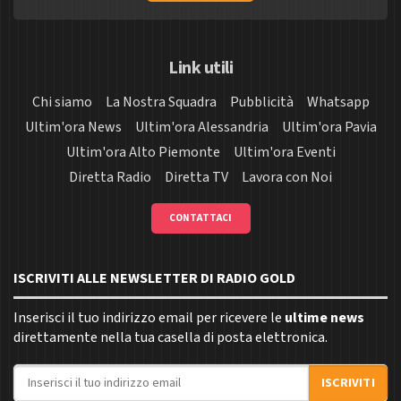
Link utili
Chi siamo
La Nostra Squadra
Pubblicità
Whatsapp
Ultim'ora News
Ultim'ora Alessandria
Ultim'ora Pavia
Ultim'ora Alto Piemonte
Ultim'ora Eventi
Diretta Radio
Diretta TV
Lavora con Noi
CONTATTACI
ISCRIVITI ALLE NEWSLETTER DI RADIO GOLD
Inserisci il tuo indirizzo email per ricevere le
ultime news
direttamente nella tua casella di posta elettronica.
Indirizzo email
ISCRIVITI