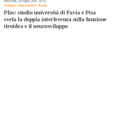
Mercoledì, 29 Luglio 2026 - 10:33
Cronaca
-
Alessandria
-
Pavia
Pfas: studio università di Pavia e Pisa
svela la doppia interferenza sulla funzione
tiroidea e il neurosviluppo