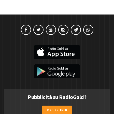
Pubblicità su RadioGold?
RICHIEDI INFO