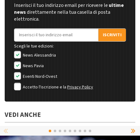
Inserisci il tuo indirizzo email per ricevere le
ultime
news
direttamente nella tua casella di posta
elettronica.
Indirizzo email
ISCRIVITI
Scegli le tue edizioni:
News Alessandria
News Pavia
Eventi Nord-Ovest
Accetto l'iscrizione e la
Privacy Policy
VEDI ANCHE