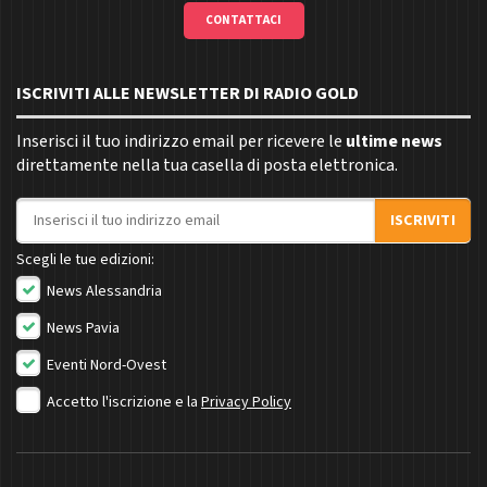
CONTATTACI
ISCRIVITI ALLE NEWSLETTER DI RADIO GOLD
Inserisci il tuo indirizzo email per ricevere le
ultime news
direttamente nella tua casella di posta elettronica.
Indirizzo email
ISCRIVITI
Scegli le tue edizioni:
News Alessandria
News Pavia
Eventi Nord-Ovest
Accetto l'iscrizione e la
Privacy Policy