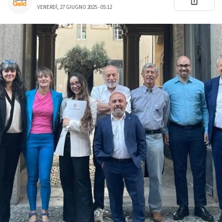
VENERDÌ, 27 GIUGNO 2025 - 05:12