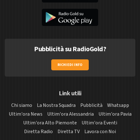
Pubblicità su RadioGold?
RICHIEDI INFO
Link utili
Chi siamo
La Nostra Squadra
Pubblicità
Whatsapp
Ultim'ora News
Ultim'ora Alessandria
Ultim'ora Pavia
Ultim'ora Alto Piemonte
Ultim'ora Eventi
Diretta Radio
Diretta TV
Lavora con Noi