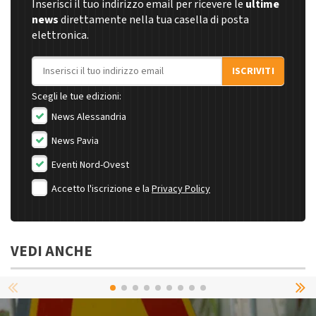
Inserisci il tuo indirizzo email per ricevere le
ultime
news
direttamente nella tua casella di posta
elettronica.
Indirizzo email
ISCRIVITI
Scegli le tue edizioni:
News Alessandria
News Pavia
Eventi Nord-Ovest
Accetto l'iscrizione e la
Privacy Policy
VEDI ANCHE