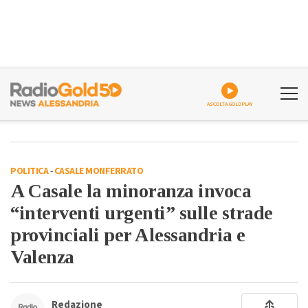
ASCOLTA GOLDPLAY
POLITICA
-
CASALE MONFERRATO
A Casale la minoranza invoca
“interventi urgenti” sulle strade
provinciali per Alessandria e
Valenza
Redazione