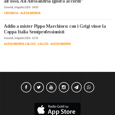
all’osso, Asl Alessandria ignora accordi”
Giovedì, 6 Agosto 2026 - 14:05
CRONACA
-
ALESSANDRIA
Addio a mister Pippo Marchioro: con i Grigi vinse la
Coppa Italia Semiprofessionisti
Giovedì, 6 Agosto 2026 - 13:53
ALESSANDRIA CALCIO
-
CALCIO
-
ALESSANDRIA