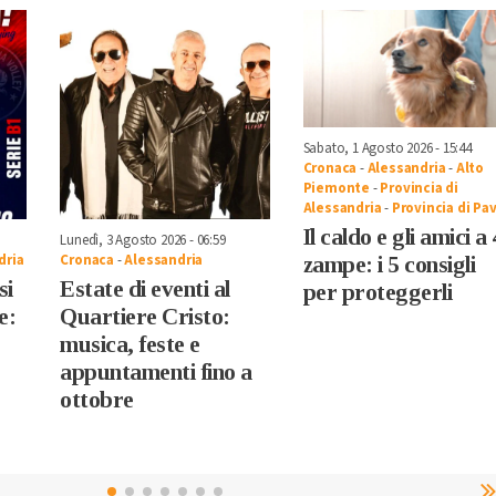
Sabato, 1 Agosto 2026 - 15:44
Cronaca
-
Alessandria
-
Alto
Piemonte
-
Provincia di
Alessandria
-
Provincia di Pav
Il caldo e gli amici a 
Lunedì, 3 Agosto 2026 - 06:59
dria
Cronaca
-
Alessandria
zampe: i 5 consigli
si
Estate di eventi al
per proteggerli
e:
Quartiere Cristo:
musica, feste e
appuntamenti fino a
ottobre