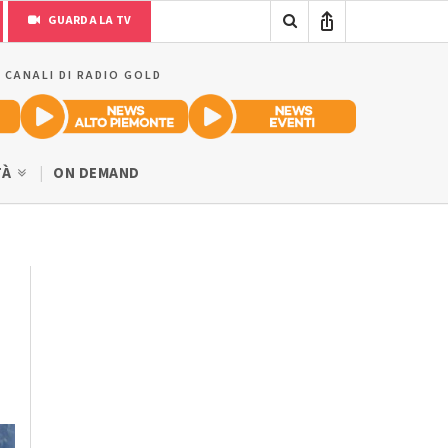
GUARDA LA TV
I CANALI DI RADIO GOLD
TÀ
ON DEMAND