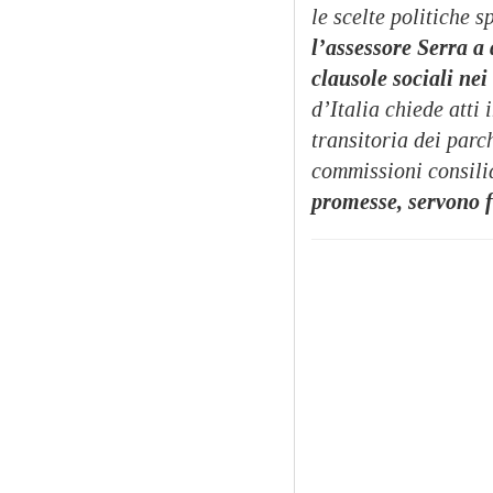
le scelte politiche 
l’assessore Serra a
clausole sociali nei
d’Italia chiede atti
transitoria dei par
commissioni consilia
promesse, servono f