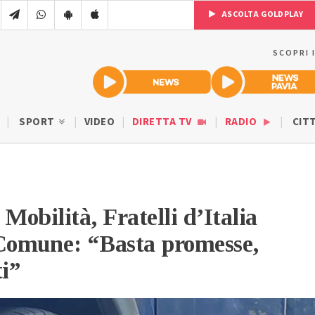
ASCOLTA GOLDPLAY
SCOPRI 
SPORT
VIDEO
DIRETTA TV
RADIO
CIT
obilità, Fratelli d’Italia
l Comune: “Basta promesse,
ti”