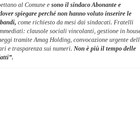
spettano al Comune e
sono il sindaco Abonante e
 dover spiegare perché non hanno voluto inserire le
 bandi,
come richiesto da mesi dai sindacati. Fratelli
 immediati: clausole sociali vincolanti, gestione in hous
cheggi tramite Amag Holding, convocazione urgente dell
ri e trasparenza sui numeri.
Non è più il tempo delle
atti”.