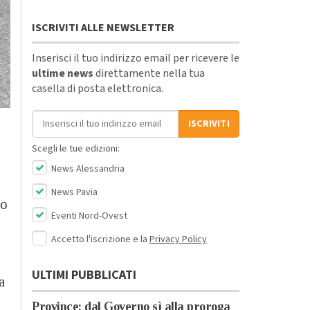
ISCRIVITI ALLE NEWSLETTER
Inserisci il tuo indirizzo email per ricevere le
ultime news
direttamente nella tua
casella di posta elettronica.
Indirizzo email
ISCRIVITI
Scegli le tue edizioni:
News Alessandria
News Pavia
to
Eventi Nord-Ovest
Accetto l'iscrizione e la
Privacy Policy
ULTIMI PUBBLICATI
a
Province: dal Governo sì alla proroga