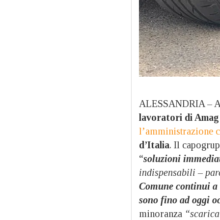
ALESSANDRIA – 
lavoratori di Amag
l’amministrazione 
d’Italia
. Il capogru
“
soluzioni immedia
indispensabili – par
Comune continui a n
sono fino ad oggi oc
minoranza
“scaricar