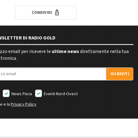
CONDIVIDI
EWSLETTER DI RADIO GOLD
rizzo email per ricevere le
ultime news
direttamente nella tua
ttronica.
ISCRIVITI
News Pavia
Eventi Nord-Ovest
ne e la
Privacy Policy