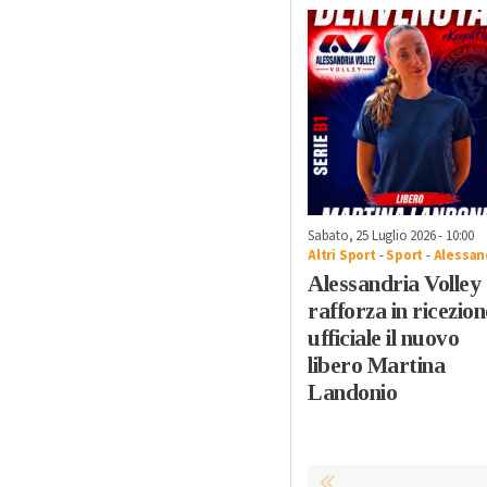
Sabato, 25 Luglio 2026 - 10:00
Altri Sport
-
Sport
-
Alessan
Alessandria Volley 
rafforza in ricezion
ufficiale il nuovo
libero Martina
Landonio