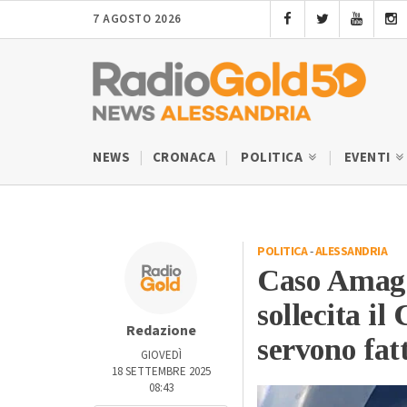
7 AGOSTO 2026
NEWS
CRONACA
POLITICA
EVENTI
POLITICA
-
ALESSANDRIA
Caso Amag M
sollecita i
Redazione
servono fat
GIOVEDÌ
18 SETTEMBRE 2025
08:43