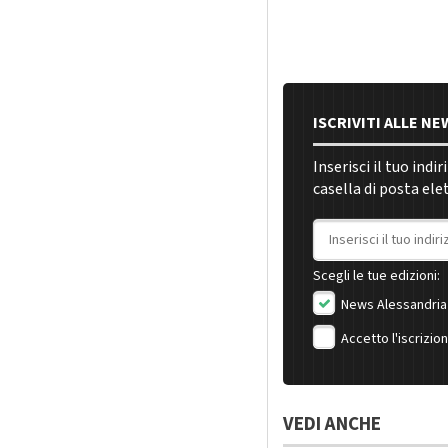
ISCRIVITI ALLE N
Inserisci il tuo indi
casella di posta ele
Indirizzo email
Scegli le tue edizioni:
News Alessandria
Accetto l'iscrizio
VEDI ANCHE